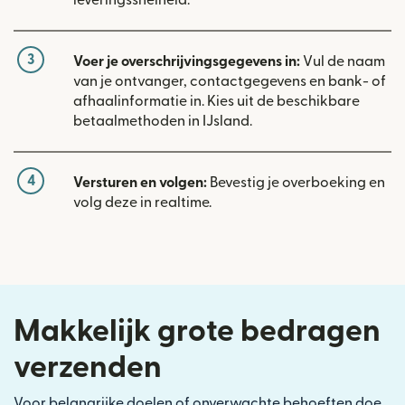
3
Voer je overschrijvingsgegevens in:
Vul de naam
van je ontvanger, contactgegevens en bank- of
afhaalinformatie in. Kies uit de beschikbare
betaalmethoden in IJsland.
4
Versturen en volgen:
Bevestig je overboeking en
volg deze in realtime.
Makkelijk grote bedragen
verzenden
Voor belangrijke doelen of onverwachte behoeften doe