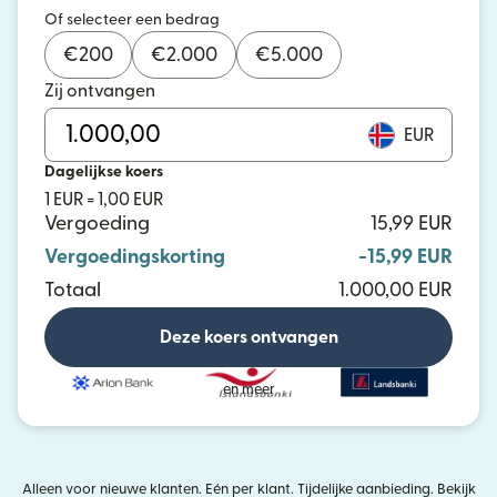
Of selecteer een bedrag
€
200
€
2.000
€
5.000
Zij ontvangen
EUR
Dagelijkse koers
1 EUR = 1,00 EUR
Vergoeding
15,99 EUR
Vergoedingskorting
-15,99 EUR
Totaal
1.000,00 EUR
Deze koers ontvangen
en meer
Alleen voor nieuwe klanten. Eén per klant. Tijdelijke aanbieding. Bekijk