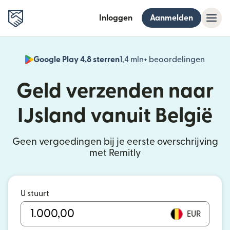
Inloggen
Aanmelden
Google Play 4,8 sterren
1,4 mln+ beoordelingen
(wordt
Geld verzenden naar
IJsland vanuit België
Geen vergoedingen bij je eerste overschrijving
met Remitly
U stuurt
EUR