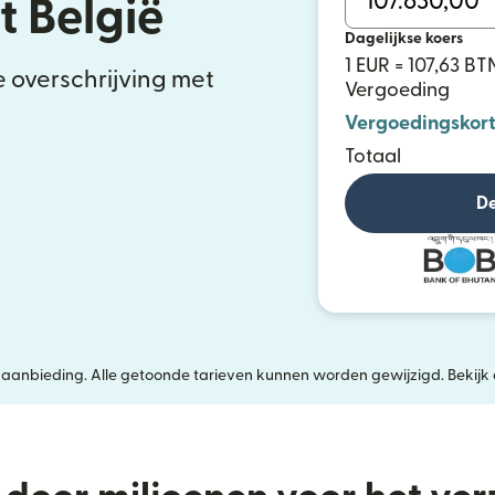
t België
Dagelijkse koers
1 EUR = 107,63 BT
e overschrijving met
Vergoeding
Vergoedingskort
Totaal
De
jke aanbieding. Alle getoonde tarieven kunnen worden gewijzigd. Bekijk