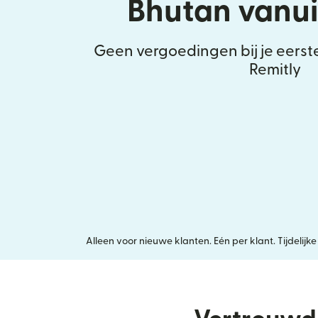
Bhutan vanui
Geen vergoedingen bij je eerst
Remitly
Alleen voor nieuwe klanten. Eén per klant. Tijdeli