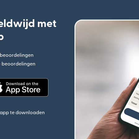
eldwijd met
p
+ beoordelingen
(wordt geopend in een nieuw venster)
n+ beoordelingen
(wordt geopend in een nieuw venster)
ieuw venster)
(wordt geopend in een nieuw venster)
e app te downloaden