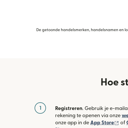
De getoonde handelsmerken, handelsnamen en logo
Hoe st
1
Registreren
. Gebruik je e-mail
rekening te openen via onze
we
(wo
onze app in de
App Store
of