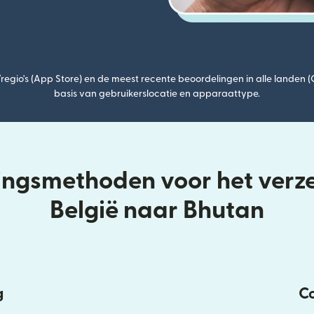
egio's (App Store) en de meest recente beoordelingen in alle landen 
basis van gebruikerslocatie en apparaattype.
ringsmethoden voor het verz
België naar Bhutan
g
Co