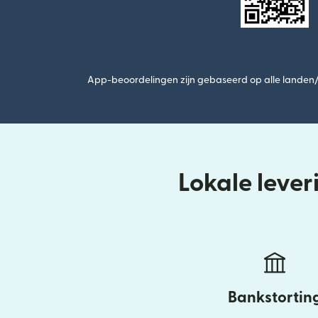
App-beoordelingen zijn gebaseerd op alle landen/r
Lokale leve
Bankstortin