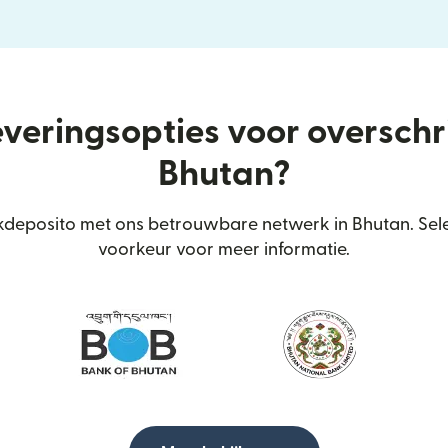
everingsopties voor oversch
Bhutan?
deposito met ons betrouwbare netwerk in Bhutan. Sele
voorkeur voor meer informatie.