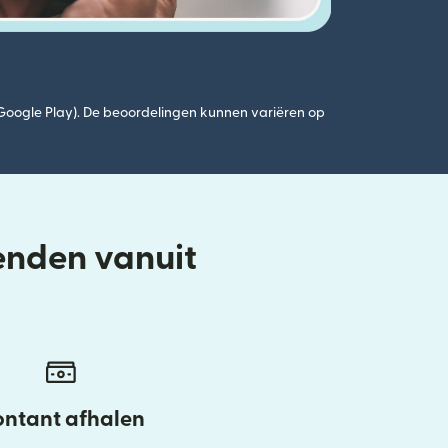
(Google Play). De beoordelingen kunnen variëren op
enden vanuit
ntant afhalen