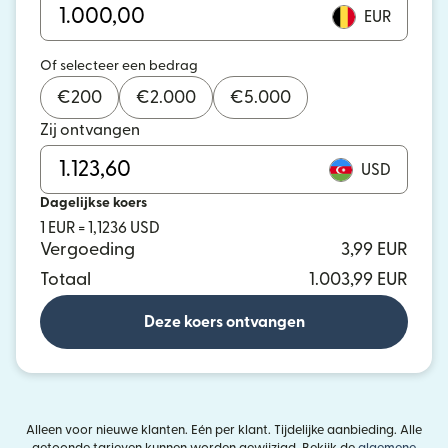
EUR
Of selecteer een bedrag
€
200
€
2.000
€
5.000
Zij ontvangen
USD
Dagelijkse koers
1 EUR = 1,1236 USD
Vergoeding
3,99 EUR
Totaal
1.003,99 EUR
Deze koers ontvangen
Alleen voor nieuwe klanten. Eén per klant. Tijdelijke aanbieding. Alle