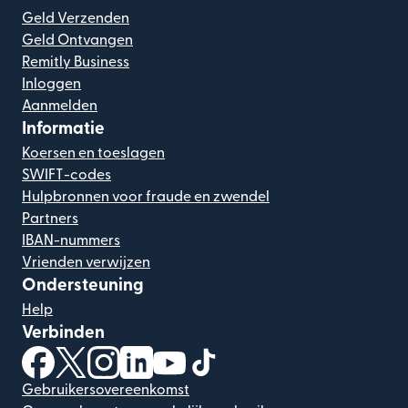
Geld Verzenden
Geld Ontvangen
Remitly Business
Inloggen
Aanmelden
Informatie
Koersen en toeslagen
SWIFT-codes
Hulpbronnen voor fraude en zwendel
Partners
IBAN-nummers
Vrienden verwijzen
Ondersteuning
Help
Verbinden
(wordt geopend in een nieuw venster)
(wordt geopend in een nieuw venster)
(wordt geopend in een nieuw venster)
(wordt geopend in een nieuw venster)
(wordt geopend in een nieuw ven
(wordt geopend in een nieuw
Gebruikersovereenkomst