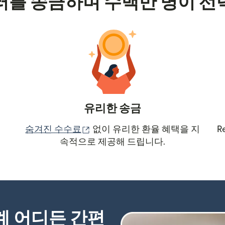
러를 송금하며 수백만 명이 선
유리한 송금
(새 창에서 열림)
숨겨진 수수료
없이 유리한 환율 혜택을 지
R
속적으로 제공해 드립니다.
세계 어디든 간편