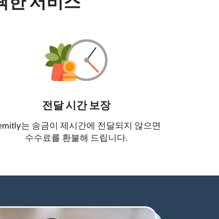
택한 서비스
전달 시간 보장
emitly는 송금이 제시간에 전달되지 않으면
수수료를 환불해 드립니다.