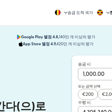
송금 도착 국가
Google Play 별점 4.8,
140만 개 이상의 평가
(새 창에서
App Store 별점 4.9,
420만 개 이상의 평가
(새 창에서
송금 시
또는 금액 선택
€
200
€
2,
수령 시
다(으)로