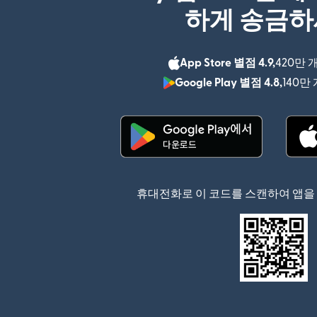
하게 송금
App Store 별점 4.9,
420만 
Google Play 별점 4.8,
140만
(새 창에서 열림)
휴대전화로 이 코드를 스캔하여 앱을