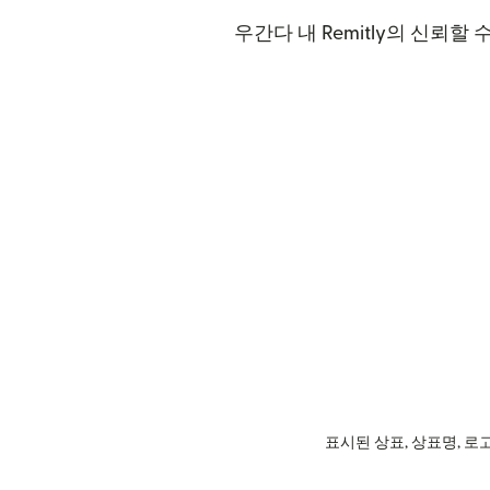
우간다 내 Remitly의 신뢰할
표시된 상표, 상표명, 로고