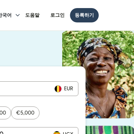
한국어
도움말
로그인
등록하기
 열림)
 열림)
EUR
000
€
5,000