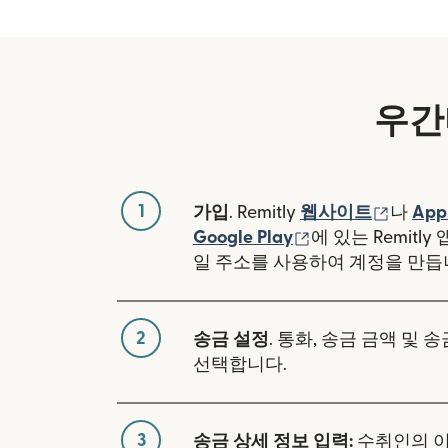
우간
1
(새 창
가입
. Remitly
웹사이트
나
App
(새 창에서 열림)
Google Play
에 있는 Remitl
일 주소를 사용하여 계정을 만듭
2
송금 설정
. 통화, 송금 금액 및 
선택합니다.
3
송금 상세 정보 입력:
수취인의 이