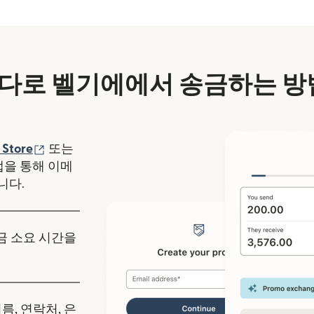
다로 벨기에에서 송금하는 방
에서 열림)
(새 창에서 열림)
 Store
또는
y 앱을 통해 이메
니다.
송금 소요 시간을
름, 연락처, 은