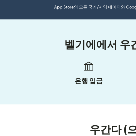
App Store의 모든 국가/지역 데이터와 Go
벨기에에서 우간
은행 입금
우간다 (