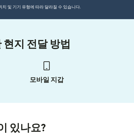
자 위치 및 기기 유형에 따라 달라질 수 있습니다.
 현지 전달 방법
모바일 지갑
이 있나요?