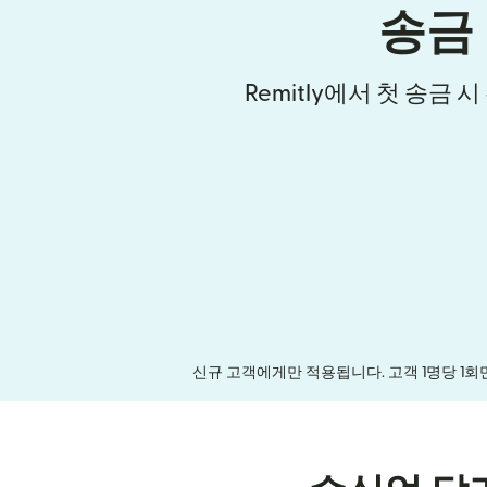
송금
Remitly에서 첫 송금 
신규 고객에게만 적용됩니다. 고객 1명당 1회