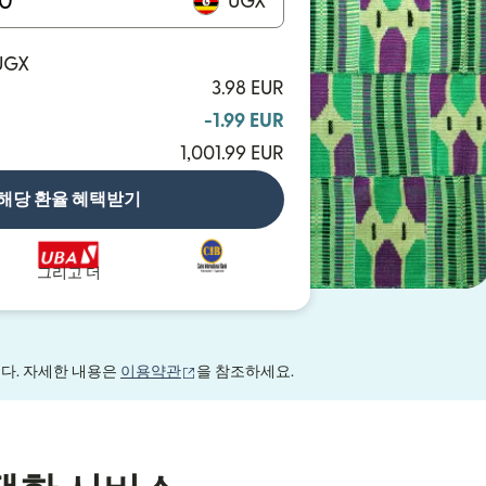
UGX
 UGX
3.98 EUR
-1.99 EUR
1,001.99 EUR
해당 환율 혜택받기
그리고 더
(새 창에서 열림)
니다. 자세한 내용은
이용약관
을 참조하세요.