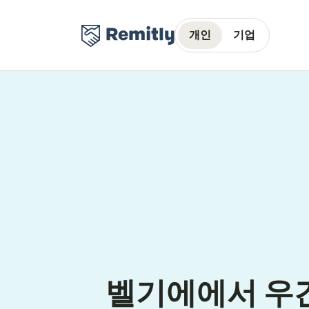
개인
기업
벨기에에서 우간