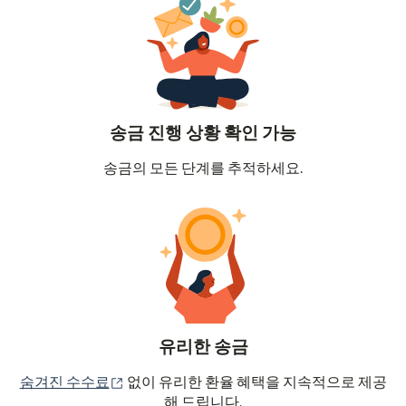
송금 진행 상황 확인 가능
송금의 모든 단계를 추적하세요.
유리한 송금
(새 창에서 열림)
숨겨진 수수료
없이 유리한 환율 혜택을 지속적으로 제공
해 드립니다.