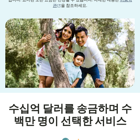
입니다. 표시된 모든 요금은 변경될 수 있습니다. 자세한 내용은
이용약
(새 창에서 열림)
관
을 참조하세요.
수십억 달러를 송금하며 수
백만 명이 선택한 서비스