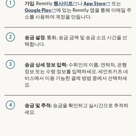
1
(새 창에서 열림)
(새 창에서 
가입
. Remitly
웹사이트
나
App Store
또는
(새 창에서 열림)
Google Play
에 있는 Remitly 앱을 통해 이메일 주
소를 사용하여 계정을 만듭니다.
2
송금 설정
. 통화, 송금 금액 및 송금 소요 시간을 선
택합니다.
3
송금 상세 정보 입력:
수취인의 이름, 연락처, 은행
정보 또는 수령 정보를 입력하세요. 세인트키츠 네
비스에서 이용 가능한 결제 방법 중에서 선택하세
요.
4
송금 및 추적:
송금을 확인하고 실시간으로 추적하
세요.