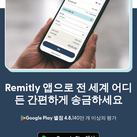
Remitly 앱으로 전 세계 어디
든 간편하게 송금하세요
Google Play 별점 4.8,
140만 개 이상의 평가
(새 창에서