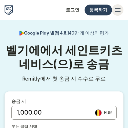
로그인
등록하기
Google Play 별점 4.8,
140만 개 이상의 평가
(새 창에서
벨기에에서 세인트키츠
네비스(으)로 송금
Remitly에서 첫 송금 시 수수료 무료
송금 시
EUR
또는 금액 선택