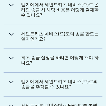
벨기에에서 세인트키츠 네비스(으)로 온
라인 송금 시 해당 비용은 어떻게 결제할
수 있나요?
세인트키츠 네비스(으)로의 송금 한도는
얼마인가요?
최초 송금 설정을 하려면 어떻게 해야 하
나요?
벨기에에서 세인트키츠 네비스(으)로의
송금을 추적할 수 있나요?
세인트키츠 네비스에서 Remitly를 통해