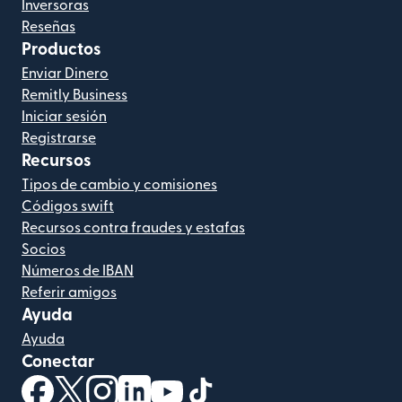
Inversoras
Reseñas
Productos
Enviar Dinero
Remitly Business
Iniciar sesión
Registrarse
Recursos
Tipos de cambio y comisiones
Códigos swift
Recursos contra fraudes y estafas
Socios
Números de IBAN
Referir amigos
Ayuda
Ayuda
Conectar
(se abre en una ventana nueva)
(se abre en una ventana nueva)
(se abre en una ventana nueva)
(se abre en una ventana nueva)
(se abre en una ventana nueva)
(se abre en una ventana nue