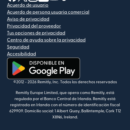
Acuerdo de usuario
Acuerdo de persona usuaria comercial
Aviso de privacidad
Privacidad del proveedor
Tus opciones de privacidad
Centro de ayuda sobre la privacidad
Seguridad
Accesibilidad
(se abre en una ventana nueva)
©2012 -
2026
Remitly, Inc.
Todos los derechos reservados
Remitly Europe Limited, que opera como Remitly, está
regulada por el Banco Central de Irlanda. Remitly está
registrada en Irlanda con el número de identificación fiscal
629909. Domicilio social: 1 Albert Quay, Ballintemple, Cork T12
X8N6, Ireland.