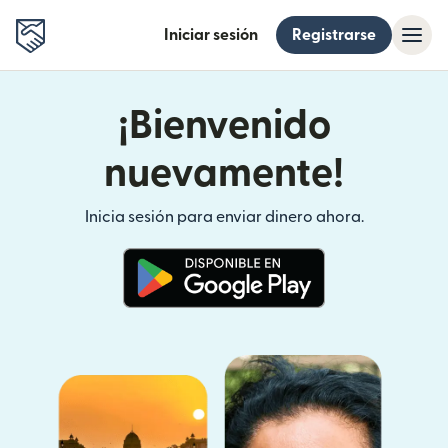
Iniciar sesión
Registrarse
¡Bienvenido
nuevamente!
Inicia sesión para enviar dinero ahora.
(se abre en una ventana nueva