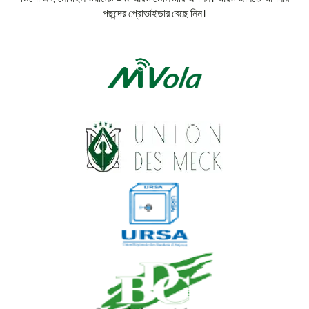
পছন্দের প্রোভাইডার বেছে নিন।