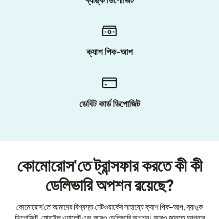
ব্যাঙ্ক ডিপোজিট
ক্যাশ পিক-আপ
ডেবিট কার্ড ডিপোজিট
কোমোরোস'তে ট্রান্সফার করতে কী কী
ডেলিভারি অপশন রয়েছে?
কোমোরোস'তে আমাদের বিশ্বস্ত নেটওয়ার্কের সাহায্যে ক্যাশ পিক-আপ, ব্যাঙ্ক
ডিপোজিট, মোবাইল ওয়ালেট এবং আরও ডেলিভারি অপশন। আরও জানতে আপনার