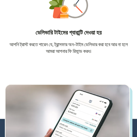
ডেলিভারি টাইমের গ্যারান্টি দেওয়া হয়
আপনি ট্রাস্ট করতে পারেন যে, ট্রান্সফার অন-টাইম ডেলিভার করা হবে আর না হলে
আমরা আপনার ফি রিফান্ড করব।