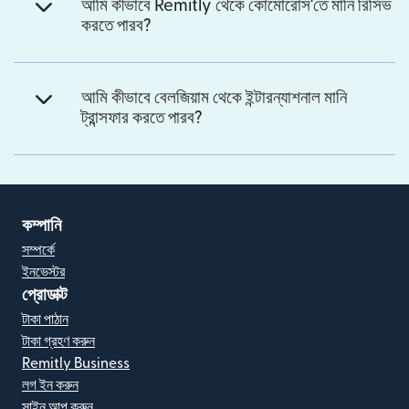
আমি কীভাবে Remitly থেকে কোমোরোস'তে মানি রিসিভ
করতে পারব?
আমি কীভাবে বেলজিয়াম থেকে ইন্টারন্যাশনাল মানি
ট্রান্সফার করতে পারব?
কম্পানি
সম্পর্কে
ইনভেস্টর
প্রোডাক্ট
টাকা পাঠান
টাকা গ্রহণ করুন
Remitly Business
লগ ইন করুন
সাইন আপ করুন