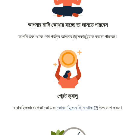
আপনার মানি কোথায় যাচ্ছে তা জানতে পারবেন
আপনি শুরু থেকে শেষ পর্যন্ত আপনার ট্রান্সফার ট্র্যাক করতে পারবেন।
গ্রেট ভ্যালু
(নতুন উইন্ডোতে খুলবে)
ধারাবাহিকভাবে গ্রেট রেট এবং
কোনও হিডেন ফি না থাকা
উপভোগ করুন।