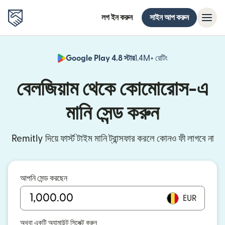
লগ ইন করুন
সাইন আপ করুন
Google Play 4.8 স্টার
1.4M+ রেটিং
(নতুন উইন্ডোতে খুলবে)
বেলজিয়াম থেকে কোমোরোস-এ
মানি সেন্ড করুন
Remitly দিয়ে ফার্স্ট টাইম মানি ট্রান্সফার করলে কোনও ফী লাগবে না
আপনি সেন্ড করছেন
EUR
অথবা একটি অ্যামাউন্ট সিলেক্ট করুন