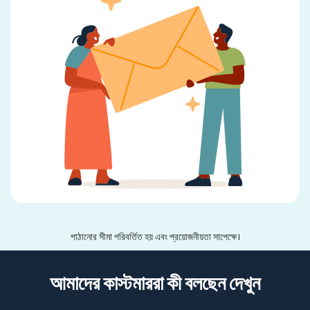
পাঠানোর সীমা পরিবর্তিত হয় এবং প্রয়োজনীয়তা সাপেক্ষে।
আমাদের কাস্টমাররা কী বলছেন দেখুন