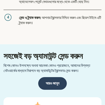
অ্যাভেলেবল পেমেন্ট মেথডগুলোর মধ্যে থেকে একটি বেছে নিন।
4
সেন্ড ও ট্র্যাক করুন:
আপনার ট্রান্সফার নিশ্চিত করুন এবং রিয়েল টাইমে এটি
ট্র্যাক করুন।
সহজেই বড় অ্যামাউন্ট সেন্ড করুন
বিশেষ কোনও উপলক্ষ্যে অথবা আচমকা কোনও প্রয়োজনে, আমাদের বিশ্বস্ত
নেটওয়ার্কের মাধ্যমে নিরাপদে বড় অ্যামাউন্টের ট্রান্সফার সেন্ড করুন।
আরও জানুন