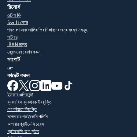
রিসোর্স
রেট ও ফি
Swift কোড
প্রতারণা এবং জালিয়াতির শিকারদের জন্য সংস্থানসমূহ
পার্টনার
IBAN নম্বর
ফ্রেন্ডদের রেফার করুন
সাপোর্ট
হেল্প
কানেক্ট করুন
(নতুন উইন্ডোতে খুলবে)
(নতুন উইন্ডোতে খুলবে)
(নতুন উইন্ডোতে খুলবে)
(নতুন উইন্ডোতে খুলবে)
(নতুন উইন্ডোতে খুলবে)
(নতুন উইন্ডোতে খুলবে)
ইউজার এগ্রিমেন্ট
ব্যবসায়িক ব্যবহারকারীর চুক্তি
গোপনীয়তা বিজ্ঞপ্তি
সাপ্লায়ার প্রাইভেসি পলিসি
আপনার প্রাইভেসি চয়েস
প্রাইভেসি হেল্প সেন্টার