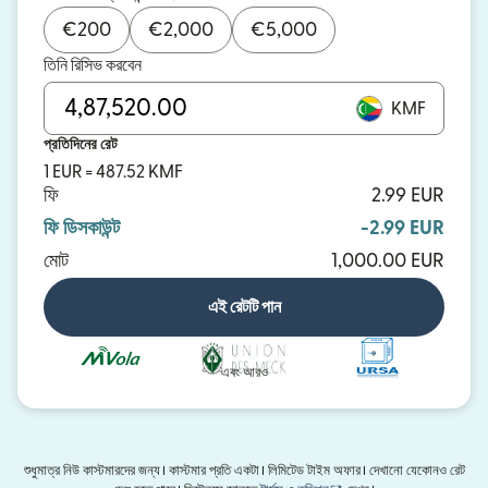
€
200
€
2,000
€
5,000
তিনি রিসিভ করবেন
KMF
প্রতিদিনের রেট
1 EUR = 487.52 KMF
ফি
2.99 EUR
ফি ডিসকাউন্ট
-2.99 EUR
মোট
1,000.00 EUR
এই রেটটি পান
এবং আরও
শুধুমাত্র নিউ কাস্টমারদের জন্য। কাস্টমার প্রতি একটা। লিমিটেড টাইম অফার। দেখানো যেকোনও রেট