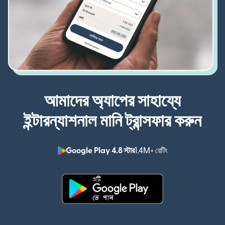
আমাদের অ্যাপের সাহায্যে
ইন্টারন্যাশনাল মানি ট্রান্সফার করুন
Google Play 4.8 স্টার
1.4M+ রেটিং
(নতুন উইন্ডোতে খুলবে)
(নতুন উইন্ডোতে খুলবে)