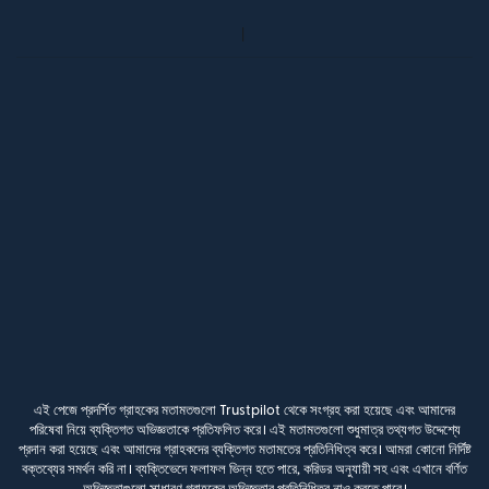
এই পেজে প্রদর্শিত গ্রাহকের মতামতগুলো Trustpilot থেকে সংগ্রহ করা হয়েছে এবং আমাদের
পরিষেবা নিয়ে ব্যক্তিগত অভিজ্ঞতাকে প্রতিফলিত করে। এই মতামতগুলো শুধুমাত্র তথ্যগত উদ্দেশ্যে
প্রদান করা হয়েছে এবং আমাদের গ্রাহকদের ব্যক্তিগত মতামতের প্রতিনিধিত্ব করে। আমরা কোনো নির্দিষ্ট
বক্তব্যের সমর্থন করি না। ব্যক্তিভেদে ফলাফল ভিন্ন হতে পারে, করিডর অনুযায়ী সহ এবং এখানে বর্ণিত
অভিজ্ঞতাগুলো সাধারণ গ্রাহকের অভিজ্ঞতার প্রতিনিধিত্ব নাও করতে পারে।