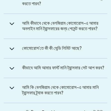
করতে পারব?
আমি কীভাবে থেকে বেলজিয়াম কোমোরোস-এ আমার
অনলাইন মানি ট্রান্সফারের জন্য পেমেন্ট করতে পারব?
কোমোরোস'তে কী কী সেন্ডি লিমিট আছে?
কীভাবে আমি আমার ফার্স্ট মানি ট্রান্সফার সেট আপ করব?
আমি কি বেলজিয়াম থেকে কোমোরোস-এ আমার মানি
ট্রান্সফার ট্র্যাক করতে পারব?