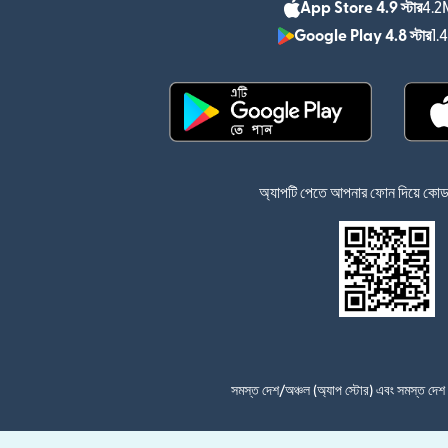
App Store 4.9 স্টার
4.2M
Google Play 4.8 স্টার
1.
(নতুন উইন্ডোতে খুলবে)
অ্যাপটি পেতে আপনার ফোন দিয়ে কোডটি
সমস্ত দেশ/অঞ্চল (অ্যাপ স্টোর) এবং সমস্ত দে