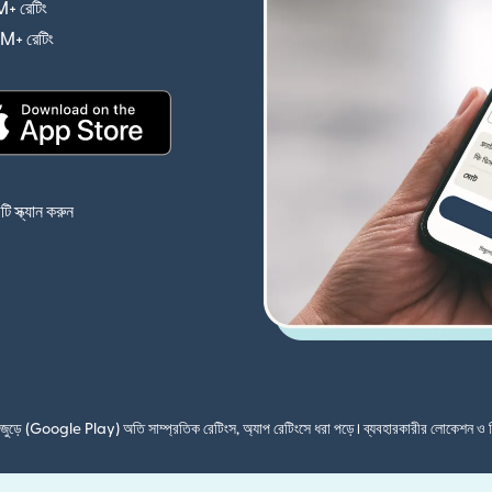
+ রেটিং
(নতুন উইন্ডোতে খুলবে)
4M+ রেটিং
(নতুন উইন্ডোতে খুলবে)
(নতুন উইন্ডোতে খুলবে)
 স্ক্যান করুন
শ জুড়ে (Google Play) অতি সাম্প্রতিক রেটিংস, অ্যাপ রেটিংসে ধরা পড়ে। ব্যবহারকারীর লোকেশন ও 