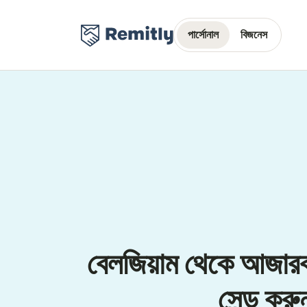
পার্সোনাল
বিজনেস
বেলজিয়াম থেকে আজার
সেন্ড করু