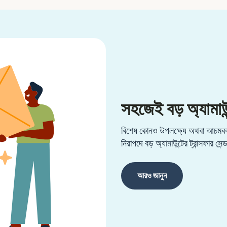
সহজেই বড় অ্যামাউন
বিশেষ কোনও উপলক্ষ্যে অথবা আচমকা 
নিরাপদে বড় অ্যামাউন্টের ট্রান্সফার সেন
আরও জানুন