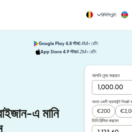
রিসিপিয়েন্ট:
Google Play 4.8 স্টার
1.4M+ রেটিং
(নতুন উইন্ডোতে খুলবে)
App Store 4.9 স্টার
4.2M+ রেটিং
(নতুন উইন্ডোতে খুলবে)
আপনি সেন্ড করছেন
অথবা একটি অ্যামাউন্ট সিলেক্ট 
বাইজান-এ মানি
€
200
€
2,
তিনি রিসিভ করবেন
ন