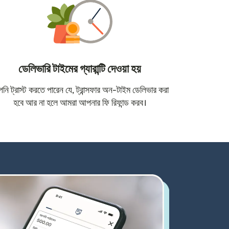
ডেলিভারি টাইমের গ্যারান্টি দেওয়া হয়
োতে খুলবে)
ি ট্রাস্ট করতে পারেন যে, ট্রান্সফার অন-টাইম ডেলিভার করা
হবে আর না হলে আমরা আপনার ফি রিফান্ড করব।