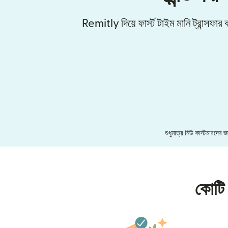
Remitly দিয়ে ফার্স্ট টাইম মানি ট্রান্সফ
শুধুমাত্র নিউ কাস্টমারদের
কোটি 