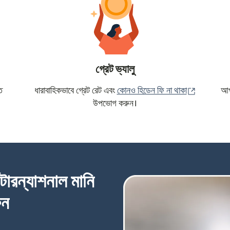
গ্রেট ভ্যালু
(নতুন উইন্ড
ে
ধারাবাহিকভাবে গ্রেট রেট এবং
কোনও হিডেন ফি না থাকা
আপন
উপভোগ করুন।
্টারন্যাশনাল মানি
ুন