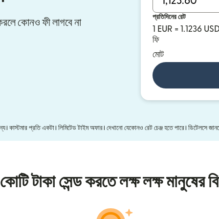
প্রতিদিনের রেট
ার করলে কোনও ফী লাগবে না
1 EUR = 1.1236 US
ফি
মোট
 জন্য। কাস্টমার প্রতি একটা। লিমিটেড টাইম অফার। দেখানো যেকোনও রেট চেঞ্জ হতে পারে। ডিটেলসে জা
কোটি টাকা সেন্ড করতে লক্ষ লক্ষ মানুষের বি