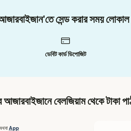
 আজারবাইজান'তে সেন্ড করার সময় লোকাল
ডেবিট কার্ড ডিপোজিট
ে আজারবাইজানে বেলজিয়াম থেকে টাকা পা
ন উইন্ডোতে খুলবে)
অথবা
App