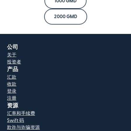
1000 GMD
2000 GMD
公司
关于
投资者
产品
汇款
收款
登录
注册
资源
汇率和手续费
Swift 码
欺诈与诈骗资源