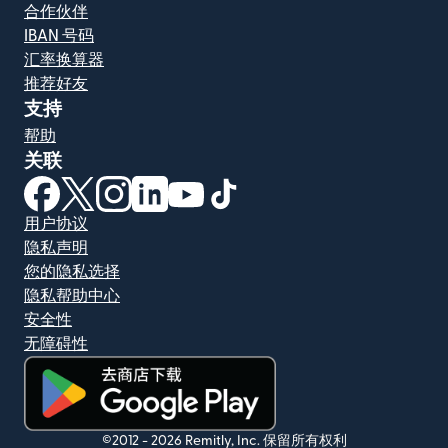
合作伙伴
IBAN 号码
汇率换算器
推荐好友
支持
帮助
关联
（在新窗口中打开）
（在新窗口中打开）
（在新窗口中打开）
（在新窗口中打开）
（在新窗口中打开）
（在新窗口中打开）
用户协议
隐私声明
您的隐私选择
隐私帮助中心
安全性
无障碍性
（在新窗口中打开）
©2012 -
2026
Remitly, Inc.
保留所有权利