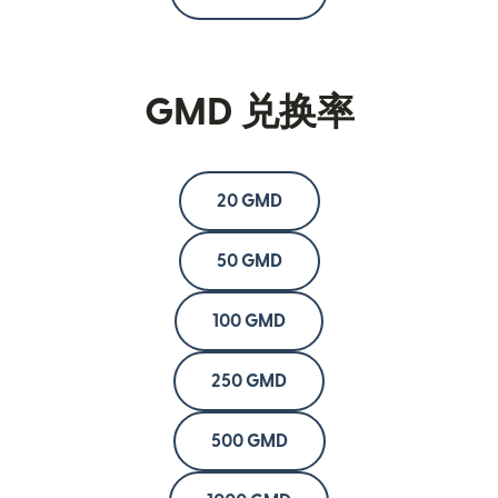
GMD 兑换率
20 GMD
50 GMD
100 GMD
250 GMD
500 GMD