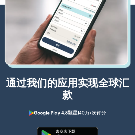
通过我们的应用实现全球汇
款
Google Play 4.8颗星
140万+次评分
（在新窗口中