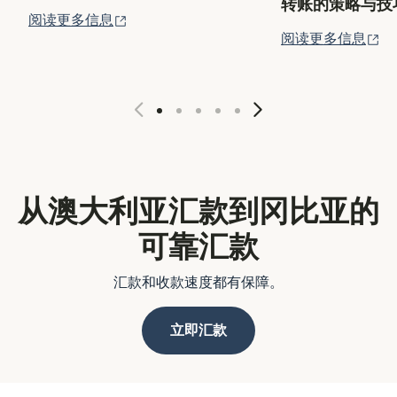
转账的策略与技
（在新窗口中打开）
阅读更多信息
（
阅读更多信息
从澳大利亚汇款到冈比亚的
可靠汇款
汇款和收款速度都有保障。
立即汇款