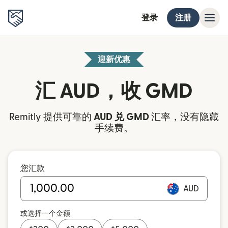
登录
注册
迎新优惠
汇 AUD，收 GMD
Remitly 提供可靠的
AUD 兑 GMD
汇率，没有隐藏
手续费。
您汇款
AUD
或选择一个金额