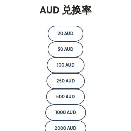
AUD 兑换率
20 AUD
50 AUD
100 AUD
250 AUD
500 AUD
1000 AUD
2000 AUD