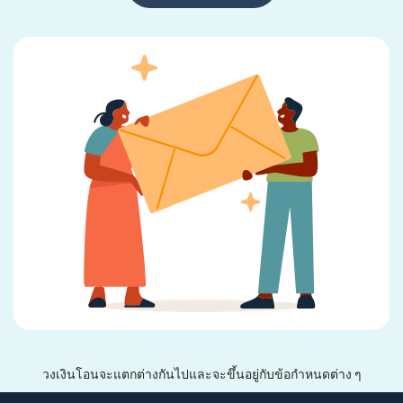
วงเงินโอนจะแตกต่างกันไปและจะขึ้นอยู่กับข้อกำหนดต่าง ๆ