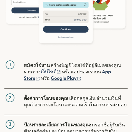
1
สมัครใช้งาน
สร้างบัญชีโดยใช้ที่อยู่อีเมลของคุณ
(เปิดในหน้าต่างใหม่)
ผ่านทาง
เว็บไซต์
หรือแอปของเราบน
App
(เปิดในหน้าต่างใหม่)
(เปิดในหน้าต่างใหม่)
Store
หรือ
Google Play
2
ตั้งค่าการโอนของคุณ
เลือกสกุลเงิน จำนวนเงินที่
คุณต้องการจะโอน และความเร็วในการการส่งมอบ
3
ป้อนรายละเอียดการโอนของคุณ:
กรอกชื่อผู้รับเงิน
ข้อมูลติดต่อ และข้อมูลธนาคารหรือการรับเงิน