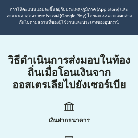
การให้คะแนนแอปจะขึ้นอยู่กับประเทศ/ภูมิภาค (App Store) และ
คะแนนล่าสุดจากทุกประเทศ (Google Play) โดยคะแนนอาจแตกต่าง
กันไปตามสถานที่ของผู้ใช้งานและประเภทของอุปกรณ์
วิธีดำเนินการส่งมอบในท้อง
ถิ่นเมื่อโอนเงินจาก
ออสเตรเลียไปยังเซอร์เบีย
เงินฝากธนาคาร