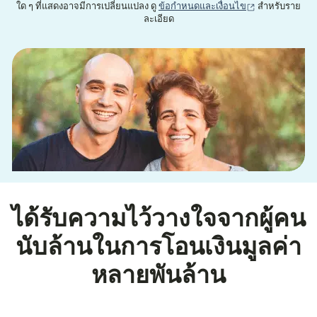
(เปิดในหน้าต่าง
ใด ๆ ที่แสดงอาจมีการเปลี่ยนแปลง ดู
ข้อกำหนดและเงื่อนไข
สำหรับราย
ละเอียด
ได้รับความไว้วางใจจากผู้คน
นับล้านในการโอนเงินมูลค่า
หลายพันล้าน