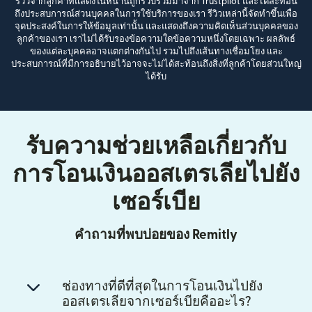
รีวิวจากลูกค้าที่แสดงในหน้านี้ถูกรวบรวมมาจาก Trustpilot และได้สะท้อน
ถึงประสบการณ์ส่วนบุคคลในการใช้บริการของเรา รีวิวเหล่านี้จัดทำขึ้นเพื่อ
จุดประสงค์ในการให้ข้อมูลเท่านั้น และแสดงถึงความคิดเห็นส่วนบุคคลของ
ลูกค้าของเรา เราไม่ได้รับรองข้อความใดข้อความหนึ่งโดยเฉพาะ ผลลัพธ์
ของแต่ละบุคคลอาจแตกต่างกันไป รวมไปถึงเส้นทางเชื่อมโยง และ
ประสบการณ์ที่มีการอธิบายไว้อาจจะไม่ได้สะท้อนถึงสิ่งที่ลูกค้าโดยส่วนใหญ่
ได้รับ
รับความช่วยเหลือเกี่ยวกับ
การโอนเงินออสเตรเลียไปยัง
เซอร์เบีย
คำถามที่พบบ่อยของ Remitly
ช่องทางที่ดีที่สุดในการโอนเงินไปยัง
ออสเตรเลียจากเซอร์เบียคืออะไร?