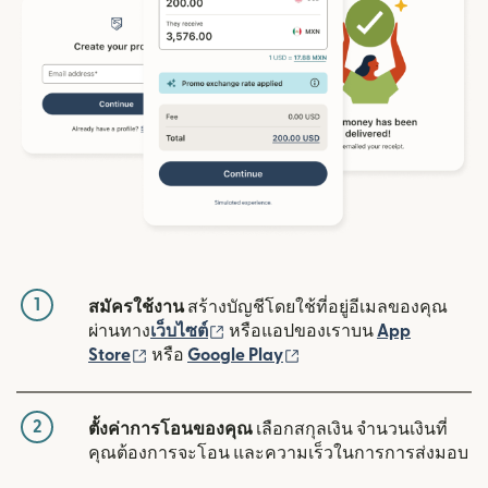
1
สมัครใช้งาน
สร้างบัญชีโดยใช้ที่อยู่อีเมลของคุณ
(เปิดในหน้าต่างใหม่)
ผ่านทาง
เว็บไซต์
หรือแอปของเราบน
App
(เปิดในหน้าต่างใหม่)
(เปิดในหน้าต่างใหม่)
Store
หรือ
Google Play
2
ตั้งค่าการโอนของคุณ
เลือกสกุลเงิน จำนวนเงินที่
คุณต้องการจะโอน และความเร็วในการการส่งมอบ