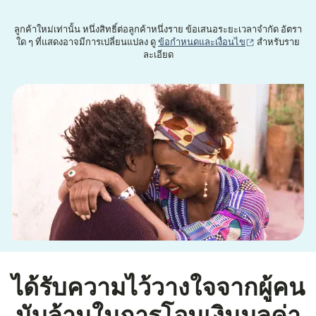
ลูกค้าใหม่เท่านั้น หนึ่งสิทธิ์ต่อลูกค้าหนึ่งราย ข้อเสนอระยะเวลาจำกัด อัตรา
(เปิดในหน้าต่าง
ใด ๆ ที่แสดงอาจมีการเปลี่ยนแปลง ดู
ข้อกำหนดและเงื่อนไข
สำหรับราย
ละเอียด
ได้รับความไว้วางใจจากผู้คน