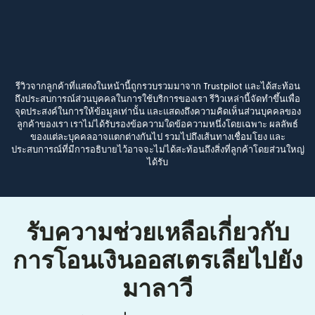
รีวิวจากลูกค้าที่แสดงในหน้านี้ถูกรวบรวมมาจาก Trustpilot และได้สะท้อน
ถึงประสบการณ์ส่วนบุคคลในการใช้บริการของเรา รีวิวเหล่านี้จัดทำขึ้นเพื่อ
จุดประสงค์ในการให้ข้อมูลเท่านั้น และแสดงถึงความคิดเห็นส่วนบุคคลของ
ลูกค้าของเรา เราไม่ได้รับรองข้อความใดข้อความหนึ่งโดยเฉพาะ ผลลัพธ์
ของแต่ละบุคคลอาจแตกต่างกันไป รวมไปถึงเส้นทางเชื่อมโยง และ
ประสบการณ์ที่มีการอธิบายไว้อาจจะไม่ได้สะท้อนถึงสิ่งที่ลูกค้าโดยส่วนใหญ่
ได้รับ
รับความช่วยเหลือเกี่ยวกับ
การโอนเงินออสเตรเลียไปยัง
มาลาวี