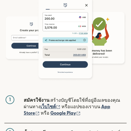
1
สมัครใช้งาน
สร้างบัญชีโดยใช้ที่อยู่อีเมลของคุณ
(เปิดในหน้าต่างใหม่)
ผ่านทาง
เว็บไซต์
หรือแอปของเราบน
App
(เปิดในหน้าต่างใหม่)
(เปิดในหน้าต่างใหม่)
Store
หรือ
Google Play