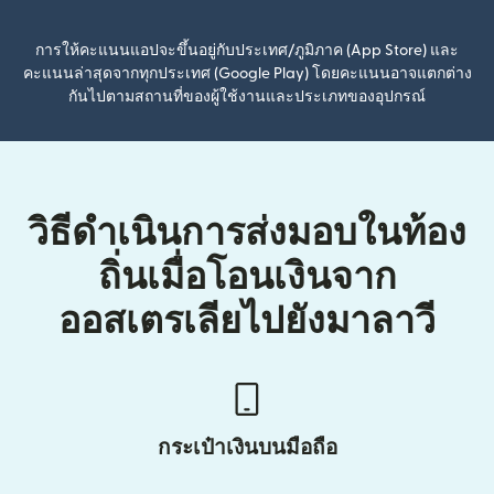
การให้คะแนนแอปจะขึ้นอยู่กับประเทศ/ภูมิภาค (App Store) และ
คะแนนล่าสุดจากทุกประเทศ (Google Play) โดยคะแนนอาจแตกต่าง
กันไปตามสถานที่ของผู้ใช้งานและประเภทของอุปกรณ์
วิธีดำเนินการส่งมอบในท้อง
ถิ่นเมื่อโอนเงินจาก
ออสเตรเลียไปยังมาลาวี
กระเป๋าเงินบนมือถือ