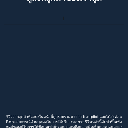
รีวิวจากลูกค้าที่แสดงในหน้านี้ถูกรวบรวมมาจาก Trustpilot และได้สะท้อน
ถึงประสบการณ์ส่วนบุคคลในการใช้บริการของเรา รีวิวเหล่านี้จัดทำขึ้นเพื่อ
จุดประสงค์ในการให้ข้อมูลเท่านั้น และแสดงถึงความคิดเห็นส่วนบุคคลของ