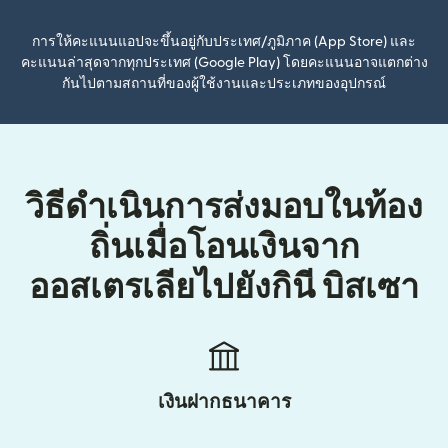
การให้คะแนนแอปจะขึ้นอยู่กับประเทศ/ภูมิภาค (App Store) และ
คะแนนล่าสุดจากทุกประเทศ (Google Play) โดยคะแนนอาจแตกต่าง
กันไปตามสถานที่ของผู้ใช้งานและประเภทของอุปกรณ์
วิธีดำเนินการส่งมอบในท้อง
ถิ่นเมื่อโอนเงินจาก
ออสเตรเลียไปยังกินี บิสเซา
เงินฝากธนาคาร