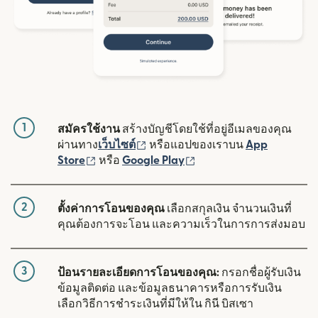
1
สมัครใช้งาน
สร้างบัญชีโดยใช้ที่อยู่อีเมลของคุณ
(เปิดในหน้าต่างใหม่)
ผ่านทาง
เว็บไซต์
หรือแอปของเราบน
App
(เปิดในหน้าต่างใหม่)
(เปิดในหน้าต่างใหม่)
Store
หรือ
Google Play
2
ตั้งค่าการโอนของคุณ
เลือกสกุลเงิน จำนวนเงินที่
คุณต้องการจะโอน และความเร็วในการการส่งมอบ
3
ป้อนรายละเอียดการโอนของคุณ:
กรอกชื่อผู้รับเงิน
ข้อมูลติดต่อ และข้อมูลธนาคารหรือการรับเงิน
เลือกวิธีการชำระเงินที่มีให้ใน กินี บิสเซา