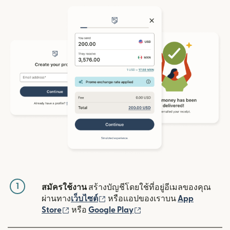
1
สมัครใช้งาน
สร้างบัญชีโดยใช้ที่อยู่อีเมลของคุณ
(เปิดในหน้าต่างใหม่)
ผ่านทาง
เว็บไซต์
หรือแอปของเราบน
App
(เปิดในหน้าต่างใหม่)
(เปิดในหน้าต่างใหม่)
Store
หรือ
Google Play