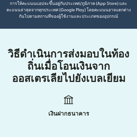
การให้คะแนนแอปจะขึ้นอยู่กับประเทศ/ภูมิภาค (App Store) และ
คะแนนล่าสุดจากทุกประเทศ (Google Play) โดยคะแนนอาจแตกต่าง
กันไปตามสถานที่ของผู้ใช้งานและประเภทของอุปกรณ์
วิธีดำเนินการส่งมอบในท้อง
ถิ่นเมื่อโอนเงินจาก
ออสเตรเลียไปยังเบลเยียม
เงินฝากธนาคาร