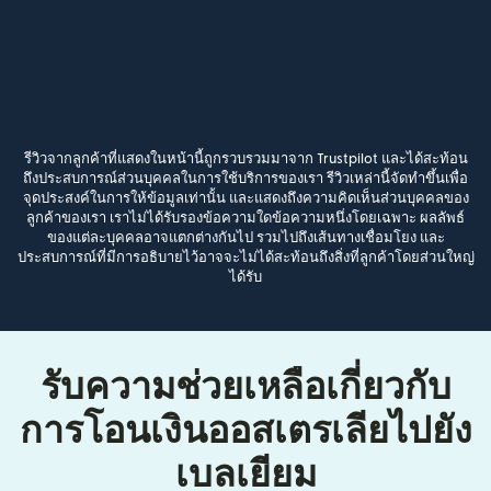
รีวิวจากลูกค้าที่แสดงในหน้านี้ถูกรวบรวมมาจาก Trustpilot และได้สะท้อน
ถึงประสบการณ์ส่วนบุคคลในการใช้บริการของเรา รีวิวเหล่านี้จัดทำขึ้นเพื่อ
จุดประสงค์ในการให้ข้อมูลเท่านั้น และแสดงถึงความคิดเห็นส่วนบุคคลของ
ลูกค้าของเรา เราไม่ได้รับรองข้อความใดข้อความหนึ่งโดยเฉพาะ ผลลัพธ์
ของแต่ละบุคคลอาจแตกต่างกันไป รวมไปถึงเส้นทางเชื่อมโยง และ
ประสบการณ์ที่มีการอธิบายไว้อาจจะไม่ได้สะท้อนถึงสิ่งที่ลูกค้าโดยส่วนใหญ่
ได้รับ
รับความช่วยเหลือเกี่ยวกับ
การโอนเงินออสเตรเลียไปยัง
เบลเยียม