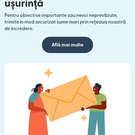
ușurință
Pentru obiective importante sau nevoi neprevăzute,
trimite în mod securizat sume mari prin rețeaua noastră
de încredere.
Află mai multe