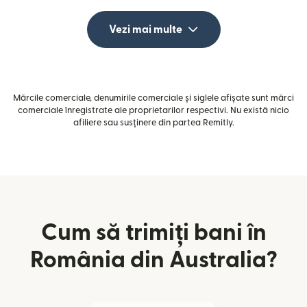
Vezi mai multe
Mărcile comerciale, denumirile comerciale și siglele afișate sunt mărci
comerciale înregistrate ale proprietarilor respectivi. Nu există nicio
afiliere sau susținere din partea Remitly.
Cum să trimiți bani în
România din Australia?