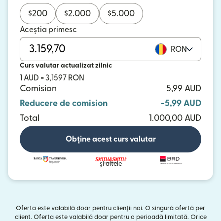
$
200
$
2.000
$
5.000
Aceștia primesc
RON
Curs valutar actualizat zilnic
1 AUD = 3,1597 RON
Comision
5,99 AUD
Reducere de comision
-5,99 AUD
Total
1.000,00 AUD
Obține acest curs valutar
și altele
Oferta este valabilă doar pentru clienții noi. O singură ofertă per
client. Oferta este valabilă doar pentru o perioadă limitată. Orice