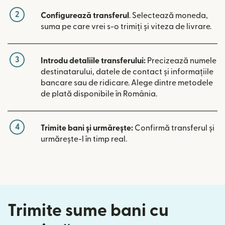
2
Configurează transferul
. Selectează moneda,
suma pe care vrei s-o trimiți și viteza de livrare.
3
Introdu detaliile transferului:
Precizează numele
destinatarului, datele de contact și informațiile
bancare sau de ridicare. Alege dintre metodele
de plată disponibile în România.
4
Trimite bani și urmărește:
Confirmă transferul și
urmărește-l în timp real.
Trimite sume bani cu