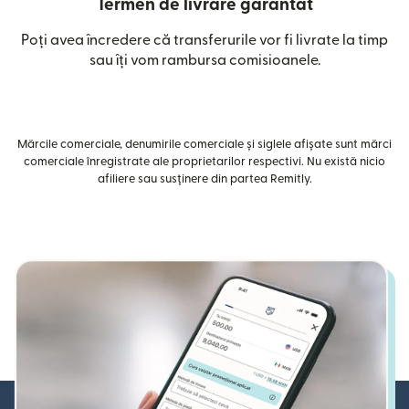
Termen de livrare garantat
Poți avea încredere că transferurile vor fi livrate la timp
sau îți vom rambursa comisioanele.
Mărcile comerciale, denumirile comerciale și siglele afișate sunt mărci
comerciale înregistrate ale proprietarilor respectivi. Nu există nicio
afiliere sau susținere din partea Remitly.