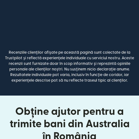
Recenziile clienților afișate pe această pagină sunt colectate de la
Trustpilot și reflectă experiențele individuale cu serviciul nostru. Aceste
recenzii sunt furnizate doar în scop informativ și reprezintă opiniile
personale ale clienților noștri. Nu susținem nicio declarație anume.
Rezultatele individuale pot varia, inclusiv în funcție de coridor, iar
experiențele descrise pot să nu reflecte traseul tipic al clienților.
Obține ajutor pentru a
trimite bani din Australia
în România