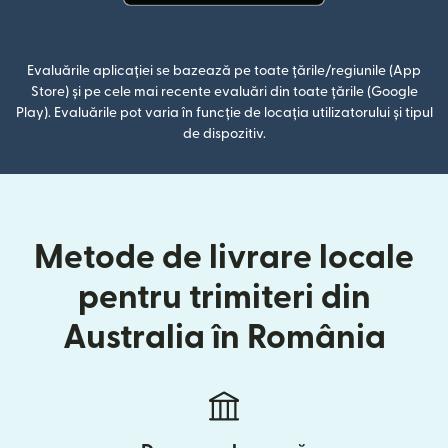
(se deschide într-o fereastră n
Evaluările aplicației se bazează pe toate țările/regiunile (App
Store) și pe cele mai recente evaluări din toate țările (Google
Play). Evaluările pot varia în funcție de locația utilizatorului și tipul
de dispozitiv.
Metode de livrare locale
pentru trimiteri din
Australia în România