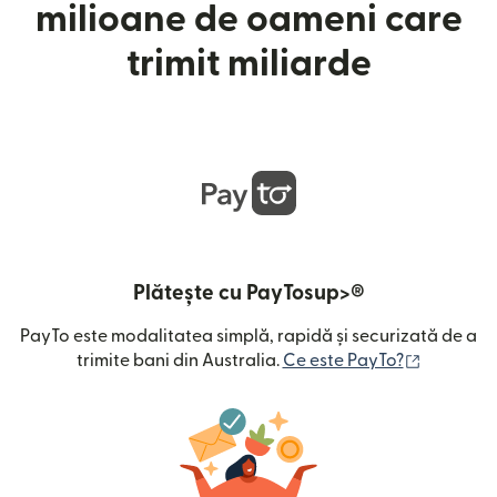
milioane de oameni care
trimit miliarde
Plătește cu PayTosup>®
PayTo este modalitatea simplă, rapidă și securizată de a
(se desch
trimite bani din Australia.
Ce este PayTo?