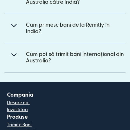
Australia către India?
Cum primesc bani de la Remitly în
India?
Cum pot să trimit bani internațional din
Australia?
Compania
Despre noi
Investitori
Produse
Trimite Bani