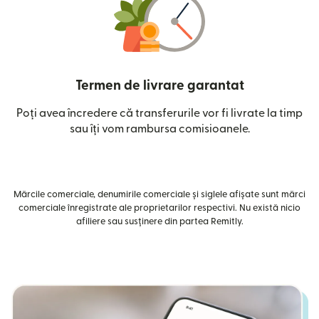
Termen de livrare garantat
Poți avea încredere că transferurile vor fi livrate la timp
sau îți vom rambursa comisioanele.
Mărcile comerciale, denumirile comerciale și siglele afișate sunt mărci
comerciale înregistrate ale proprietarilor respectivi. Nu există nicio
afiliere sau susținere din partea Remitly.