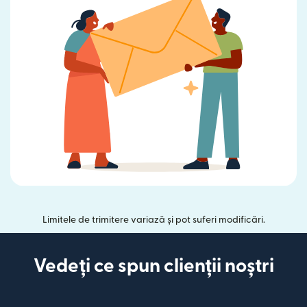
Limitele de trimitere variază și pot suferi modificări.
Vedeți ce spun clienții noștri