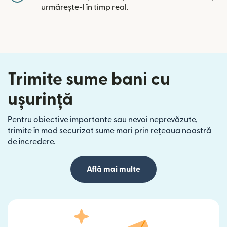
urmărește-l în timp real.
Trimite sume bani cu
ușurință
Pentru obiective importante sau nevoi neprevăzute,
trimite în mod securizat sume mari prin rețeaua noastră
de încredere.
Află mai multe