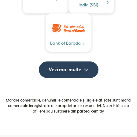
India (SBI)
Bank of Baroda
Vezi mai multe
Mărcile comerciale, denumirile comerciale și siglele afișate sunt mărci
comerciale înregistrate ale proprietarilor respectivi. Nu există nicio
afiliere sau susținere din partea Remitly.