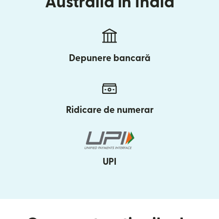
Australia în India
Depunere bancară
Ridicare de numerar
UPI