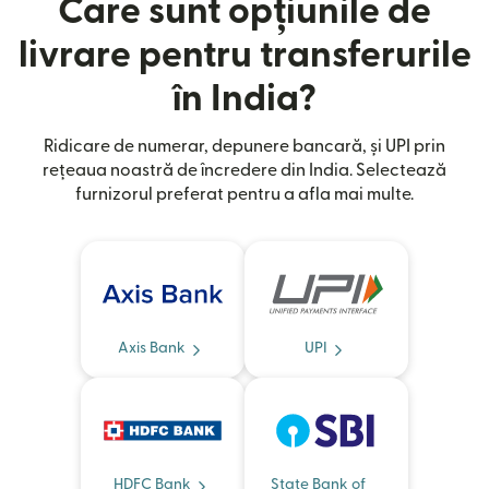
Care sunt opțiunile de
livrare pentru transferurile
în India?
Ridicare de numerar, depunere bancară, și UPI prin
rețeaua noastră de încredere din India. Selectează
furnizorul preferat pentru a afla mai multe.
Axis Bank
UPI
HDFC Bank
State Bank of