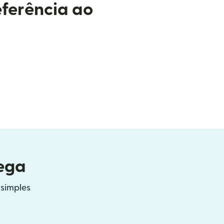
eferência ao
rega
simples