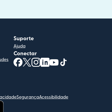
Suporte
Ajuda
Conectar
udes
(abre em uma nova janela)
(abre em uma nova janela)
(abre em uma nova janela)
(abre em uma nova janela)
(abre em uma nova janela
(abre em uma nova ja
vacidade
Segurança
Acessibilidade