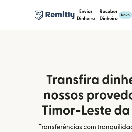
Enviar
Receber
Novo
Dinheiro
Dinheiro
Transfira dinh
nossos proved
Timor-Leste da
Transferências com tranquilida