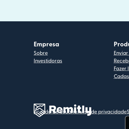
Empresa
Prod
Sobre
Enviar
Investidoras
Recebe
Fazer 
Cadas
Acordo de Usuário
Aviso de privacidade