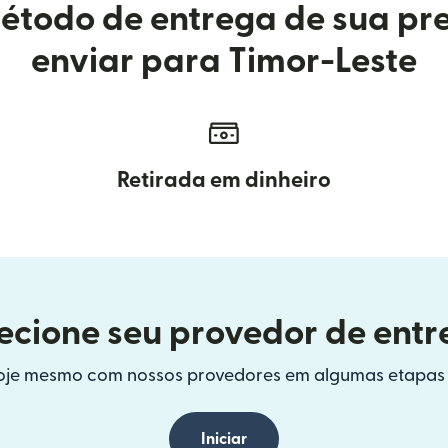
étodo de entrega de sua pr
enviar para Timor-Leste
Retirada em dinheiro
ecione seu provedor de ent
hoje mesmo com nossos provedores em algumas etapas 
Iniciar