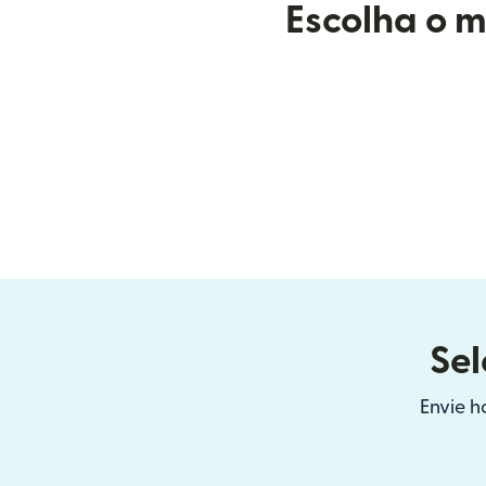
Escolha o m
Sel
Envie 