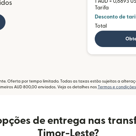
1 AUD = 0,6893 U
idos
Tarifa
Desconto de tari
Total
Obte
te. Oferta por tempo limitado. Todas as taxas estão sujeitas a alter
imeiros AUD 800,00 enviados. Veja os detalhes nos
Termos e condições
opções de entrega nas trans
Timor-Leste?