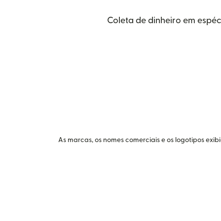
Coleta de dinheiro em espéc
As marcas, os nomes comerciais e os logotipos exib