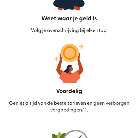
Weet waar je geld is
Volg je overschrijving bij elke stap.
Voordelig
Geniet altijd van de beste tarieven en
geen verborgen
(wordt geopend in een
vergoedingen
.