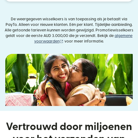
De weergegeven wisselkoers is van toepassing als je betaalt via
PayTo. Alleen voor nieuwe klanten. Eén per klant. Tijdelijke aanbieding.
Alle getoonde tarieven kunnen worden gewijzigd. Promotiewisselkoers
geldt voor de eerste AUD 3.000,00 die je verzendt. Bekijk de
algemene
(wordt geopend in een nieuw venster)
voorwaarden
voor meer informatie.
Vertrouwd door miljoenen