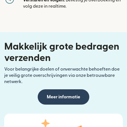
Versturen en volgen:
Bevestig je overboeking en
volg deze in realtime.
Makkelijk grote bedragen
verzenden
Voor belangrijke doelen of onverwachte behoeften doe
je veilig grote overschrijvingen via onze betrouwbare
netwerk.
Meer informatie