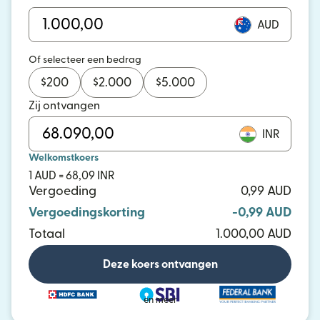
AUD
Of selecteer een bedrag
$
200
$
2.000
$
5.000
Zij ontvangen
INR
Welkomstkoers
1 AUD = 68,09 INR
Vergoeding
0,99 AUD
Vergoedingskorting
-0,99 AUD
Totaal
1.000,00 AUD
Deze koers ontvangen
en meer