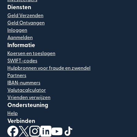
Diensten
Geld Verzenden
Geld Ontvangen
Inloggen
Aanmelden
Informatie
Koersen en toeslagen
SWIFT-codes
Hulpbronnen voor fraude en zwendel
Partners
IBAN-nummers
Valutacalculator
Vrienden verwijzen
Ondersteuning
Help
Verbinden
(wordt geopend in een nieuw venster)
(wordt geopend in een nieuw venster)
(wordt geopend in een nieuw venster)
(wordt geopend in een nieuw venster)
(wordt geopend in een nieuw ven
(wordt geopend in een nieuw