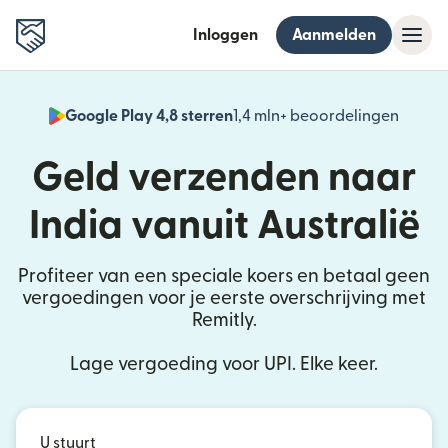
Inloggen
Aanmelden
Google Play 4,8 sterren
1,4 mln+ beoordelingen
(wordt
Geld verzenden naar
India vanuit Australië
Profiteer van een speciale koers en betaal geen
vergoedingen voor je eerste overschrijving met
Remitly.
Lage vergoeding voor UPI. Elke keer.
U stuurt