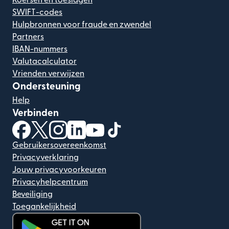
SWIFT-codes
Hulpbronnen voor fraude en zwendel
Partners
IBAN-nummers
Valutacalculator
Vrienden verwijzen
Ondersteuning
Help
Verbinden
(wordt geopend in een nieuw venster)
(wordt geopend in een nieuw venster)
(wordt geopend in een nieuw venster)
(wordt geopend in een nieuw venster)
(wordt geopend in een nieuw ven
(wordt geopend in een nieuw
Gebruikersovereenkomst
Privacyverklaring
Jouw privacyvoorkeuren
Privacyhelpcentrum
Beveiliging
Toegankelijkheid