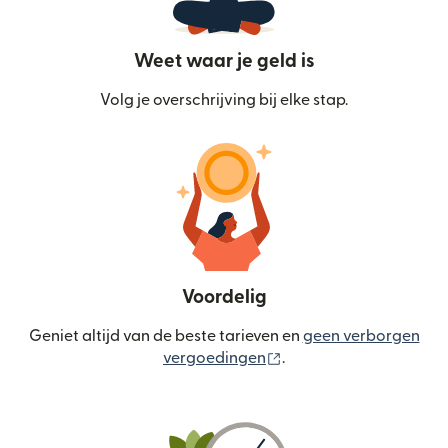
Weet waar je geld is
Volg je overschrijving bij elke stap.
Voordelig
Geniet altijd van de beste tarieven en
geen verborgen
(wordt geopend in een
vergoedingen
.