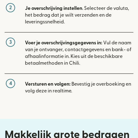
2
Je overschrijving instellen
. Selecteer de valuta,
het bedrag dat je wilt verzenden en de
leveringssnelheid.
3
Voer je overschrijvingsgegevens in:
Vul de naam
van je ontvanger, contactgegevens en bank- of
afhaalinformatie in. Kies uit de beschikbare
betaalmethoden in Chili.
4
Versturen en volgen:
Bevestig je overboeking en
volg deze in realtime.
Makkelijk grote bedragen