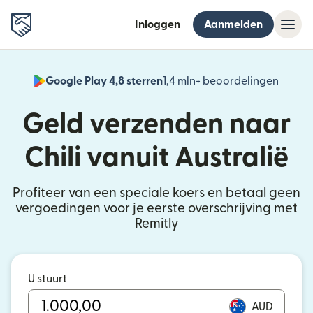
Inloggen
Aanmelden
Google Play 4,8 sterren
1,4 mln+ beoordelingen
(wordt
Geld verzenden naar
Chili vanuit Australië
Profiteer van een speciale koers en betaal geen
vergoedingen voor je eerste overschrijving met
Remitly
U stuurt
AUD