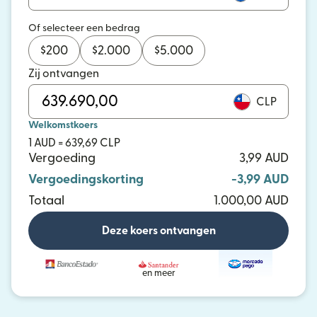
Of selecteer een bedrag
$
200
$
2.000
$
5.000
Zij ontvangen
CLP
Welkomstkoers
1 AUD = 639,69 CLP
Vergoeding
3,99 AUD
Vergoedingskorting
-3,99 AUD
Totaal
1.000,00 AUD
Deze koers ontvangen
en meer