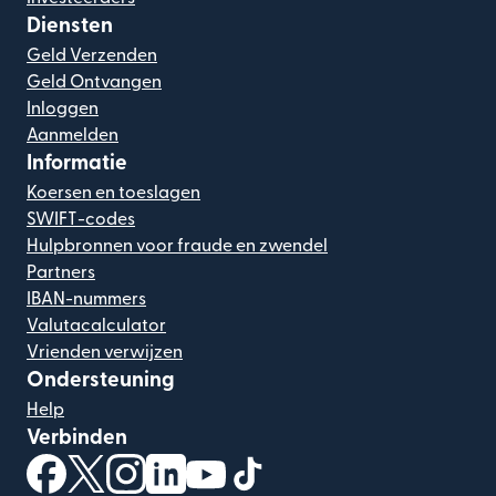
Diensten
Geld Verzenden
Geld Ontvangen
Inloggen
Aanmelden
Informatie
Koersen en toeslagen
SWIFT-codes
Hulpbronnen voor fraude en zwendel
Partners
IBAN-nummers
Valutacalculator
Vrienden verwijzen
Ondersteuning
Help
Verbinden
(wordt geopend in een nieuw venster)
(wordt geopend in een nieuw venster)
(wordt geopend in een nieuw venster)
(wordt geopend in een nieuw venster)
(wordt geopend in een nieuw ven
(wordt geopend in een nieuw