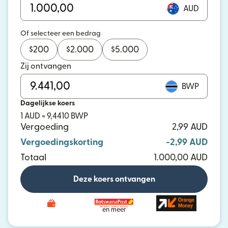
AUD
Of selecteer een bedrag
$
200
$
2.000
$
5.000
Zij ontvangen
BWP
Dagelijkse koers
1 AUD = 9,4410 BWP
Vergoeding
2,99 AUD
Vergoedingskorting
-2,99 AUD
Totaal
1.000,00 AUD
Deze koers ontvangen
en meer