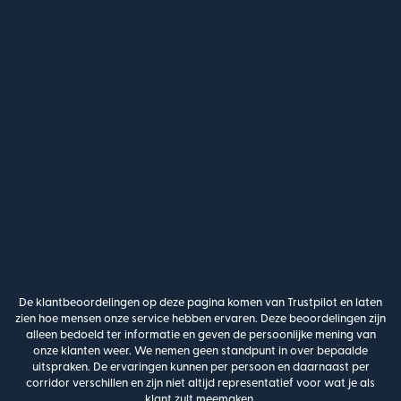
De klantbeoordelingen op deze pagina komen van Trustpilot en laten
zien hoe mensen onze service hebben ervaren. Deze beoordelingen zijn
alleen bedoeld ter informatie en geven de persoonlijke mening van
onze klanten weer. We nemen geen standpunt in over bepaalde
uitspraken. De ervaringen kunnen per persoon en daarnaast per
corridor verschillen en zijn niet altijd representatief voor wat je als
klant zult meemaken.