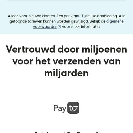
Alleen voor nieuwe klanten. Eén per klant. Tijdelijke aanbieding. Alle
getoonde tarieven kunnen worden gewijzigd. Bekijk de
algemene
(wordt geopend in een nieuw venster)
voorwaarden
voor meer informatie.
Vertrouwd door miljoenen
voor het verzenden van
miljarden