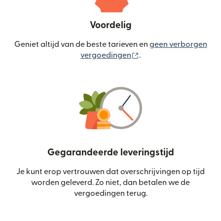
Voordelig
Geniet altijd van de beste tarieven en
geen verborgen
(wordt geopend in een
vergoedingen
.
Gegarandeerde leveringstijd
Je kunt erop vertrouwen dat overschrijvingen op tijd
worden geleverd. Zo niet, dan betalen we de
vergoedingen terug.