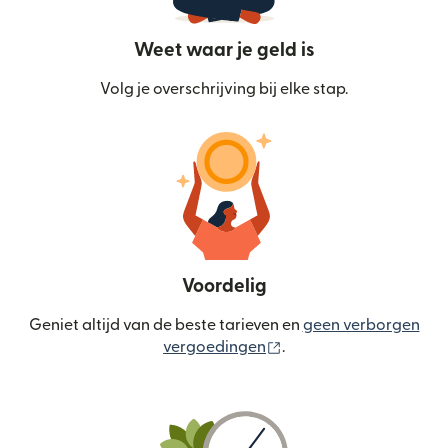
Weet waar je geld is
Volg je overschrijving bij elke stap.
Voordelig
Geniet altijd van de beste tarieven en
geen verborgen
(wordt geopend in een
vergoedingen
.