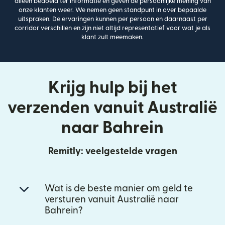
alleen bedoeld ter informatie en geven de persoonlijke mening van
onze klanten weer. We nemen geen standpunt in over bepaalde
uitspraken. De ervaringen kunnen per persoon en daarnaast per
corridor verschillen en zijn niet altijd representatief voor wat je als
klant zult meemaken.
Krijg hulp bij het
verzenden vanuit Australië
naar Bahrein
Remitly: veelgestelde vragen
Wat is de beste manier om geld te
versturen vanuit Australië naar
Bahrein?