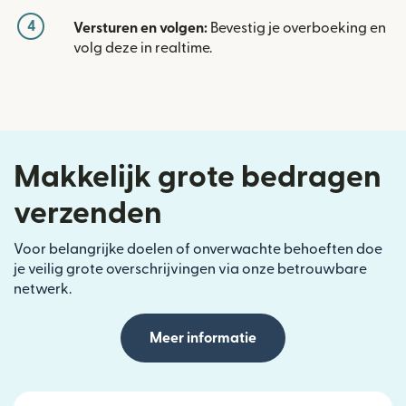
4
Versturen en volgen:
Bevestig je overboeking en
volg deze in realtime.
Makkelijk grote bedragen
verzenden
Voor belangrijke doelen of onverwachte behoeften doe
je veilig grote overschrijvingen via onze betrouwbare
netwerk.
Meer informatie