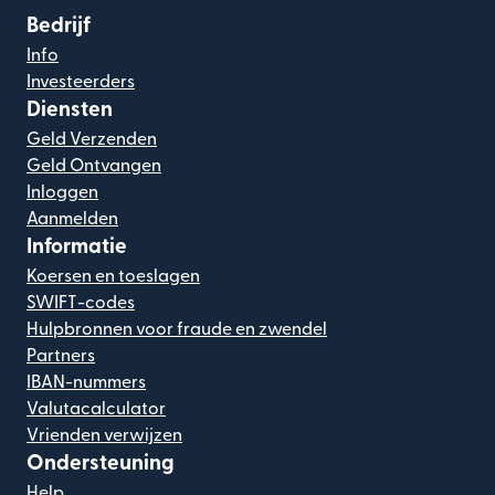
Bedrijf
Info
Investeerders
Diensten
Geld Verzenden
Geld Ontvangen
Inloggen
Aanmelden
Informatie
Koersen en toeslagen
SWIFT-codes
Hulpbronnen voor fraude en zwendel
Partners
IBAN-nummers
Valutacalculator
Vrienden verwijzen
Ondersteuning
Help