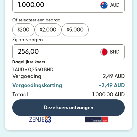
AUD
Of selecteer een bedrag
$
200
$
2.000
$
5.000
Zij ontvangen
BHD
Dagelijkse koers
1 AUD = 0,2560 BHD
Vergoeding
2,49 AUD
Vergoedingskorting
-2,49 AUD
Totaal
1.000,00 AUD
Deze koers ontvangen