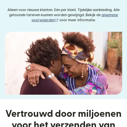
Alleen voor nieuwe klanten. Eén per klant. Tijdelijke aanbieding. Alle
getoonde tarieven kunnen worden gewijzigd. Bekijk de
algemene
(wordt geopend in een nieuw venster)
voorwaarden
voor meer informatie.
Vertrouwd door miljoenen
voor het verzenden van