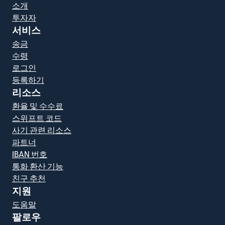
소개
투자자
서비스
송금
수령
로그인
등록하기
리소스
환율 및 수수료
스위프트 코드
사기 관련 리소스
파트너
IBAN 번호
통화 환산 기능
친구 추천
지원
도움말
팔로우