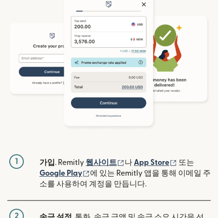
1
(새 창에서 열림)
(새 창에서 
가입
. Remitly
웹사이트
나
App Store
또는
(새 창에서 열림)
Google Play
에 있는 Remitly 앱을 통해 이메일 주
소를 사용하여 계정을 만듭니다.
2
송금 설정
. 통화, 송금 금액 및 송금 소요 시간을 선