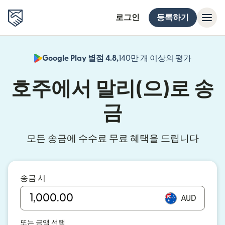
로그인
등록하기
Google Play 별점 4.8,
140만 개 이상의 평가
(새 창에서
호주에서 말리(으)로 송
금
모든 송금에 수수료 무료 혜택을 드립니다
송금 시
AUD
또는 금액 선택