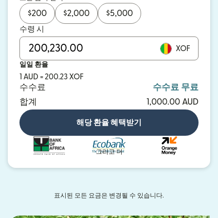
$
200
$
2,000
$
5,000
수령 시
XOF
일일 환율
1 AUD = 200.23 XOF
수수료
수수료 무료
합계
1,000.00 AUD
해당 환율 혜택받기
그리고 더
표시된 모든 요금은 변경될 수 있습니다.