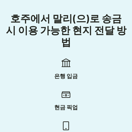
호주에서 말리(으)로 송금
시 이용 가능한 현지 전달 방
법
은행 입금
현금 픽업