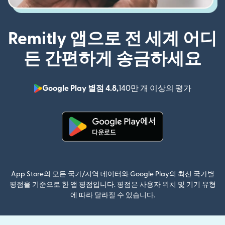
Remitly 앱으로 전 세계 어디
든 간편하게 송금하세요
Google Play 별점 4.8,
140만 개 이상의 평가
(새 창에서
(새 창에서 열림)
App Store의 모든 국가/지역 데이터와 Google Play의 최신 국가별
평점을 기준으로 한 앱 평점입니다. 평점은 사용자 위치 및 기기 유형
에 따라 달라질 수 있습니다.