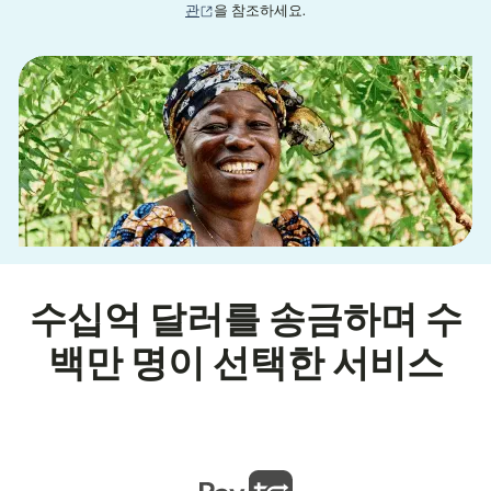
(새 창에서 열림)
관
을 참조하세요.
수십억 달러를 송금하며 수
백만 명이 선택한 서비스