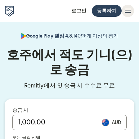
로그인
등록하기
Google Play 별점 4.8,
140만 개 이상의 평가
(새 창에서
호주에서 적도 기니(으)
로 송금
Remitly에서 첫 송금 시 수수료 무료
송금 시
AUD
또는 금액 선택