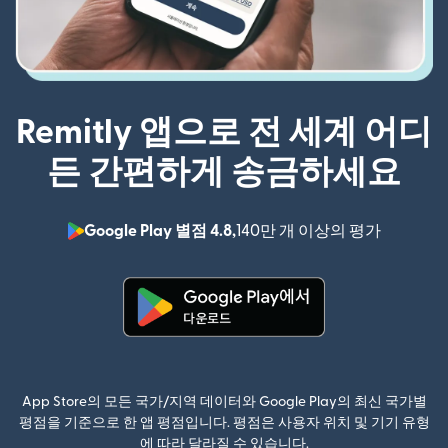
Remitly 앱으로 전 세계 어디
든 간편하게 송금하세요
Google Play 별점 4.8,
140만 개 이상의 평가
(새 창에서
(새 창에서 열림)
App Store의 모든 국가/지역 데이터와 Google Play의 최신 국가별
평점을 기준으로 한 앱 평점입니다. 평점은 사용자 위치 및 기기 유형
에 따라 달라질 수 있습니다.