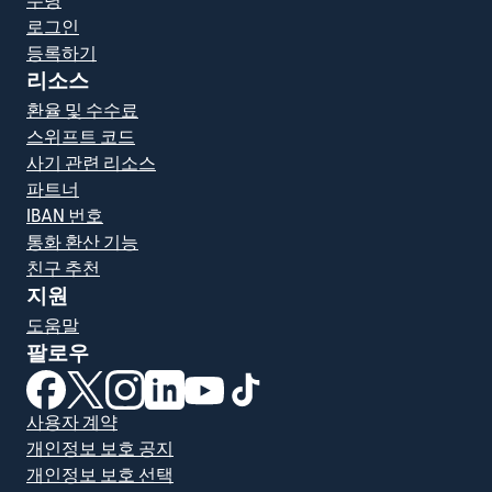
수령
로그인
등록하기
리소스
환율 및 수수료
스위프트 코드
사기 관련 리소스
파트너
IBAN 번호
통화 환산 기능
친구 추천
지원
도움말
팔로우
(새 창에서 열림)
(새 창에서 열림)
(새 창에서 열림)
(새 창에서 열림)
(새 창에서 열림)
(새 창에서 열림)
사용자 계약
개인정보 보호 공지
개인정보 보호 선택