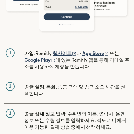
1
(새 창에서 열림)
(새 창에서 
가입
. Remitly
웹사이트
나
App Store
또는
(새 창에서 열림)
Google Play
에 있는 Remitly 앱을 통해 이메일 주
소를 사용하여 계정을 만듭니다.
2
송금 설정
. 통화, 송금 금액 및 송금 소요 시간을 선
택합니다.
3
송금 상세 정보 입력:
수취인의 이름, 연락처, 은행
정보 또는 수령 정보를 입력하세요. 적도 기니에서
이용 가능한 결제 방법 중에서 선택하세요.