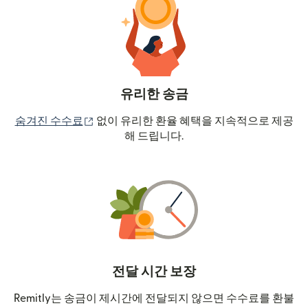
유리한 송금
(새 창에서 열림)
숨겨진 수수료
없이 유리한 환율 혜택을 지속적으로 제공
해 드립니다.
전달 시간 보장
Remitly는 송금이 제시간에 전달되지 않으면 수수료를 환불