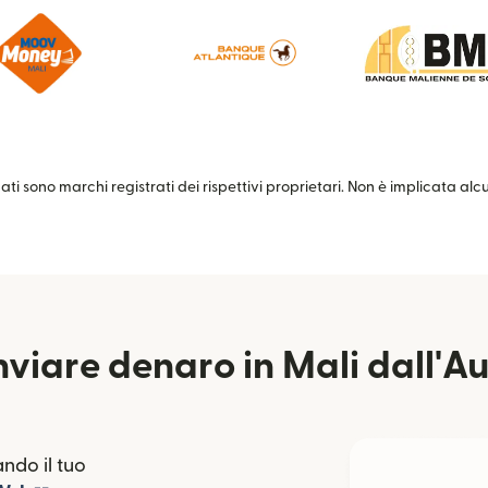
zati sono marchi registrati dei rispettivi proprietari. Non è implicata al
viare denaro in Mali dall'Au
ndo il tuo