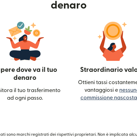
denaro
pere dove va il tuo
Straordinario val
denaro
Ottieni tassi costantem
vantaggiosi e
nessun
tora il tuo trasferimento
commissione nascosta
ad ogni passo.
 finestra)
zati sono marchi registrati dei rispettivi proprietari. Non è implicata al