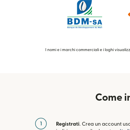
I nomi e i marchi commerciali e i loghi visualiz
Come in
1
Registrati
. Crea un account usa