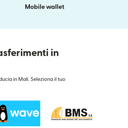
Mobile wallet
asferimenti in
ucia in Mali. Seleziona il tuo