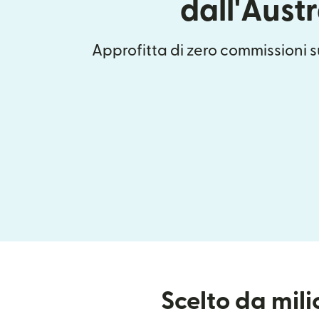
dall'Austr
Approfitta di zero commissioni su
Scelto da mil