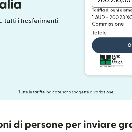
alia
Tariffa di ogni giorn
1 AUD = 200,23 X
 tutti i trasferimenti
Commissione
Totale
Ot
Tutte le tariffe indicate sono soggette a variazione.
ioni di persone per inviare g