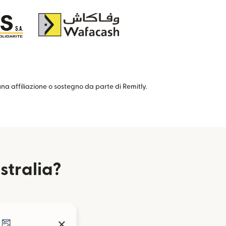
cuna affiliazione o sostegno da parte di Remitly.
stralia?