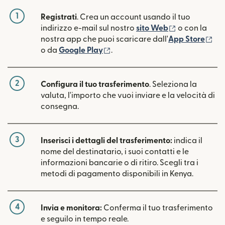
1
Registrati
. Crea un account usando il tuo
(si apre in un
indirizzo e-mail sul nostro
sito Web
o con la
(si
nostra app che puoi scaricare dall'
App Store
(si apre in una nuova finestra)
o da
Google Play
.
2
Configura il tuo trasferimento
. Seleziona la
valuta, l'importo che vuoi inviare e la velocità di
consegna.
3
Inserisci i dettagli del trasferimento:
indica il
nome del destinatario, i suoi contatti e le
informazioni bancarie o di ritiro. Scegli tra i
metodi di pagamento disponibili in Kenya.
4
Invia e monitora:
Conferma il tuo trasferimento
e seguilo in tempo reale.