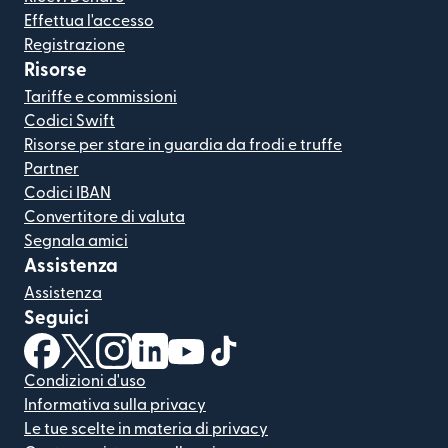
Effettua l'accesso
Registrazione
Risorse
Tariffe e commissioni
Codici Swift
Risorse per stare in guardia da frodi e truffe
Partner
Codici IBAN
Convertitore di valuta
Segnala amici
Assistenza
Assistenza
Seguici
(si apre in una nuova finestra)
(si apre in una nuova finestra)
(si apre in una nuova finestra)
(si apre in una nuova finestra)
(si apre in una nuova finestra)
(si apre in una nuova finestra
Condizioni d'uso
Informativa sulla privacy
Le tue scelte in materia di privacy