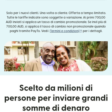
Solo per i nuovi clienti. Una volta a cliente. Offerta a tempo limitato.
Tutte le tariffe indicate sono soggette a variazione. Ai primi 700,00
AUD inviati si applica un tasso di cambio promozionale. Se invii più di
700,00 AUD, si applica il tasso di cambio non promozionale quando
(si apre in una nuova
paghi tramite PayTo. Vedi i
Termini e condizioni
per i dettagli.
Scelto da milioni di
persone per inviare grandi
somme di denaro