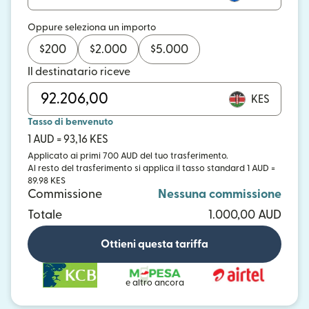
Oppure seleziona un importo
$
200
$
2.000
$
5.000
Il destinatario riceve
KES
Tasso di benvenuto
1 AUD = 93,16 KES
Applicato ai primi 700 AUD del tuo trasferimento.
Al resto del trasferimento si applica il tasso standard 1 AUD =
89.98 KES
Commissione
Nessuna commissione
Totale
1.000,00 AUD
Ottieni questa tariffa
e altro ancora