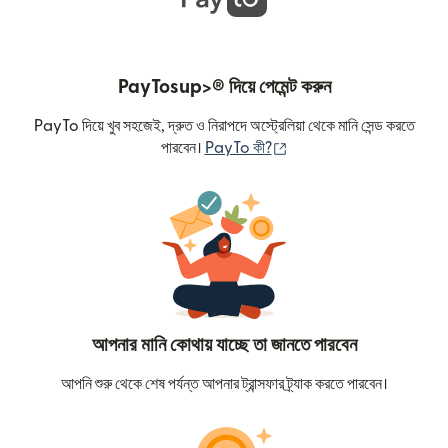
PayTosup>® দিয়ে পেমেন্ট করুন
PayTo দিয়ে খুব সহজেই, দ্রুত ও নিরাপদে অস্ট্রেলিয়া থেকে মানি সেন্ড করতে
(নতুন উইন্ডোতে খুলবে)
পারবেন।
PayTo কী?
আপনার মানি কোথায় যাচ্ছে তা জানতে পারবেন
আপনি শুরু থেকে শেষ পর্যন্ত আপনার ট্রান্সফার ট্র্যাক করতে পারবেন।