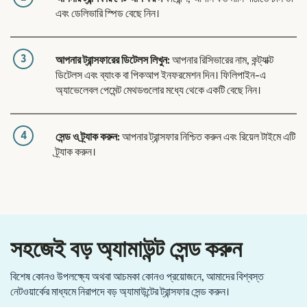
এবং ডেলিভারি স্পিড বেছে নিন।
3
আপনার ট্রান্সফারের ডিটেলস লিখুন:
আপনার রিসিভারের নাম, কন্ট্যাক্ট
ডিটেলস এবং ব্যাংক বা পিকআপ ইনফরমেশন দিন। ফিলিপাইন-এ
অ্যাভেলেবল পেমেন্ট মেথডগুলোর মধ্যে থেকে একটি বেছে নিন।
4
সেন্ড ও ট্র্যাক করুন:
আপনার ট্রান্সফার নিশ্চিত করুন এবং রিয়েল টাইমে এটি
ট্র্যাক করুন।
সহজেই বড় অ্যামাউন্ট সেন্ড করুন
বিশেষ কোনও উপলক্ষ্যে অথবা আচমকা কোনও প্রয়োজনে, আমাদের বিশ্বস্ত
নেটওয়ার্কের মাধ্যমে নিরাপদে বড় অ্যামাউন্টের ট্রান্সফার সেন্ড করুন।