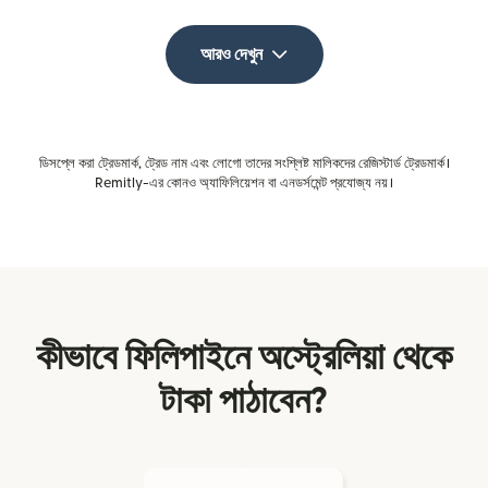
আরও দেখুন
ডিসপ্লে করা ট্রেডমার্ক, ট্রেড নাম এবং লোগো তাদের সংশ্লিষ্ট মালিকদের রেজিস্টার্ড ট্রেডমার্ক।
Remitly-এর কোনও অ্যাফিলিয়েশন বা এনডর্সমেন্ট প্রযোজ্য নয়।
কীভাবে ফিলিপাইনে অস্ট্রেলিয়া থেকে
টাকা পাঠাবেন?