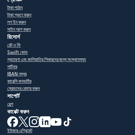
টাকা পাঠান
টাকা গ্রহণ করুন
লগ ইন করুন
সাইন আপ করুন
রিসোর্স
রেট ও ফি
Swift কোড
প্রতারণা এবং জালিয়াতির শিকারদের জন্য সংস্থানসমূহ
পার্টনার
IBAN নম্বর
কারেন্সি কনভার্টার
ফ্রেন্ডদের রেফার করুন
সাপোর্ট
হেল্প
কানেক্ট করুন
(নতুন উইন্ডোতে খুলবে)
(নতুন উইন্ডোতে খুলবে)
(নতুন উইন্ডোতে খুলবে)
(নতুন উইন্ডোতে খুলবে)
(নতুন উইন্ডোতে খুলবে)
(নতুন উইন্ডোতে খুলবে)
ইউজার এগ্রিমেন্ট