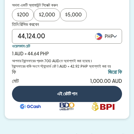
অথবা একটি অ্যামাউন্ট সিলেক্ট করুন
$
200
$
2,000
$
5,000
তিনি রিসিভ করবেন
PHP
ওয়েলকাম রেট
1 AUD = 44.64 PHP
আপনার ট্রান্সফারের প্রথম 700 AUDতে অ্যাপ্লাই করা হয়েছে।
ট্রান্সফারের বাকি অংশে স্ট্যান্ডার্ড রেট 1 AUD = 42.92 PHP অ্যাপ্লাই করা হয়
ফি
জিরো ফি
মোট
1,000.00 AUD
এই রেটটি পান
এবং আরও