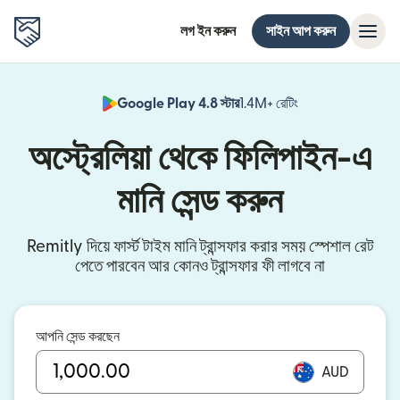
লগ ইন করুন
সাইন আপ করুন
Google Play 4.8 স্টার
1.4M+ রেটিং
(নতুন উইন্ডোতে খুলবে)
অস্ট্রেলিয়া থেকে ফিলিপাইন-এ
মানি সেন্ড করুন
Remitly দিয়ে ফার্স্ট টাইম মানি ট্রান্সফার করার সময় স্পেশাল রেট
পেতে পারবেন আর কোনও ট্রান্সফার ফী লাগবে না
আপনি সেন্ড করছেন
AUD