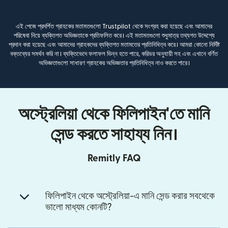
এই পেজে প্রদর্শিত গ্রাহকের মতামতগুলো Trustpilot থেকে সংগ্রহ করা হয়েছে এবং আমাদের
পরিষেবা নিয়ে ব্যক্তিগত অভিজ্ঞতাকে প্রতিফলিত করে। এই মতামতগুলো শুধুমাত্র তথ্যগত উদ্দেশ্যে
প্রদান করা হয়েছে এবং আমাদের গ্রাহকদের ব্যক্তিগত মতামতের প্রতিনিধিত্ব করে। আমরা কোনো নির্দিষ্ট
বক্তব্যের সমর্থন করি না। ব্যক্তিভেদে ফলাফল ভিন্ন হতে পারে, করিডর অনুযায়ী সহ এবং এখানে বর্ণিত
অভিজ্ঞতাগুলো সাধারণ গ্রাহকের অভিজ্ঞতার প্রতিনিধিত্ব নাও করতে পারে।
অস্ট্রেলিয়া থেকে ফিলিপাইন'তে মানি
সেন্ড করতে সাহায্য নিন।
Remitly FAQ
ফিলিপাইন থেকে অস্ট্রেলিয়া-এ মানি সেন্ড করার সবথেকে
ভালো মাধ্যম কোনটি?