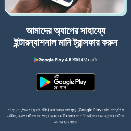
আমাদের অ্যাপের সাহায্যে
ইন্টারন্যাশনাল মানি ট্রান্সফার করুন
Google Play 4.8 স্টার
1.4M+ রেটিং
(নতুন উইন্ডোতে খুলবে)
(নতুন উইন্ডোতে খুলবে)
সমস্ত দেশ/অঞ্চল (অ্যাপ স্টোর) এবং সমস্ত দেশ জুড়ে (Google Play) অতি সাম্প্রতিক
রেটিংস, অ্যাপ রেটিংসে ধরা পড়ে। ব্যবহারকারীর লোকেশন ও ডিভাইসের ধরন অনুসারে রেটিংস
আলাদা হতে পারে।