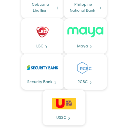
Cebuana
Philippine
Lhuillier
National Bank
LBC
Maya
Security Bank
RCBC
USSC