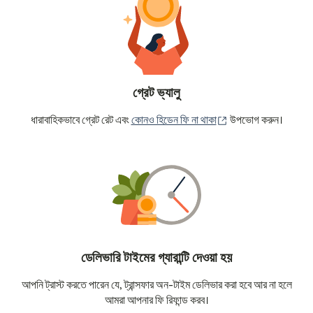
গ্রেট ভ্যালু
(নতুন উইন্ডোতে খুলবে)
ধারাবাহিকভাবে গ্রেট রেট এবং
কোনও হিডেন ফি না থাকা
উপভোগ করুন।
ডেলিভারি টাইমের গ্যারান্টি দেওয়া হয়
আপনি ট্রাস্ট করতে পারেন যে, ট্রান্সফার অন-টাইম ডেলিভার করা হবে আর না হলে
আমরা আপনার ফি রিফান্ড করব।