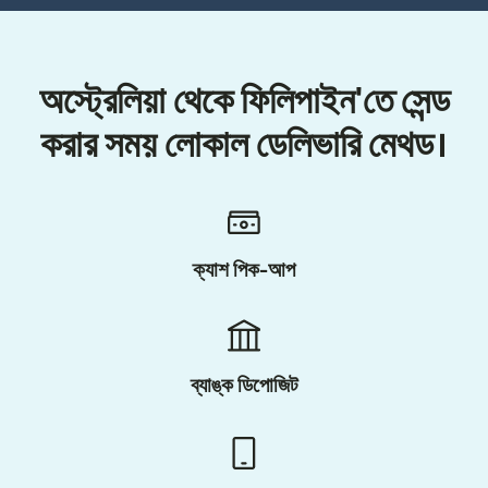
অস্ট্রেলিয়া থেকে ফিলিপাইন'তে সেন্ড
করার সময় লোকাল ডেলিভারি মেথড।
ক্যাশ পিক-আপ
ব্যাঙ্ক ডিপোজিট