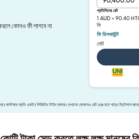
প্রতিদিনের রেট
1 AUD = 90.40 H
ার করলে কোনও ফী লাগবে না
ফি
ফি ডিসকাউন্ট
মোট
 জন্য। কাস্টমার প্রতি একটা। লিমিটেড টাইম অফার। দেখানো যেকোনও রেট চেঞ্জ হতে পারে। ডিটেলসে জা