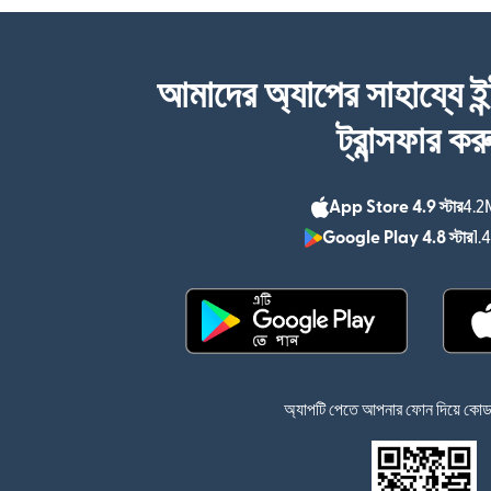
আমাদের অ্যাপের সাহায্যে ইন
ট্রান্সফার কর
App Store 4.9 স্টার
4.2M
Google Play 4.8 স্টার
1.
(নতুন উইন্ডোতে খুলবে)
অ্যাপটি পেতে আপনার ফোন দিয়ে কোডটি