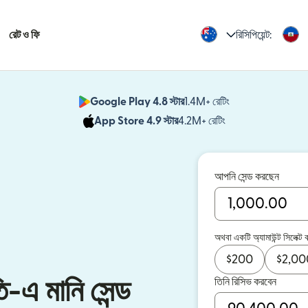
রেট ও ফি
রিসিপিয়েন্ট:
Google Play 4.8 স্টার
1.4M+ রেটিং
(নতুন উইন্ডোতে খুলবে)
App Store 4.9 স্টার
4.2M+ রেটিং
(নতুন উইন্ডোতে খুলবে)
আপনি সেন্ড করছেন
অথবা একটি অ্যামাউন্ট সিলেক্ট 
$
200
$
2,00
তিনি রিসিভ করবেন
ি-এ মানি সেন্ড