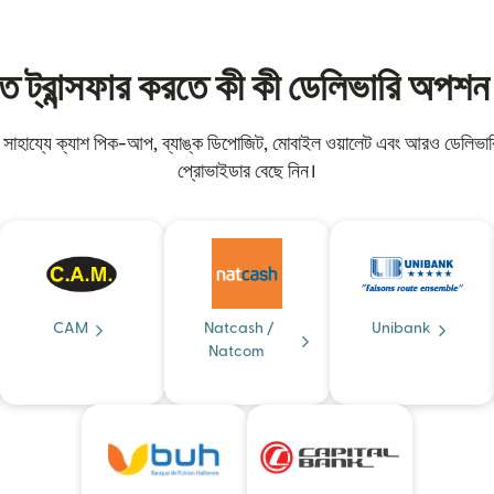
ে ট্রান্সফার করতে কী কী ডেলিভারি অপশ
কের সাহায্যে ক্যাশ পিক-আপ, ব্যাঙ্ক ডিপোজিট, মোবাইল ওয়ালেট এবং আরও ডেলি
প্রোভাইডার বেছে নিন।
CAM
Natcash /
Unibank
Natcom