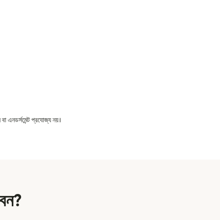
বা এনডর্সমেন্ট প্রযোজ্য নয়।
বেন?