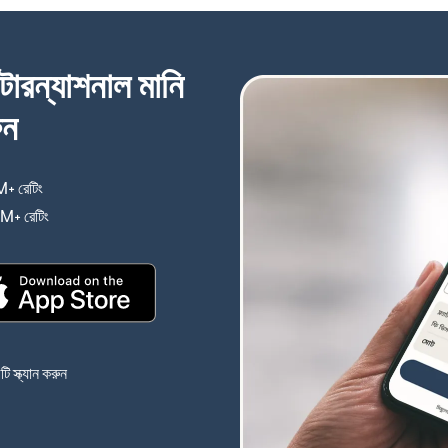
্টারন্যাশনাল মানি
ুন
+ রেটিং
(নতুন উইন্ডোতে খুলবে)
4M+ রেটিং
(নতুন উইন্ডোতে খুলবে)
(নতুন উইন্ডোতে খুলবে)
 স্ক্যান করুন