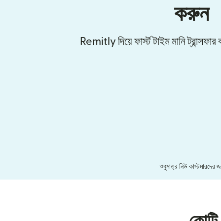
করুন
Remitly দিয়ে ফার্স্ট টাইম মানি ট্রান্সফ
শুধুমাত্র নিউ কাস্টমারদের