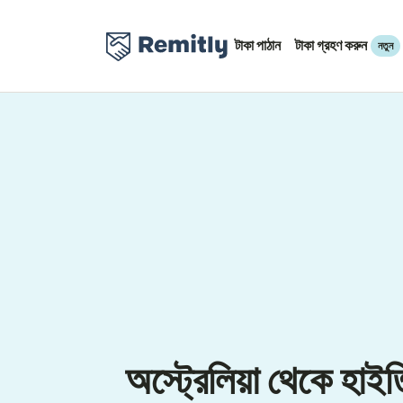
টাকা পাঠান
টাকা গ্রহণ করুন
নতুন
অস্ট্রেলিয়া থেকে হাইত