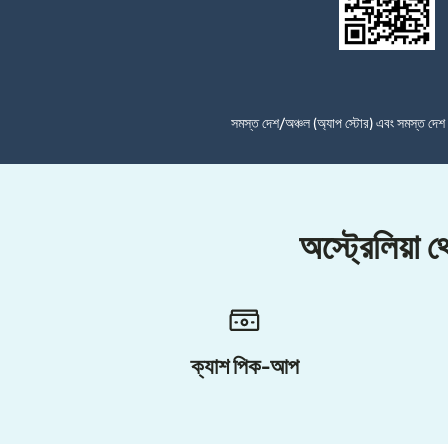
সমস্ত দেশ/অঞ্চল (অ্যাপ স্টোর) এবং সমস্ত দে
অস্ট্রেলিয়া
ক্যাশ পিক-আপ