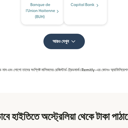
Banque de
Capital Bank
I'Union Haitenne
(BUH)
আরও দেখুন
রেড নাম এবং লোগো তাদের সংশ্লিষ্ট মালিকদের রেজিস্টার্ড ট্রেডমার্ক। Remitly-এর কোনও অ্যাফিলিয়েশন 
াবে হাইতিতে অস্ট্রেলিয়া থেকে টাকা পাঠা