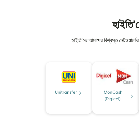
হাইতি'ত
হাইতি'তে আমাদের বিশ্বস্ত নেটওয়ার্
Unitransfer
MonCash
(Digicel)