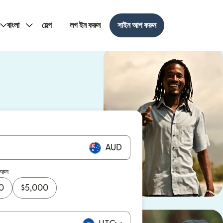
বাংলা
হেল্প
লগ ইন করুন
সাইন আপ করুন
AUD
করুন
0
$
5,000