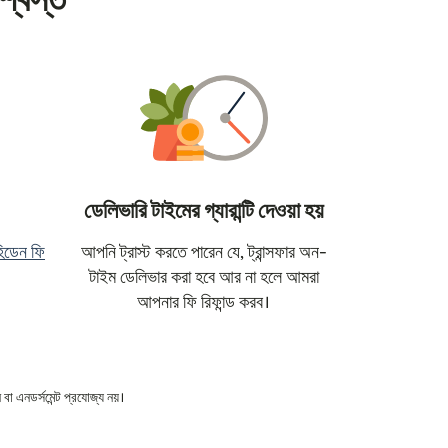
শ্বস্ত
ডেলিভারি টাইমের গ্যারান্টি দেওয়া হয়
িডেন ফি
আপনি ট্রাস্ট করতে পারেন যে, ট্রান্সফার অন-
ুলবে)
টাইম ডেলিভার করা হবে আর না হলে আমরা
আপনার ফি রিফান্ড করব।
বা এনডর্সমেন্ট প্রযোজ্য নয়।