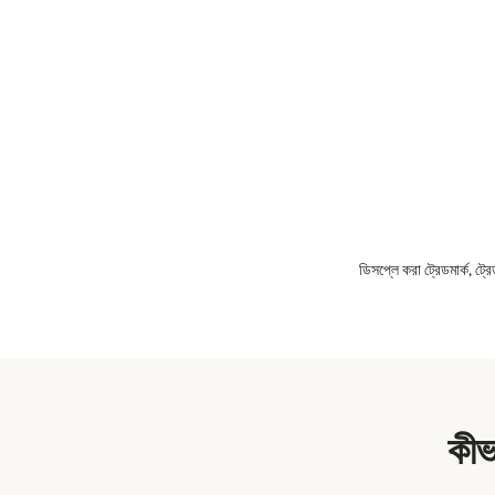
ডিসপ্লে করা ট্রেডমার্ক, ট্
কীভ