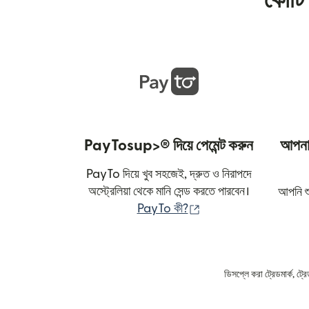
কোটি 
PayTosup>® দিয়ে পেমেন্ট করুন
আপনার
PayTo দিয়ে খুব সহজেই, দ্রুত ও নিরাপদে
অস্ট্রেলিয়া থেকে মানি সেন্ড করতে পারবেন।
আপনি শু
(নতুন উইন্ডোতে খুলবে)
PayTo কী?
ডিসপ্লে করা ট্রেডমার্ক, ট্