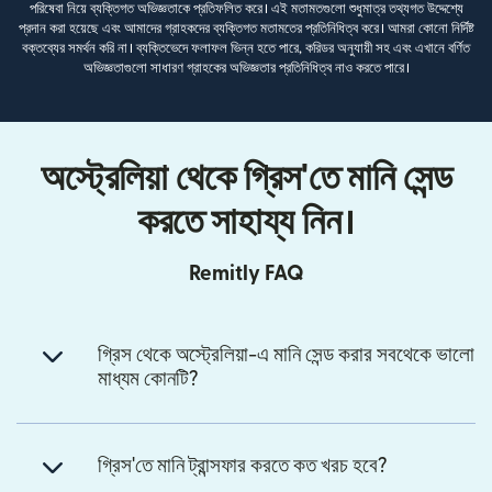
পরিষেবা নিয়ে ব্যক্তিগত অভিজ্ঞতাকে প্রতিফলিত করে। এই মতামতগুলো শুধুমাত্র তথ্যগত উদ্দেশ্যে
প্রদান করা হয়েছে এবং আমাদের গ্রাহকদের ব্যক্তিগত মতামতের প্রতিনিধিত্ব করে। আমরা কোনো নির্দিষ্ট
বক্তব্যের সমর্থন করি না। ব্যক্তিভেদে ফলাফল ভিন্ন হতে পারে, করিডর অনুযায়ী সহ এবং এখানে বর্ণিত
অভিজ্ঞতাগুলো সাধারণ গ্রাহকের অভিজ্ঞতার প্রতিনিধিত্ব নাও করতে পারে।
অস্ট্রেলিয়া থেকে গ্রিস'তে মানি সেন্ড
করতে সাহায্য নিন।
Remitly FAQ
গ্রিস থেকে অস্ট্রেলিয়া-এ মানি সেন্ড করার সবথেকে ভালো
মাধ্যম কোনটি?
গ্রিস'তে মানি ট্রান্সফার করতে কত খরচ হবে?