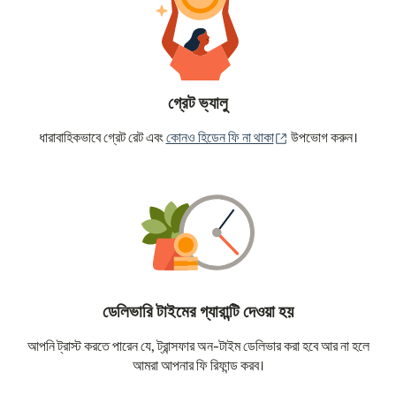
গ্রেট ভ্যালু
(নতুন উইন্ডোতে খুলবে)
ধারাবাহিকভাবে গ্রেট রেট এবং
কোনও হিডেন ফি না থাকা
উপভোগ করুন।
ডেলিভারি টাইমের গ্যারান্টি দেওয়া হয়
আপনি ট্রাস্ট করতে পারেন যে, ট্রান্সফার অন-টাইম ডেলিভার করা হবে আর না হলে
আমরা আপনার ফি রিফান্ড করব।