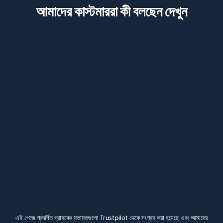
আমাদের কাস্টমাররা কী বলছেন দেখুন
এই পেজে প্রদর্শিত গ্রাহকের মতামতগুলো Trustpilot থেকে সংগ্রহ করা হয়েছে এবং আমাদের