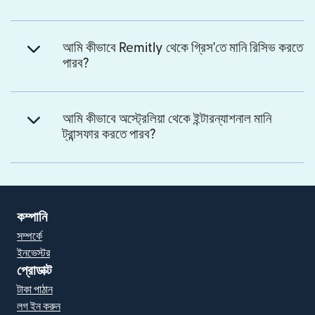
আমি কীভাবে Remitly থেকে গ্রিস'তে মানি রিসিভ করতে
পারব?
আমি কীভাবে অস্ট্রেলিয়া থেকে ইন্টারন্যাশনাল মানি
ট্রান্সফার করতে পারব?
কম্পানি
সম্পর্কে
ইনভেস্টর
প্রোডাক্ট
টাকা পাঠান
লগ ইন করুন