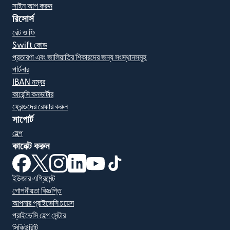
সাইন আপ করুন
রিসোর্স
রেট ও ফি
Swift কোড
প্রতারণা এবং জালিয়াতির শিকারদের জন্য সংস্থানসমূহ
পার্টনার
IBAN নম্বর
কারেন্সি কনভার্টার
ফ্রেন্ডদের রেফার করুন
সাপোর্ট
হেল্প
কানেক্ট করুন
(নতুন উইন্ডোতে খুলবে)
(নতুন উইন্ডোতে খুলবে)
(নতুন উইন্ডোতে খুলবে)
(নতুন উইন্ডোতে খুলবে)
(নতুন উইন্ডোতে খুলবে)
(নতুন উইন্ডোতে খুলবে)
ইউজার এগ্রিমেন্ট
গোপনীয়তা বিজ্ঞপ্তি
আপনার প্রাইভেসি চয়েস
প্রাইভেসি হেল্প সেন্টার
সিকিউরিটি