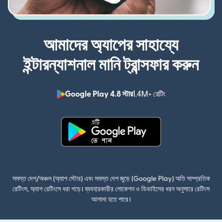
আমাদের অ্যাপের সাহায্যে
ইন্টারন্যাশনাল মানি ট্রান্সফার করুন
Google Play 4.8 স্টার
1.4M+ রেটিং
(নতুন উইন্ডোতে খুলবে)
(নতুন উইন্ডোতে খুলবে)
সমস্ত দেশ/অঞ্চল (অ্যাপ স্টোর) এবং সমস্ত দেশ জুড়ে (Google Play) অতি সাম্প্রতিক
রেটিংস, অ্যাপ রেটিংসে ধরা পড়ে। ব্যবহারকারীর লোকেশন ও ডিভাইসের ধরন অনুসারে রেটিংস
আলাদা হতে পারে।