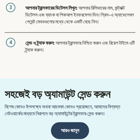
3
আপনার ট্রান্সফারের ডিটেলস লিখুন:
আপনার রিসিভারের নাম, কন্ট্যাক্ট
ডিটেলস এবং ব্যাংক বা পিকআপ ইনফরমেশন দিন। গ্রিস-এ অ্যাভেলেবল
পেমেন্ট মেথডগুলোর মধ্যে থেকে একটি বেছে নিন।
4
সেন্ড ও ট্র্যাক করুন:
আপনার ট্রান্সফার নিশ্চিত করুন এবং রিয়েল টাইমে এটি
ট্র্যাক করুন।
সহজেই বড় অ্যামাউন্ট সেন্ড করুন
বিশেষ কোনও উপলক্ষ্যে অথবা আচমকা কোনও প্রয়োজনে, আমাদের বিশ্বস্ত
নেটওয়ার্কের মাধ্যমে নিরাপদে বড় অ্যামাউন্টের ট্রান্সফার সেন্ড করুন।
আরও জানুন