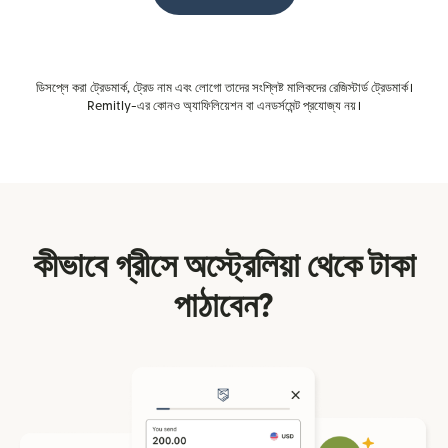
ডিসপ্লে করা ট্রেডমার্ক, ট্রেড নাম এবং লোগো তাদের সংশ্লিষ্ট মালিকদের রেজিস্টার্ড ট্রেডমার্ক।
Remitly-এর কোনও অ্যাফিলিয়েশন বা এনডর্সমেন্ট প্রযোজ্য নয়।
কীভাবে গ্রীসে অস্ট্রেলিয়া থেকে টাকা
পাঠাবেন?