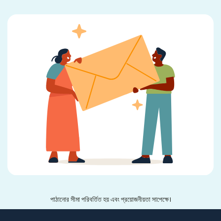
পাঠানোর সীমা পরিবর্তিত হয় এবং প্রয়োজনীয়তা সাপেক্ষে।