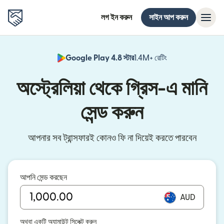
লগ ইন করুন
সাইন আপ করুন
Google Play 4.8 স্টার
1.4M+ রেটিং
(নতুন উইন্ডোতে খুলবে)
অস্ট্রেলিয়া থেকে গ্রিস-এ মানি
সেন্ড করুন
আপনার সব ট্রান্সফারই কোনও ফি না দিয়েই করতে পারবেন
আপনি সেন্ড করছেন
AUD
অথবা একটি অ্যামাউন্ট সিলেক্ট করুন