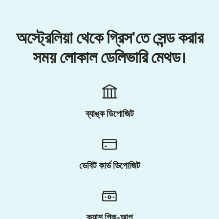
অস্ট্রেলিয়া থেকে গ্রিস'তে সেন্ড করার
সময় লোকাল ডেলিভারি মেথড।
ব্যাঙ্ক ডিপোজিট
ডেবিট কার্ড ডিপোজিট
ক্যাশ পিক-আপ