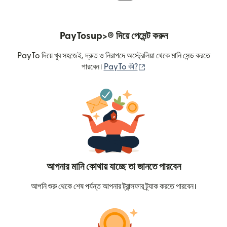
PayTosup>® দিয়ে পেমেন্ট করুন
PayTo দিয়ে খুব সহজেই, দ্রুত ও নিরাপদে অস্ট্রেলিয়া থেকে মানি সেন্ড করতে
(নতুন উইন্ডোতে খুলবে)
পারবেন।
PayTo কী?
আপনার মানি কোথায় যাচ্ছে তা জানতে পারবেন
আপনি শুরু থেকে শেষ পর্যন্ত আপনার ট্রান্সফার ট্র্যাক করতে পারবেন।