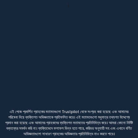
এই পেজে প্রদর্শিত গ্রাহকের মতামতগুলো Trustpilot থেকে সংগ্রহ করা হয়েছে এবং আমাদের
পরিষেবা নিয়ে ব্যক্তিগত অভিজ্ঞতাকে প্রতিফলিত করে। এই মতামতগুলো শুধুমাত্র তথ্যগত উদ্দেশ্যে
প্রদান করা হয়েছে এবং আমাদের গ্রাহকদের ব্যক্তিগত মতামতের প্রতিনিধিত্ব করে। আমরা কোনো নির্দিষ্ট
বক্তব্যের সমর্থন করি না। ব্যক্তিভেদে ফলাফল ভিন্ন হতে পারে, করিডর অনুযায়ী সহ এবং এখানে বর্ণিত
অভিজ্ঞতাগুলো সাধারণ গ্রাহকের অভিজ্ঞতার প্রতিনিধিত্ব নাও করতে পারে।