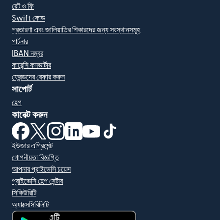
রেট ও ফি
Swift কোড
প্রতারণা এবং জালিয়াতির শিকারদের জন্য সংস্থানসমূহ
পার্টনার
IBAN নম্বর
কারেন্সি কনভার্টার
ফ্রেন্ডদের রেফার করুন
সাপোর্ট
হেল্প
কানেক্ট করুন
(নতুন উইন্ডোতে খুলবে)
(নতুন উইন্ডোতে খুলবে)
(নতুন উইন্ডোতে খুলবে)
(নতুন উইন্ডোতে খুলবে)
(নতুন উইন্ডোতে খুলবে)
(নতুন উইন্ডোতে খুলবে)
ইউজার এগ্রিমেন্ট
গোপনীয়তা বিজ্ঞপ্তি
আপনার প্রাইভেসি চয়েস
প্রাইভেসি হেল্প সেন্টার
সিকিউরিটি
অ্যাক্সেসিবিলিটি