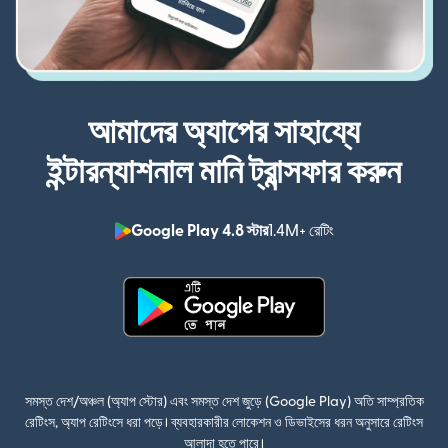
আমাদের অ্যাপের সাহায্যে
ইন্টারন্যাশনাল মানি ট্রান্সফার করুন
Google Play 4.8 স্টার
1.4M+ রেটিং
(নতুন উইন্ডোতে খুলবে)
(নতুন উইন্ডোতে খুলবে)
সমস্ত দেশ/অঞ্চল (অ্যাপ স্টোর) এবং সমস্ত দেশ জুড়ে (Google Play) অতি সাম্প্রতিক
রেটিংস, অ্যাপ রেটিংসে ধরা পড়ে। ব্যবহারকারীর লোকেশন ও ডিভাইসের ধরন অনুসারে রেটিংস
আলাদা হতে পারে।