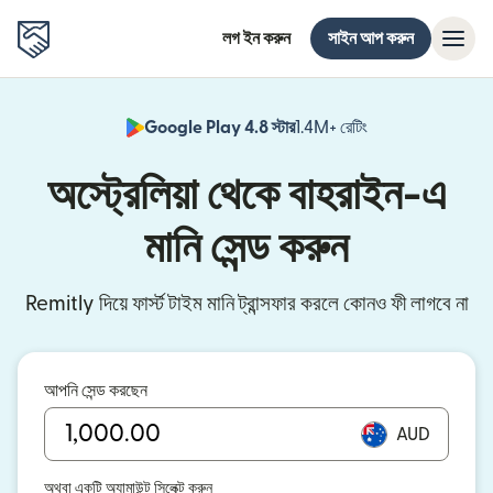
লগ ইন করুন
সাইন আপ করুন
Google Play 4.8 স্টার
1.4M+ রেটিং
(নতুন উইন্ডোতে খুলবে)
অস্ট্রেলিয়া থেকে বাহরাইন-এ
মানি সেন্ড করুন
Remitly দিয়ে ফার্স্ট টাইম মানি ট্রান্সফার করলে কোনও ফী লাগবে না
আপনি সেন্ড করছেন
AUD
অথবা একটি অ্যামাউন্ট সিলেক্ট করুন