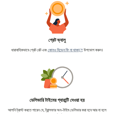
গ্রেট ভ্যালু
(নতুন উইন্ডোতে খুলবে)
ধারাবাহিকভাবে গ্রেট রেট এবং
কোনও হিডেন ফি না থাকা
উপভোগ করুন।
ডেলিভারি টাইমের গ্যারান্টি দেওয়া হয়
আপনি ট্রাস্ট করতে পারেন যে, ট্রান্সফার অন-টাইম ডেলিভার করা হবে আর না হলে