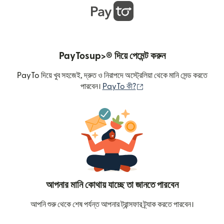
PayTosup>® দিয়ে পেমেন্ট করুন
PayTo দিয়ে খুব সহজেই, দ্রুত ও নিরাপদে অস্ট্রেলিয়া থেকে মানি সেন্ড করতে
(নতুন উইন্ডোতে খুলবে)
পারবেন।
PayTo কী?
আপনার মানি কোথায় যাচ্ছে তা জানতে পারবেন
আপনি শুরু থেকে শেষ পর্যন্ত আপনার ট্রান্সফার ট্র্যাক করতে পারবেন।