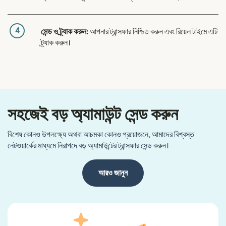
4
সেন্ড ও ট্র্যাক করুন:
আপনার ট্রান্সফার নিশ্চিত করুন এবং রিয়েল টাইমে এটি
ট্র্যাক করুন।
সহজেই বড় অ্যামাউন্ট সেন্ড করুন
বিশেষ কোনও উপলক্ষ্যে অথবা আচমকা কোনও প্রয়োজনে, আমাদের বিশ্বস্ত
নেটওয়ার্কের মাধ্যমে নিরাপদে বড় অ্যামাউন্টের ট্রান্সফার সেন্ড করুন।
আরও জানুন