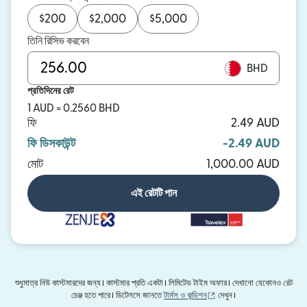
$
200
$
2,000
$
5,000
তিনি রিসিভ করবেন
BHD
প্রতিদিনের রেট
1 AUD = 0.2560 BHD
ফি
2.49 AUD
ফি ডিসকাউন্ট
-2.49 AUD
মোট
1,000.00 AUD
এই রেটটি পান
শুধুমাত্র নিউ কাস্টমারদের জন্য। কাস্টমার প্রতি একটা। লিমিটেড টাইম অফার। দেখানো যেকোনও রেট
(নতুন উইন্ডোতে খুলবে)
চেঞ্জ হতে পারে। ডিটেলসে জানতে
টার্মস ও কন্ডিশন
দেখুন।