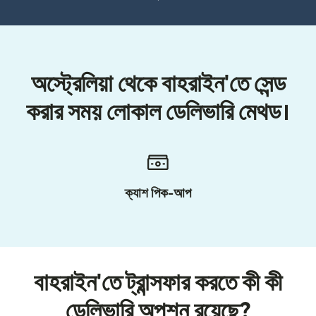
অস্ট্রেলিয়া থেকে বাহরাইন'তে সেন্ড
করার সময় লোকাল ডেলিভারি মেথড।
ক্যাশ পিক-আপ
বাহরাইন'তে ট্রান্সফার করতে কী কী
ডেলিভারি অপশন রয়েছে?