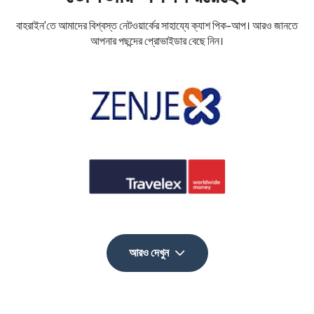
বাহরাইন'তে আমাদের বিশ্বস্ত নেটওয়ার্কের সাহায্যে ক্যাশ পিক-আপ। আরও জানতে
আপনার পছন্দের প্রোভাইডার বেছে নিন।
আরও দেখুন