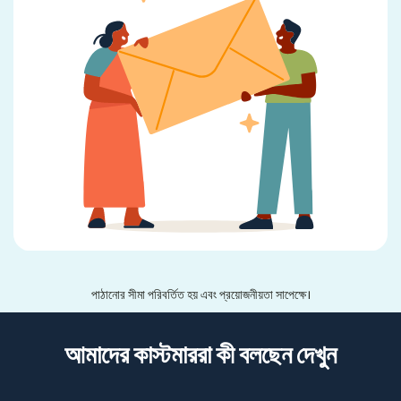
পাঠানোর সীমা পরিবর্তিত হয় এবং প্রয়োজনীয়তা সাপেক্ষে।
আমাদের কাস্টমাররা কী বলছেন দেখুন