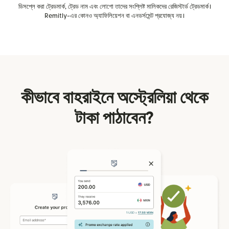
ডিসপ্লে করা ট্রেডমার্ক, ট্রেড নাম এবং লোগো তাদের সংশ্লিষ্ট মালিকদের রেজিস্টার্ড ট্রেডমার্ক।
Remitly-এর কোনও অ্যাফিলিয়েশন বা এনডর্সমেন্ট প্রযোজ্য নয়।
কীভাবে বাহরাইনে অস্ট্রেলিয়া থেকে
টাকা পাঠাবেন?