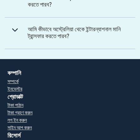
করতে পারব?
আমি কীভাবে অস্ট্রেলিয়া থেকে ইন্টারন্যাশনাল মানি
ট্রান্সফার করতে পারব?
কম্পানি
সম্পর্কে
ইনভেস্টর
প্রোডাক্ট
টাকা পাঠান
টাকা গ্রহণ করুন
লগ ইন করুন
সাইন আপ করুন
রিসোর্স