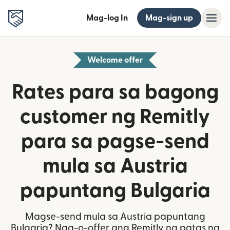
Mag-log In
Mag-sign up
Welcome offer
Rates para sa bagong
customer ng Remitly
para sa pagse-send
mula sa Austria
papuntang Bulgaria
Magse-send mula sa Austria papuntang
Bulgaria? Nag-o-offer ang Remitly ng patas na