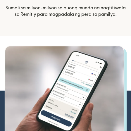
Sumali sa milyon-milyon sa buong mundo na nagtitiwala
sa Remitly para magpadala ng pera sa pamilya.