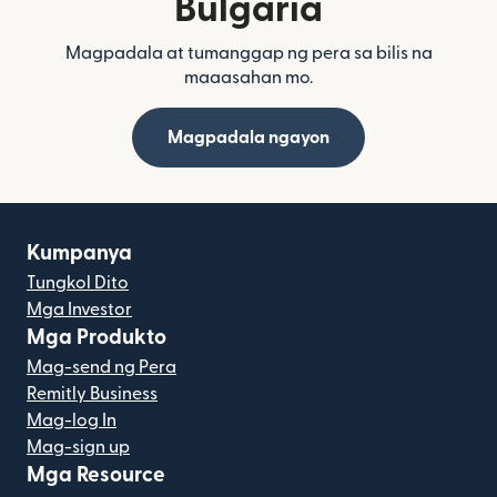
Bulgaria
Magpadala at tumanggap ng pera sa bilis na
maaasahan mo.
Magpadala ngayon
Kumpanya
Tungkol Dito
Mga Investor
Mga Produkto
Mag-send ng Pera
Remitly Business
Mag-log In
Mag-sign up
Mga Resource