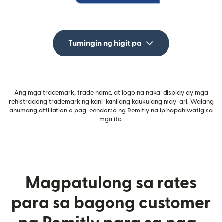
Tumingin ng higit pa
Ang mga trademark, trade name, at logo na naka-display ay mga
rehistradong trademark ng kani-kanilang kaukulang may-ari. Walang
anumang affiliation o pag-eendorso ng Remitly na ipinapahiwatig sa
mga ito.
Magpatulong sa rates
para sa bagong customer