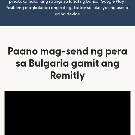
pinakakamakailang ratings sa lahat ng bansa (Google Play).
Posibleng magkakaiba ang ratings batay sa lokasyon ng user at
uri ng device.
Paano mag-send ng pera
sa Bulgaria gamit ang
Remitly