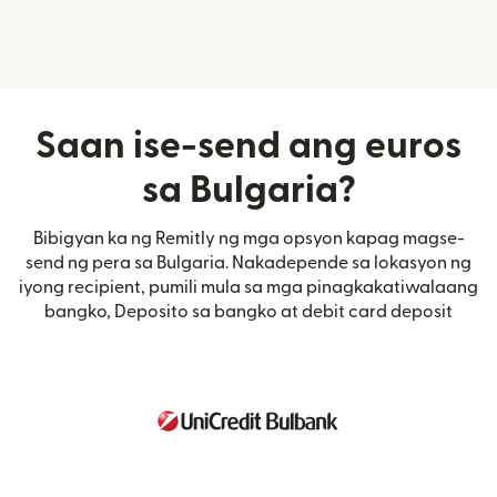
Saan ise-send ang euros
sa Bulgaria?
Bibigyan ka ng Remitly ng mga opsyon kapag magse-
send ng pera sa Bulgaria. Nakadepende sa lokasyon ng
iyong recipient, pumili mula sa mga pinagkakatiwalaang
bangko, Deposito sa bangko at debit card deposit