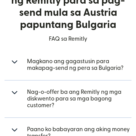
ng Remitly para sa pag-
send mula sa Austria
papuntang Bulgaria
FAQ sa Remitly
Magkano ang gagastusin para
makapag-send ng pera sa Bulgaria?
Nag-o-offer ba ang Remitly ng mga
diskwento para sa mga bagong
customer?
Paano ko babayaran ang aking money