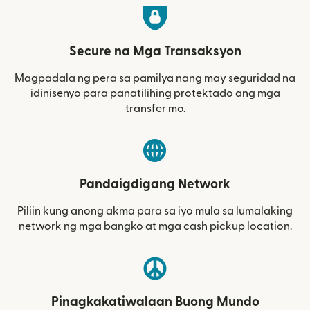
Secure na Mga Transaksyon
Magpadala ng pera sa pamilya nang may seguridad na
idinisenyo para panatilihing protektado ang mga
transfer mo.
Pandaigdigang Network
Piliin kung anong akma para sa iyo mula sa lumalaking
network ng mga bangko at mga cash pickup location.
Pinagkakatiwalaan Buong Mundo