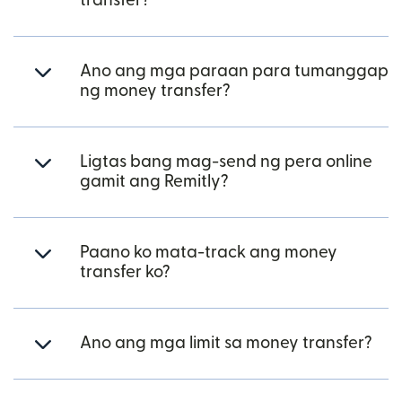
transfer?
Ano ang mga paraan para tumanggap
ng money transfer?
Ligtas bang mag-send ng pera online
gamit ang Remitly?
Paano ko mata-track ang money
transfer ko?
Ano ang mga limit sa money transfer?