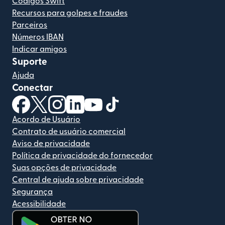
Códigos Swift
Recursos para golpes e fraudes
Parceiros
Números IBAN
Indicar amigos
Suporte
Ajuda
Conectar
(abre em uma nova janela)
(abre em uma nova janela)
(abre em uma nova janela)
(abre em uma nova janela)
(abre em uma nova janela)
(abre em uma nova janela)
Acordo de Usuário
Contrato de usuário comercial
Aviso de privacidade
Política de privacidade do fornecedor
Suas opções de privacidade
Central de ajuda sobre privacidade
Segurança
Acessibilidade