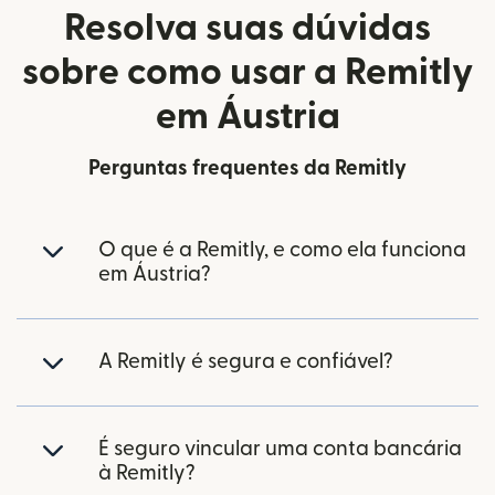
Resolva suas dúvidas
sobre como usar a Remitly
em Áustria
Perguntas frequentes da Remitly
O que é a Remitly, e como ela funciona
em Áustria?
A Remitly é segura e confiável?
É seguro vincular uma conta bancária
à Remitly?