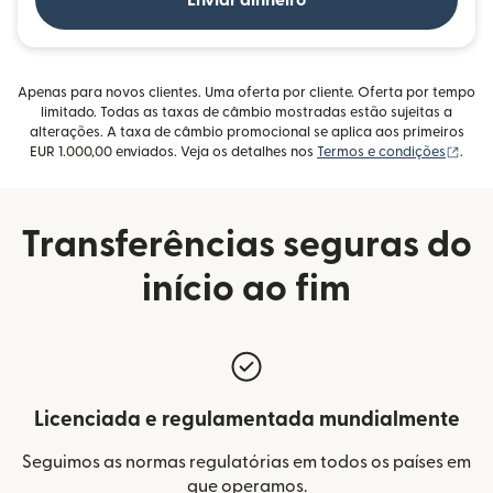
Enviar dinheiro
Apenas para novos clientes. Uma oferta por cliente. Oferta por tempo
limitado. Todas as taxas de câmbio mostradas estão sujeitas a
alterações. A taxa de câmbio promocional se aplica aos primeiros
(abr
EUR 1.000,00 enviados. Veja os detalhes nos
Termos e condições
.
Transferências seguras do
início ao fim
Licenciada e regulamentada mundialmente
Seguimos as normas regulatórias em todos os países em
que operamos.