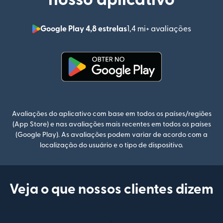
Google Play 4,8 estrelas
1,4 mi+ avaliações
(abre em
(abre em uma nova janela)
Avaliações do aplicativo com base em todos os países/regiões
(App Store) e nas avaliações mais recentes em todos os países
(Google Play). As avaliações podem variar de acordo com a
localização do usuário e o tipo de dispositivo.
Veja o que nossos clientes dizem