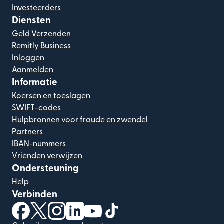
Investeerders
Diensten
Geld Verzenden
Remitly Business
Inloggen
Aanmelden
Informatie
Koersen en toeslagen
SWIFT-codes
Hulpbronnen voor fraude en zwendel
Partners
IBAN-nummers
Vrienden verwijzen
Ondersteuning
Help
Verbinden
(wordt geopend in een nieuw venster)
(wordt geopend in een nieuw venster)
(wordt geopend in een nieuw venster)
(wordt geopend in een nieuw venster)
(wordt geopend in een nieuw ven
(wordt geopend in een nieuw