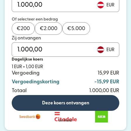
EUR
Of selecteer een bedrag
€
200
€
2.000
€
5.000
Zij ontvangen
EUR
Dagelijkse koers
1 EUR = 1,00 EUR
Vergoeding
15,99 EUR
Vergoedingskorting
-15,99 EUR
Totaal
1.000,00 EUR
Deze koers ontvangen
en meer