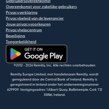
Gebruikersovereenkomst
Overeenkomst voor zakelijke gebruikers
Privacyverklaring
Privacybeleid van de leverancier
Jouw privacyvoorkeuren
Privacyhelpcentrum
Beveiliging
Toegankelijkheid
(wordt geopend in een nieuw venster)
©2012 -
2026
Remitly, Inc.
Alle rechten voorbehouden
Remitly Europe Limited, met handelsnaam Remitly, wordt
gereguleerd door de Central Bank of Ireland. Remitly is
geregistreerd in Ierland onder het ondernemingsnummer
629909. Vestigingsadres: 1 Albert Quay, Ballintemple, Cork T12
X8N6, Ireland.