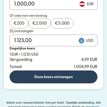
EUR
Of selecteer een bedrag
€
200
€
2.000
€
5.000
Zij ontvangen
USD
Dagelijkse koers
1 EUR = 1,1230 USD
Vergoeding
4,99 EUR
Totaal
1.004,99 EUR
Deze koers ontvangen
Alleen voor nieuwe klanten. Eén per klant. Tijdelijke aanbieding. Alle