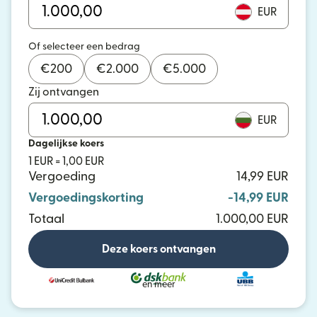
EUR
Of selecteer een bedrag
€
200
€
2.000
€
5.000
Zij ontvangen
EUR
Dagelijkse koers
1 EUR = 1,00 EUR
Vergoeding
14,99 EUR
Vergoedingskorting
-14,99 EUR
Totaal
1.000,00 EUR
Deze koers ontvangen
en meer