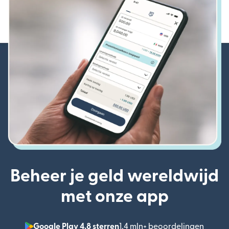
Beheer je geld wereldwijd
met onze app
Google Play 4,8 sterren
1,4 mln+ beoordelingen