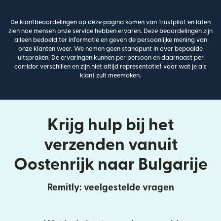
De klantbeoordelingen op deze pagina komen van Trustpilot en laten
zien hoe mensen onze service hebben ervaren. Deze beoordelingen zijn
alleen bedoeld ter informatie en geven de persoonlijke mening van
onze klanten weer. We nemen geen standpunt in over bepaalde
uitspraken. De ervaringen kunnen per persoon en daarnaast per
corridor verschillen en zijn niet altijd representatief voor wat je als
klant zult meemaken.
Krijg hulp bij het
verzenden vanuit
Oostenrijk naar Bulgarije
Remitly: veelgestelde vragen