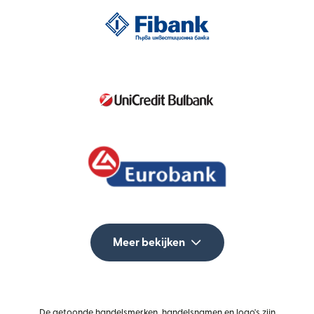
Meer bekijken
De getoonde handelsmerken, handelsnamen en logo's zijn