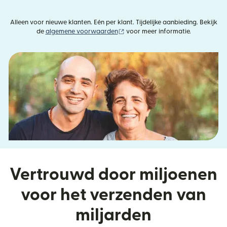
Alleen voor nieuwe klanten. Eén per klant. Tijdelijke aanbieding. Bekijk
(wordt geopend in een nieuw vens
de
algemene voorwaarden
voor meer informatie.
Vertrouwd door miljoenen
voor het verzenden van
miljarden