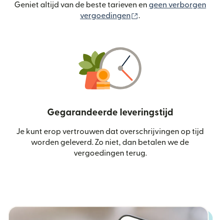
Geniet altijd van de beste tarieven en
geen verborgen
(wordt geopend in een
vergoedingen
.
Gegarandeerde leveringstijd
Je kunt erop vertrouwen dat overschrijvingen op tijd
worden geleverd. Zo niet, dan betalen we de
vergoedingen terug.