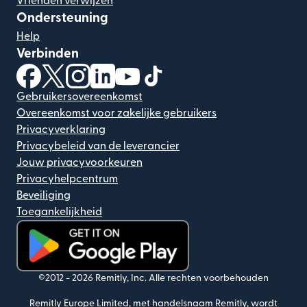
Vrienden verwijzen
Ondersteuning
Help
Verbinden
(wordt geopend in een nieuw venster)
(wordt geopend in een nieuw venster)
(wordt geopend in een nieuw venster)
(wordt geopend in een nieuw venster)
(wordt geopend in een nieuw ven
(wordt geopend in een nieuw
Gebruikersovereenkomst
Overeenkomst voor zakelijke gebruikers
Privacyverklaring
Privacybeleid van de leverancier
Jouw privacyvoorkeuren
Privacyhelpcentrum
Beveiliging
Toegankelijkheid
(wordt geopend in een nieuw venster)
©2012 -
2026
Remitly, Inc.
Alle rechten voorbehouden
Remitly Europe Limited, met handelsnaam Remitly, wordt