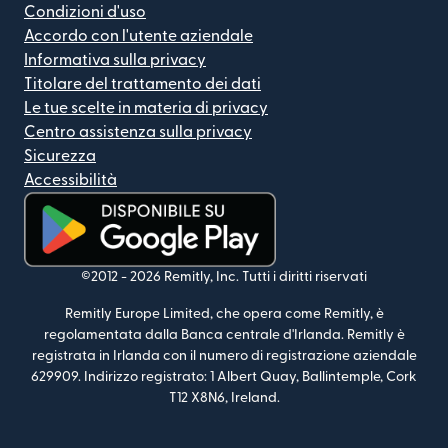
Condizioni d'uso
Accordo con l'utente aziendale
Informativa sulla privacy
Titolare del trattamento dei dati
Le tue scelte in materia di privacy
Centro assistenza sulla privacy
Sicurezza
Accessibilità
(si apre in una nuova finestra)
©2012 -
2026
Remitly, Inc.
Tutti i diritti riservati
Remitly Europe Limited, che opera come Remitly, è
regolamentata dalla Banca centrale d'Irlanda. Remitly è
registrata in Irlanda con il numero di registrazione aziendale
629909. Indirizzo registrato: 1 Albert Quay, Ballintemple, Cork
T12 X8N6, Ireland.