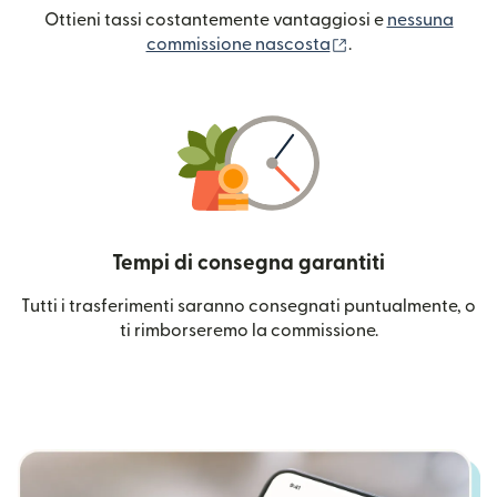
Ottieni tassi costantemente vantaggiosi e
nessuna
(si apre in una nuo
commissione nascosta
.
Tempi di consegna garantiti
Tutti i trasferimenti saranno consegnati puntualmente, o
ti rimborseremo la commissione.