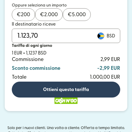
Oppure seleziona un importo
€
200
€
2.000
€
5.000
Il destinatario riceve
BSD
Tariffa di ogni giorno
1 EUR = 1,1237 BSD
Commissione
2,99 EUR
Sconto commissione
-2,99 EUR
Totale
1.000,00 EUR
Ottieni questa tariffa
Solo per i nuovi clienti. Una volta a cliente. Offerta a tempo limitato.