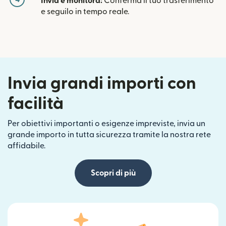
Invia e monitora:
Conferma il tuo trasferimento
e seguilo in tempo reale.
Invia grandi importi con
facilità
Per obiettivi importanti o esigenze impreviste, invia un
grande importo in tutta sicurezza tramite la nostra rete
affidabile.
Scopri di più