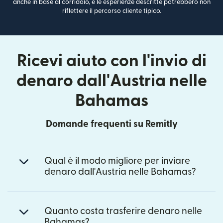
anche in base al corridoio, e le esperienze descritte potrebbero non
riflettere il percorso cliente tipico.
Ricevi aiuto con l'invio di
denaro dall'Austria nelle
Bahamas
Domande frequenti su Remitly
Qual è il modo migliore per inviare
denaro dall'Austria nelle Bahamas?
Quanto costa trasferire denaro nelle
Bahamas?