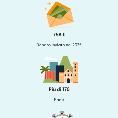
75B $
Denaro inviato nel 2025
Più di 175
Paesi