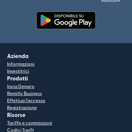
valutazioni
(si apre in una nuova finestra)
Azienda
Informazioni
Investitrici
Prodotti
Invia Denaro
Remitly Business
Effettua l'accesso
Registrazione
Risorse
Tariffe e commissioni
Codici Swift