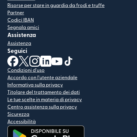
Risorse per stare in guardia da frodi e truffe
Partner
Codici IBAN
Segnala amici
Assistenza
Assistenza
Seguici
(si apre in una nuova finestra)
(si apre in una nuova finestra)
(si apre in una nuova finestra)
(si apre in una nuova finestra)
(si apre in una nuova finestra)
(si apre in una nuova finestra
Condizioni d'uso
Accordo con l'utente aziendale
Informativa sulla privacy
Titolare del trattamento dei dati
Le tue scelte in materia di privacy
Centro assistenza sulla privacy
Sicurezza
Accessibilità