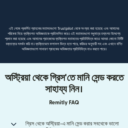
এই পেজে প্রদর্শিত গ্রাহকের মতামতগুলো Trustpilot থেকে সংগ্রহ করা হয়েছে এবং আমাদের
পরিষেবা নিয়ে ব্যক্তিগত অভিজ্ঞতাকে প্রতিফলিত করে। এই মতামতগুলো শুধুমাত্র তথ্যগত উদ্দেশ্যে
প্রদান করা হয়েছে এবং আমাদের গ্রাহকদের ব্যক্তিগত মতামতের প্রতিনিধিত্ব করে। আমরা কোনো নির্দিষ্ট
বক্তব্যের সমর্থন করি না। ব্যক্তিভেদে ফলাফল ভিন্ন হতে পারে, করিডর অনুযায়ী সহ এবং এখানে বর্ণিত
অভিজ্ঞতাগুলো সাধারণ গ্রাহকের অভিজ্ঞতার প্রতিনিধিত্ব নাও করতে পারে।
অস্ট্রিয়া থেকে গ্রিস'তে মানি সেন্ড করতে
সাহায্য নিন।
Remitly FAQ
গ্রিস থেকে অস্ট্রিয়া-এ মানি সেন্ড করার সবথেকে ভালো