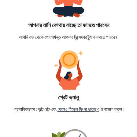
আপনার মানি কোথায় যাচ্ছে তা জানতে পারবেন
আপনি শুরু থেকে শেষ পর্যন্ত আপনার ট্রান্সফার ট্র্যাক করতে পারবেন।
গ্রেট ভ্যালু
(নতুন উইন্ডোতে খুলবে)
ধারাবাহিকভাবে গ্রেট রেট এবং
কোনও হিডেন ফি না থাকা
উপভোগ করুন।