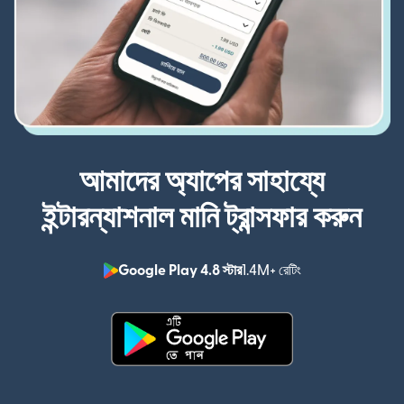
আমাদের অ্যাপের সাহায্যে
ইন্টারন্যাশনাল মানি ট্রান্সফার করুন
Google Play 4.8 স্টার
1.4M+ রেটিং
(নতুন উইন্ডোতে খুলবে)
(নতুন উইন্ডোতে খুলবে)