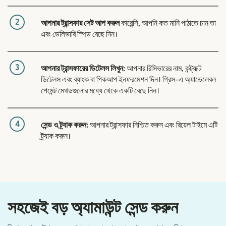
2
আপনার ট্রান্সফার সেট আপ করুন
কারেন্সি, আপনি কত মানি পাঠাতে চান তা
এবং ডেলিভারি স্পিড বেছে নিন।
3
আপনার ট্রান্সফারের ডিটেলস লিখুন:
আপনার রিসিভারের নাম, কন্ট্যাক্ট
ডিটেলস এবং ব্যাংক বা পিকআপ ইনফরমেশন দিন। গ্রিস-এ অ্যাভেলেবল
পেমেন্ট মেথডগুলোর মধ্যে থেকে একটি বেছে নিন।
4
সেন্ড ও ট্র্যাক করুন:
আপনার ট্রান্সফার নিশ্চিত করুন এবং রিয়েল টাইমে এটি
ট্র্যাক করুন।
সহজেই বড় অ্যামাউন্ট সেন্ড করুন