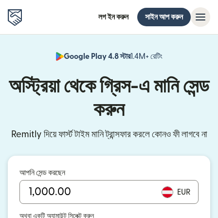
লগ ইন করুন
সাইন আপ করুন
Google Play 4.8 স্টার
1.4M+ রেটিং
(নতুন উইন্ডোতে খুলবে)
অস্ট্রিয়া থেকে গ্রিস-এ মানি সেন্ড
করুন
Remitly দিয়ে ফার্স্ট টাইম মানি ট্রান্সফার করলে কোনও ফী লাগবে না
আপনি সেন্ড করছেন
EUR
অথবা একটি অ্যামাউন্ট সিলেক্ট করুন