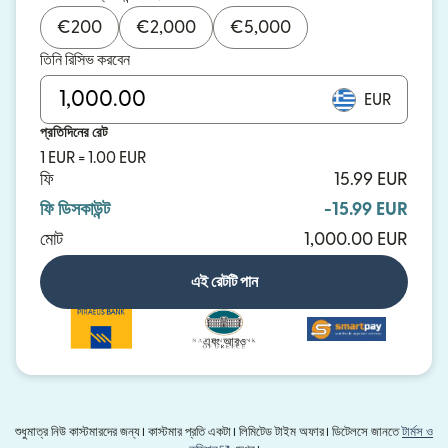
€
200
€
2,000
€
5,000
তিনি রিসিভ করবেন
EUR
প্রতিদিনের রেট
1 EUR = 1.00 EUR
ফি
15.99 EUR
ফি ডিসকাউন্ট
-15.99 EUR
মোট
1,000.00 EUR
এই রেটটি পান
এবং আরও
শুধুমাত্র নিউ কাস্টমারদের জন্য। কাস্টমার প্রতি একটা। লিমিটেড টাইম অফার। ডিটেলসে জানতে
টার্মস ও