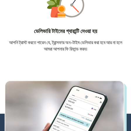
ডেলিভারি টাইমের গ্যারান্টি দেওয়া হয়
আপনি ট্রাস্ট করতে পারেন যে, ট্রান্সফার অন-টাইম ডেলিভার করা হবে আর না হলে
আমরা আপনার ফি রিফান্ড করব।