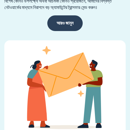
বিশেষ কোনও উপলক্ষ্যে অথবা আচমকা কোনও প্রয়োজনে, আমাদের বিশ্বস্ত
নেটওয়ার্কের মাধ্যমে নিরাপদে বড় অ্যামাউন্টের ট্রান্সফার সেন্ড করুন।
আরও জানুন