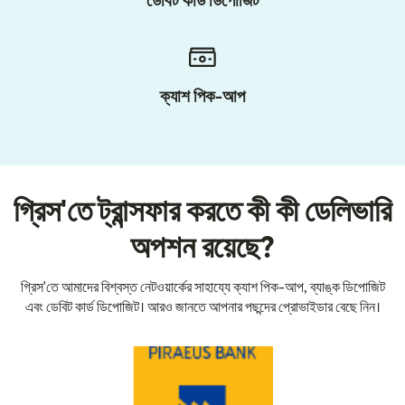
ডেবিট কার্ড ডিপোজিট
ক্যাশ পিক-আপ
গ্রিস'তে ট্রান্সফার করতে কী কী ডেলিভারি
অপশন রয়েছে?
গ্রিস'তে আমাদের বিশ্বস্ত নেটওয়ার্কের সাহায্যে ক্যাশ পিক-আপ, ব্যাঙ্ক ডিপোজিট
এবং ডেবিট কার্ড ডিপোজিট। আরও জানতে আপনার পছন্দের প্রোভাইডার বেছে নিন।