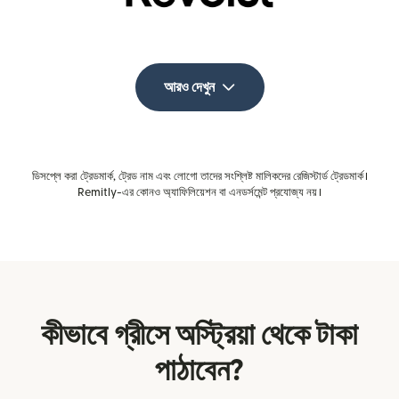
আরও দেখুন
ডিসপ্লে করা ট্রেডমার্ক, ট্রেড নাম এবং লোগো তাদের সংশ্লিষ্ট মালিকদের রেজিস্টার্ড ট্রেডমার্ক।
Remitly-এর কোনও অ্যাফিলিয়েশন বা এনডর্সমেন্ট প্রযোজ্য নয়।
কীভাবে গ্রীসে অস্ট্রিয়া থেকে টাকা
পাঠাবেন?