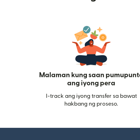
Malaman kung saan pumupunt
ang iyong pera
I-track ang iyong transfer sa bawat
hakbang ng proseso.