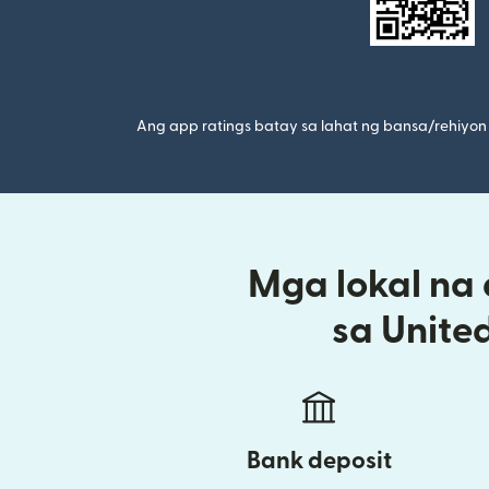
Ang app ratings batay sa lahat ng bansa/rehiyon 
Mga lokal na
sa Unite
Bank deposit