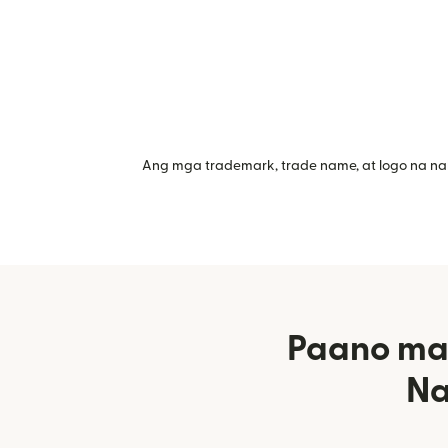
Ang mga trademark, trade name, at logo na na
Paano mag
Na