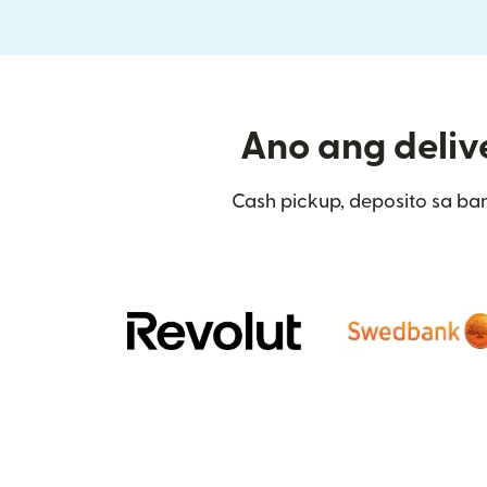
Ano ang delive
Cash pickup, deposito sa ban