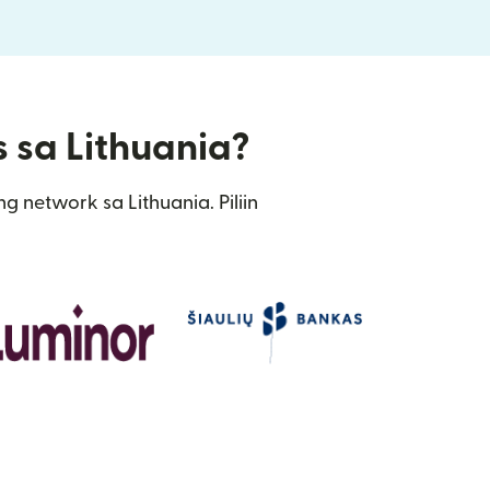
s sa Lithuania?
 network sa Lithuania. Piliin