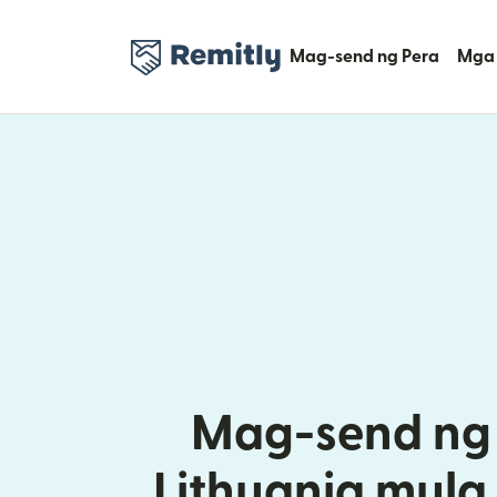
Mag-send ng Pera
Mga 
Mag-send ng 
Lithuania mula