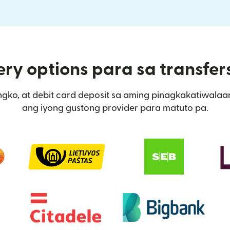
ry options para sa transfer
gko, at debit card deposit sa aming pinagkakatiwalaang
ang iyong gustong provider para matuto pa.