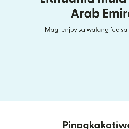
Arab Emir
Mag-enjoy sa walang fee sa l
Pinagkakatiw