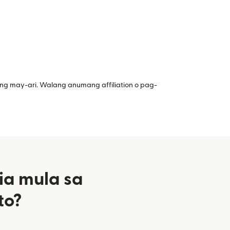
ng may-ari. Walang anumang affiliation o pag-
ia mula sa
to?