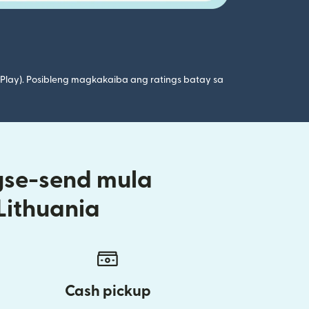
 Play). Posibleng magkakaiba ang ratings batay sa
gse-send mula
Lithuania
Cash pickup