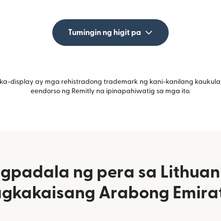
Tumingin ng higit pa
ka-display ay mga rehistradong trademark ng kani-kanilang kaukula
eendorso ng Remitly na ipinapahiwatig sa mga ito.
padala ng pera sa Lithuan
gkakaisang Arabong Emira