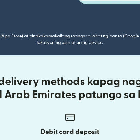
(App Store) at pinakakamakailang ratings sa lahat ng bansa (Google
lokasyon ng user at uri ng device.
 delivery methods kapag na
d Arab Emirates patungo sa 
Debit card deposit