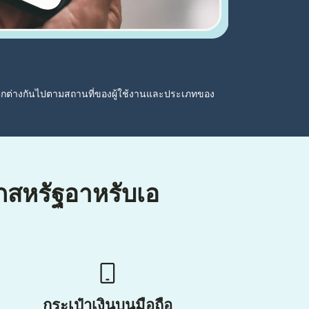
ตกต่างกันไปตามสถานที่ของผู้ใช้งานและประเภทของ
ากสหรัฐอาหรับเอ
กระเป๋าเงินบนมือถือ