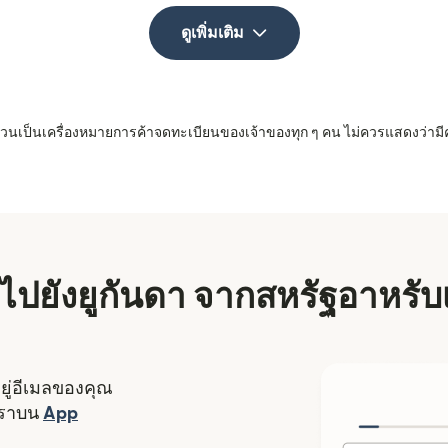
ดูเพิ่มเติม
 ล้วนเป็นเครื่องหมายการค้าจดทะเบียนของเจ้าของทุก ๆ คน ไม่ควรแสดงว่ามี
ิน ไปยังยูกันดา จากสหรัฐอาหรับ
อยู่อีเมลของคุณ
งใหม่)
เราบน
App
ดในหน้าต่างใหม่)