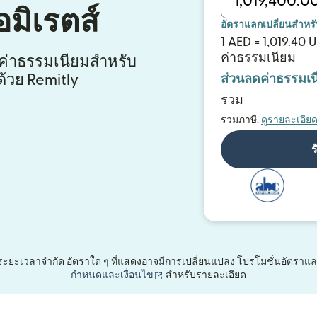
มิเรตส์
อัตราแลกเปลี่ยนสำหร
1 AED = 1,019.40 
ค่าธรรมเนียม
ีค่าธรรมเนียมสำหรับ
้วย Remitly
ส่วนลดค่าธรรมเน
รวม
รวมภาษี.
ดูรายละเอีย
ร
้อเสนอระยะเวลาจำกัด อัตราใด ๆ ที่แสดงอาจมีการเปลี่ยนแปลง โปรโมชั่นอัตร
(เปิดในหน้าต่างใหม่)
กำหนดและเงื่อนไข
สำหรับรายละเอียด