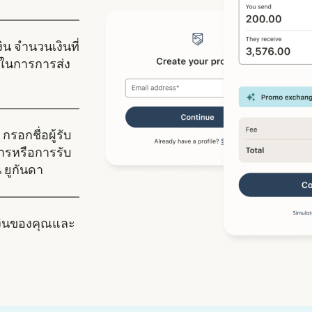
ิน จำนวนเงินที่
ในการการส่ง
กรอกชื่อผู้รับ
คารหรือการรับ
น ยูกันดา
งินของคุณและ