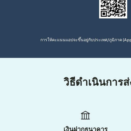
การให้คะแนนแอปจะขึ้นอยู่กับประเทศ/ภูมิภาค (A
วิธีดำเนินการส
เงินฝากธนาคาร