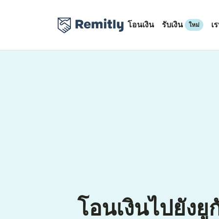
โอนเงิน
รับเงิน
เ
ใหม่
โอนเงินไปยังย