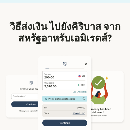
วิธีส่งเงิน ไปยังคิริบาส จาก
สหรัฐอาหรับเอมิเรตส์?