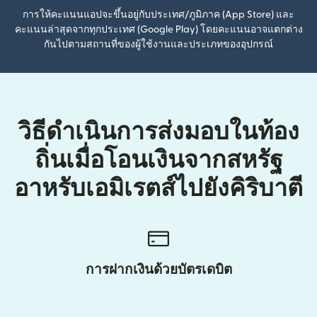
การให้คะแนนแอปจะขึ้นอยู่กับประเทศ/ภูมิภาค (App Store) และ
คะแนนล่าสุดจากทุกประเทศ (Google Play) โดยคะแนนอาจแตกต่าง
กันไปตามสถานที่ของผู้ใช้งานและประเภทของอุปกรณ์
วิธีดำเนินการส่งมอบในท้อง
ถิ่นเมื่อโอนเงินจากสหรัฐ
อาหรับเอมิเรตส์ไปยังคิริบาตี
การฝากเงินด้วยบัตรเดบิต