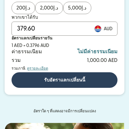
200
د.إ
2,000
د.إ
5,000
د.إ
พวกเขาได้รับ
AUD
อัตราแลกเปลี่ยนรายวัน
1 AED = 0.3796 AUD
ค่าธรรมเนียม
ไม่มีค่าธรรมเนียม
รวม
1,000.00 AED
รวมภาษี.
ดูรายละเอียด
รับอัตราแลกเปลี่ยนนี้
อัตราใด ๆ ที่แสดงอาจมีการเปลี่ยนแปลง