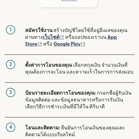
1
สมัครใช้งาน
สร้างบัญชีโดยใช้ที่อยู่อีเมลของคุณ
(เปิดในหน้าต่างใหม่)
ผ่านทาง
เว็บไซต์
หรือแอปของเราบน
App
(เปิดในหน้าต่างใหม่)
(เปิดในหน้าต่างใหม่)
Store
หรือ
Google Play
2
ตั้งค่าการโอนของคุณ
เลือกสกุลเงิน จำนวนเงินที่
คุณต้องการจะโอน และความเร็วในการการส่งมอบ
3
ป้อนรายละเอียดการโอนของคุณ:
กรอกชื่อผู้รับเงิน
ข้อมูลติดต่อ และข้อมูลธนาคารหรือการรับเงิน
เลือกวิธีการชำระเงินที่มีให้ใน คิริบาตี
4
โอนและติดตาม:
ยืนยันการโอนเงินของคุณและ
ติดตามได้แบบเรียลไทม์