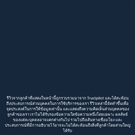
รีวิวจากลูกค้าที่แสดงในหน้านี้ถูกรวบรวมมาจาก Trustpilot และได้สะท้อน
ถึงประสบการณ์ส่วนบุคคลในการใช้บริการของเรา รีวิวเหล่านี้จัดทำขึ้นเพื่อ
จุดประสงค์ในการให้ข้อมูลเท่านั้น และแสดงถึงความคิดเห็นส่วนบุคคลของ
ลูกค้าของเรา เราไม่ได้รับรองข้อความใดข้อความหนึ่งโดยเฉพาะ ผลลัพธ์
ของแต่ละบุคคลอาจแตกต่างกันไป รวมไปถึงเส้นทางเชื่อมโยง และ
ประสบการณ์ที่มีการอธิบายไว้อาจจะไม่ได้สะท้อนถึงสิ่งที่ลูกค้าโดยส่วนใหญ่
ได้รับ