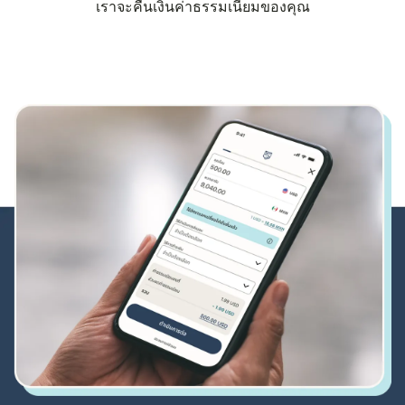
เราจะคืนเงินค่าธรรมเนียมของคุณ