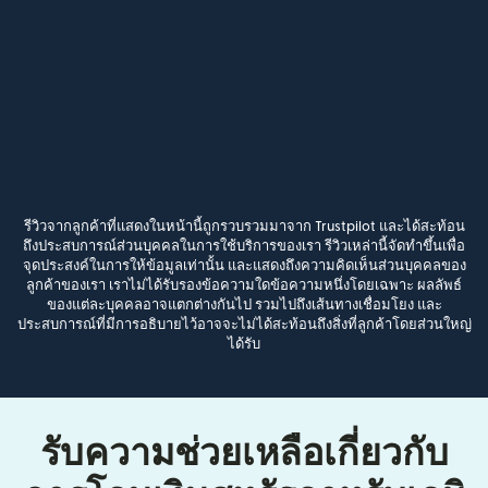
รีวิวจากลูกค้าที่แสดงในหน้านี้ถูกรวบรวมมาจาก Trustpilot และได้สะท้อน
ถึงประสบการณ์ส่วนบุคคลในการใช้บริการของเรา รีวิวเหล่านี้จัดทำขึ้นเพื่อ
จุดประสงค์ในการให้ข้อมูลเท่านั้น และแสดงถึงความคิดเห็นส่วนบุคคลของ
ลูกค้าของเรา เราไม่ได้รับรองข้อความใดข้อความหนึ่งโดยเฉพาะ ผลลัพธ์
ของแต่ละบุคคลอาจแตกต่างกันไป รวมไปถึงเส้นทางเชื่อมโยง และ
ประสบการณ์ที่มีการอธิบายไว้อาจจะไม่ได้สะท้อนถึงสิ่งที่ลูกค้าโดยส่วนใหญ่
ได้รับ
รับความช่วยเหลือเกี่ยวกับ