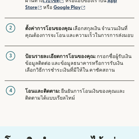
(เปิดในหน้าต่างใหม่)
ผ่านทาง
เว็บไซต์
หรือแอปของเราบน
App
(เปิดในหน้าต่างใหม่)
(เปิดในหน้าต่างใหม่)
Store
หรือ
Google Play
2
ตั้งค่าการโอนของคุณ
เลือกสกุลเงิน จำนวนเงินที่
คุณต้องการจะโอน และความเร็วในการการส่งมอบ
3
ป้อนรายละเอียดการโอนของคุณ:
กรอกชื่อผู้รับเงิน
ข้อมูลติดต่อ และข้อมูลธนาคารหรือการรับเงิน
เลือกวิธีการชำระเงินที่มีให้ใน คาซัคสถาน
4
โอนและติดตาม:
ยืนยันการโอนเงินของคุณและ
ติดตามได้แบบเรียลไทม์