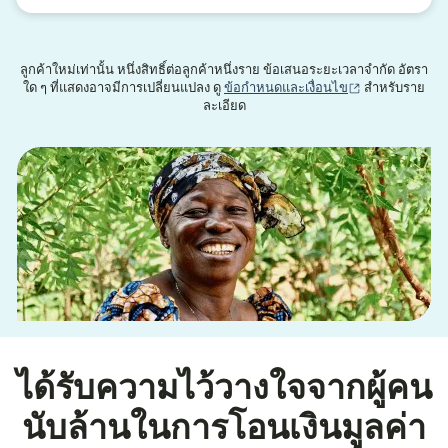
ลูกค้าใหม่เท่านั้น หนึ่งสิทธิ์ต่อลูกค้าหนึ่งราย ข้อเสนอระยะเวลาจำกัด อัตรา
(เปิดในหน้าต่าง
ใด ๆ ที่แสดงอาจมีการเปลี่ยนแปลง ดู
ข้อกำหนดและเงื่อนไข
สำหรับราย
ละเอียด
ได้รับความไว้วางใจจากผู้คน
นับล้านในการโอนเงินมูลค่า