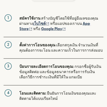
1
สมัครใช้งาน
สร้างบัญชีโดยใช้ที่อยู่อีเมลของคุณ
(เปิดในหน้าต่างใหม่)
ผ่านทาง
เว็บไซต์
หรือแอปของเราบน
App
(เปิดในหน้าต่างใหม่)
(เปิดในหน้าต่างใหม่)
Store
หรือ
Google Play
2
ตั้งค่าการโอนของคุณ
เลือกสกุลเงิน จำนวนเงินที่
คุณต้องการจะโอน และความเร็วในการการส่งมอบ
3
ป้อนรายละเอียดการโอนของคุณ:
กรอกชื่อผู้รับเงิน
ข้อมูลติดต่อ และข้อมูลธนาคารหรือการรับเงิน
เลือกวิธีการชำระเงินที่มีให้ใน แกมเบีย
4
โอนและติดตาม:
ยืนยันการโอนเงินของคุณและ
ติดตามได้แบบเรียลไทม์