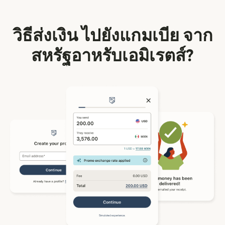
วิธีส่งเงิน ไปยังแกมเบีย จาก
สหรัฐอาหรับเอมิเรตส์?