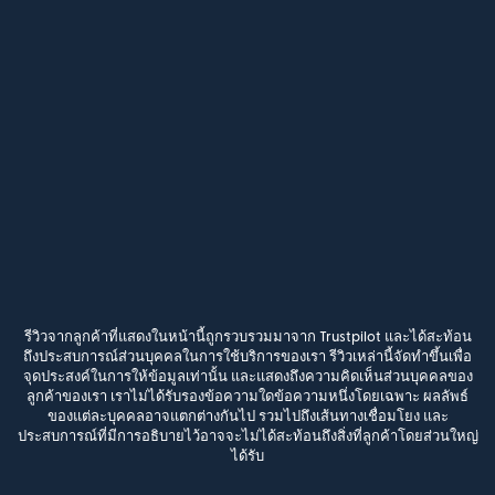
รีวิวจากลูกค้าที่แสดงในหน้านี้ถูกรวบรวมมาจาก Trustpilot และได้สะท้อน
ถึงประสบการณ์ส่วนบุคคลในการใช้บริการของเรา รีวิวเหล่านี้จัดทำขึ้นเพื่อ
จุดประสงค์ในการให้ข้อมูลเท่านั้น และแสดงถึงความคิดเห็นส่วนบุคคลของ
ลูกค้าของเรา เราไม่ได้รับรองข้อความใดข้อความหนึ่งโดยเฉพาะ ผลลัพธ์
ของแต่ละบุคคลอาจแตกต่างกันไป รวมไปถึงเส้นทางเชื่อมโยง และ
ประสบการณ์ที่มีการอธิบายไว้อาจจะไม่ได้สะท้อนถึงสิ่งที่ลูกค้าโดยส่วนใหญ่
ได้รับ