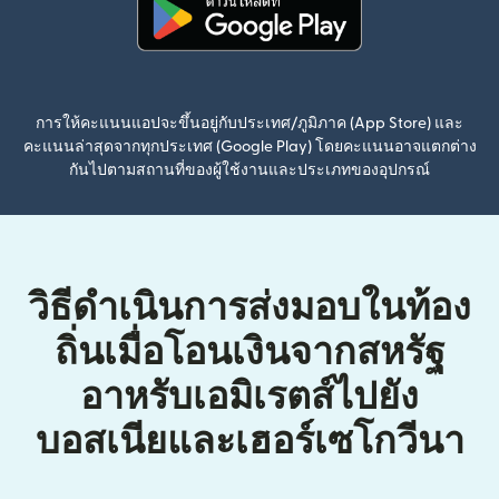
(เปิดในหน้าต่างใหม่)
การให้คะแนนแอปจะขึ้นอยู่กับประเทศ/ภูมิภาค (App Store) และ
คะแนนล่าสุดจากทุกประเทศ (Google Play) โดยคะแนนอาจแตกต่าง
กันไปตามสถานที่ของผู้ใช้งานและประเภทของอุปกรณ์
วิธีดำเนินการส่งมอบในท้อง
ถิ่นเมื่อโอนเงินจากสหรัฐ
อาหรับเอมิเรตส์ไปยัง
บอสเนียและเฮอร์เซโกวีนา