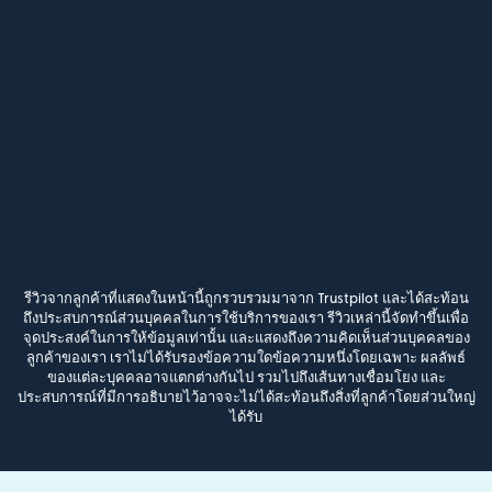
รีวิวจากลูกค้าที่แสดงในหน้านี้ถูกรวบรวมมาจาก Trustpilot และได้สะท้อน
ถึงประสบการณ์ส่วนบุคคลในการใช้บริการของเรา รีวิวเหล่านี้จัดทำขึ้นเพื่อ
จุดประสงค์ในการให้ข้อมูลเท่านั้น และแสดงถึงความคิดเห็นส่วนบุคคลของ
ลูกค้าของเรา เราไม่ได้รับรองข้อความใดข้อความหนึ่งโดยเฉพาะ ผลลัพธ์
ของแต่ละบุคคลอาจแตกต่างกันไป รวมไปถึงเส้นทางเชื่อมโยง และ
ประสบการณ์ที่มีการอธิบายไว้อาจจะไม่ได้สะท้อนถึงสิ่งที่ลูกค้าโดยส่วนใหญ่
ได้รับ