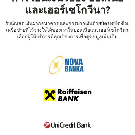
และเฮอร์เซโกวีนา?
รับเงินสด เงินฝากธนาคาร และการฝากเงินด้วยบัตรเดบิต ด้วย
เครือข่ายที่ไว้วางใจได้ของเราในบอสเนียและเฮอร์เซโกวีนา.
เลือกผู้ให้บริการที่คุณต้องการเพื่อดูข้อมูลเพิ่มเติม