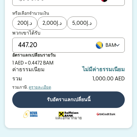
หรือเลือกจำนวนเงิน
200
د.إ
2,000
د.إ
5,000
د.إ
พวกเขาได้รับ
BAM
อัตราแลกเปลี่ยนรายวัน
1 AED = 0.4472 BAM
ค่าธรรมเนียม
ไม่มีค่าธรรมเนียม
รวม
1,000.00 AED
รวมภาษี.
ดูรายละเอียด
รับอัตราแลกเปลี่ยนนี้
และอีกมากมาย