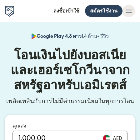
ลงชื่อเข้าใช้
สมัครใช้งาน
Google Play 4.8 ดาว
1.4 ล้าน+ รีวิว
(เปิดในหน้าต่า
โอนเงินไปยังบอสเนีย
และเฮอร์เซโกวีนาจาก
สหรัฐอาหรับเอมิเรตส์
เพลิดเพลินกับการไม่มีค่าธรรมเนียมในทุกการโอน
คุณส่ง
AED