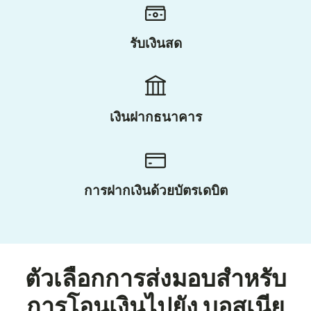
รับเงินสด
เงินฝากธนาคาร
การฝากเงินด้วยบัตรเดบิต
ตัวเลือกการส่งมอบสำหรับ
การโอนเงินไปยัง บอสเนีย