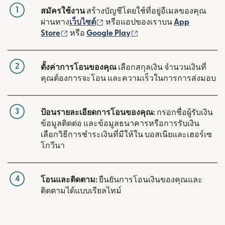
1
สมัครใช้งาน
สร้างบัญชีโดยใช้ที่อยู่อีเมลของคุณ
(เปิดในหน้าต่างใหม่)
ผ่านทาง
เว็บไซต์
หรือแอปของเราบน
App
(เปิดในหน้าต่างใหม่)
(เปิดในหน้าต่างใหม่)
Store
หรือ
Google Play
2
ตั้งค่าการโอนของคุณ
เลือกสกุลเงิน จำนวนเงินที่
คุณต้องการจะโอน และความเร็วในการการส่งมอบ
3
ป้อนรายละเอียดการโอนของคุณ:
กรอกชื่อผู้รับเงิน
ข้อมูลติดต่อ และข้อมูลธนาคารหรือการรับเงิน
เลือกวิธีการชำระเงินที่มีให้ใน บอสเนียและเฮอร์เซ
โกวีนา
4
โอนและติดตาม:
ยืนยันการโอนเงินของคุณและ
ติดตามได้แบบเรียลไทม์