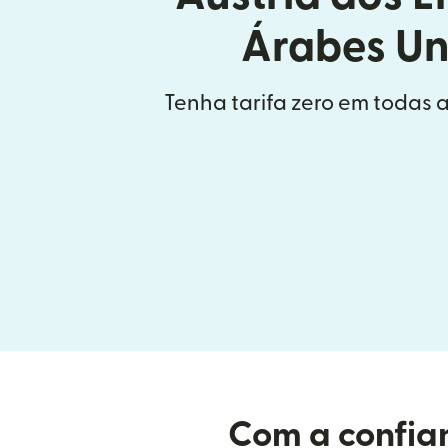
Árabes Un
Tenha tarifa zero em todas a
Com a confian