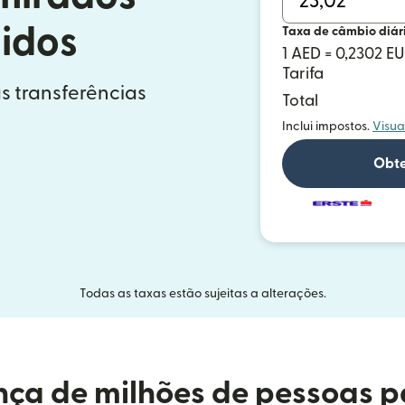
idos
Taxa de câmbio diár
1 AED = 0,2302 E
Tarifa
s transferências
Total
Inclui impostos.
Visua
Obte
Todas as taxas estão sujeitas a alterações.
ça de milhões de pessoas p