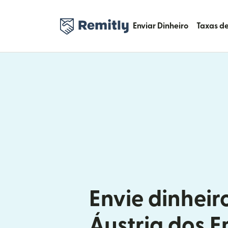
Enviar Dinheiro
Taxas de
Envie dinheir
Áustria dos 