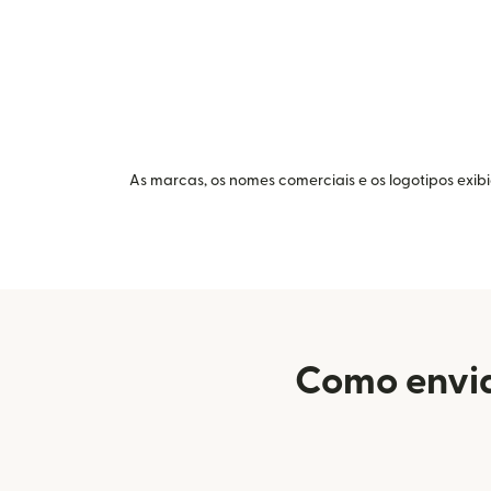
As marcas, os nomes comerciais e os logotipos exib
Como envia