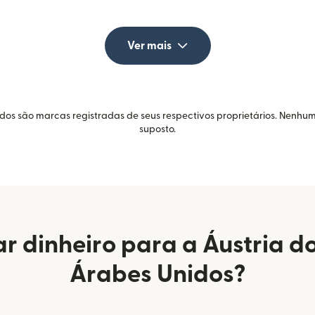
Ver mais
idos são marcas registradas de seus respectivos proprietários. Nenhum
suposto.
r dinheiro para a Áustria d
Árabes Unidos?