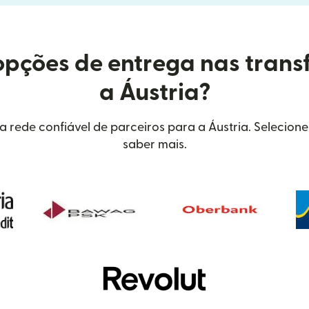
opções de entrega nas trans
a Áustria?
 rede confiável de parceiros para a Áustria. Selecione
saber mais.