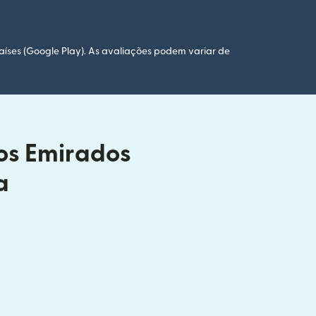
aíses (Google Play). As avaliações podem variar de
dos Emirados
a