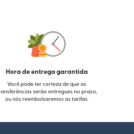
Hora de entrega garantida
Você pode ter certeza de que as
janela)
ransferências serão entregues no prazo,
ou nós reembolsaremos as tarifas.