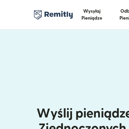
Wysyłaj
Odb
Pieniądze
Pien
Wyślij pieniądze
Zjednoczonych