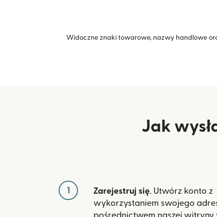
Widoczne znaki towarowe, nazwy handlowe ora
Jak wysła
1
Zarejestruj się
. Utwórz konto z
wykorzystaniem swojego adres
pośrednictwem naszej witryny