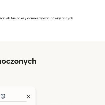
icieli. Nie należy domniemywać powiązań tych
dnoczonych