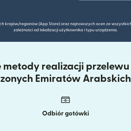
kich krajów/regionów (App Store) oraz najnowszych ocen ze wszystkich
zależności od lokalizacji użytkownika i typu urządzenia.
 metody realizacji przelewu 
zonych Emiratów Arabskich 
Odbiór gotówki