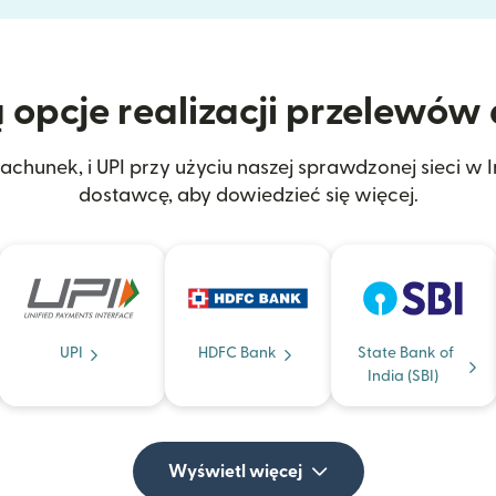
 opcje realizacji przelewów 
achunek, i UPI przy użyciu naszej sprawdzonej sieci w 
dostawcę, aby dowiedzieć się więcej.
UPI
HDFC Bank
State Bank of
India (SBI)
Wyświetl więcej