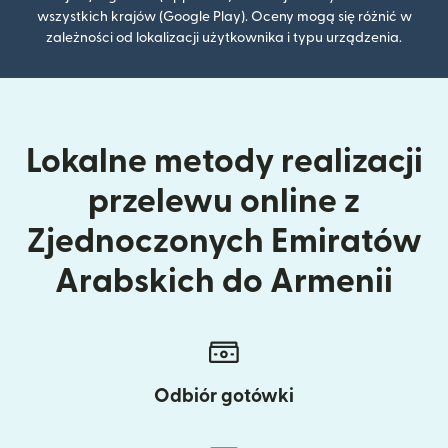
wszystkich krajów (Google Play). Oceny mogą się różnić w
zależności od lokalizacji użytkownika i typu urządzenia.
Lokalne metody realizacji
przelewu online z
Zjednoczonych Emiratów
Arabskich do Armenii
Odbiór gotówki