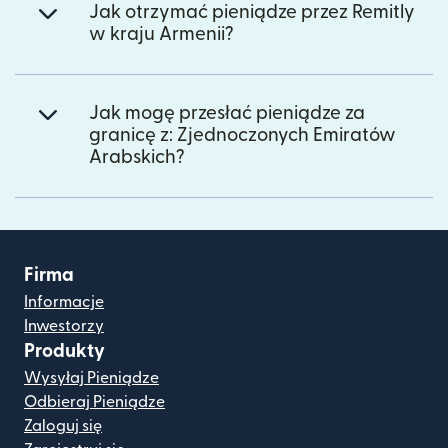
Jak otrzymać pieniądze przez Remitly
w kraju Armenii?
Jak mogę przesłać pieniądze za
granicę z: Zjednoczonych Emiratów
Arabskich?
Firma
Informacje
Inwestorzy
Produkty
Wysyłaj Pieniądze
Odbieraj Pieniądze
Zaloguj się