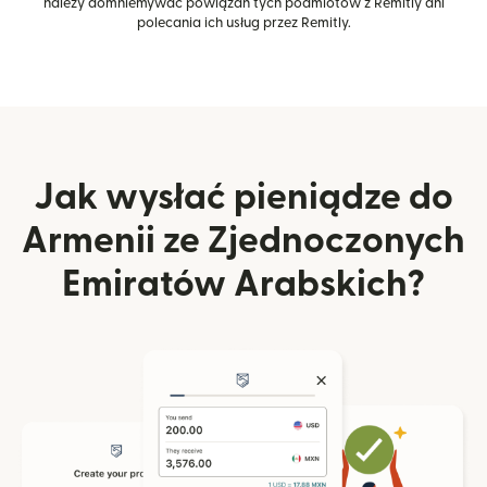
należy domniemywać powiązań tych podmiotów z Remitly ani
polecania ich usług przez Remitly.
Jak wysłać pieniądze do
Armenii ze Zjednoczonych
Emiratów Arabskich?