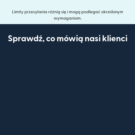
Limity przesyłania różnią się i mogą podlegać określonym
wymaganiom.
Sprawdź, co mówią nasi klienci