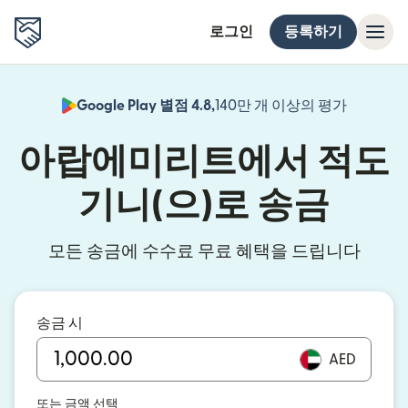
로그인
등록하기
Google Play 별점 4.8,
140만 개 이상의 평가
(새 창에서
아랍에미리트에서 적도
기니(으)로 송금
모든 송금에 수수료 무료 혜택을 드립니다
송금 시
AED
또는 금액 선택