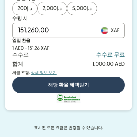
200
د.إ
2,000
د.إ
5,000
د.إ
수령 시
XAF
일일 환율
1 AED = 151.26 XAF
수수료
수수료 무료
합계
1,000.00 AED
세금 포함.
상세 정보 보기
해당 환율 혜택받기
표시된 모든 요금은 변경될 수 있습니다.