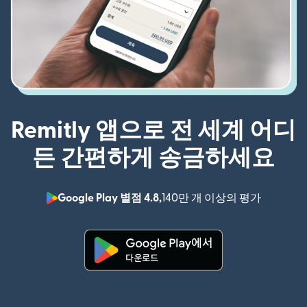
Remitly 앱으로 전 세계 어디
든 간편하게 송금하세요
Google Play 별점 4.8,
140만 개 이상의 평가
(새 창에서
(새 창에서 열림)