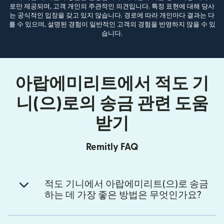
로만 제공되며, 고객 개인의 주관적인 의견입니다. 특정 표현에 대해 당사
는 공식적인 입장을 갖고 있지 않습니다. 경로에 따라 개인마다 결과는 다
를 수 있으며, 설명된 경험이 일반적인 고객의 경험을 반영하지 않을 수 있
습니다.
아랍에미리트에서 적도 기
니(으)로의 송금 관련 도움
받기
Remitly FAQ
적도 기니에서 아랍에미리트(으)로 송금
하는 데 가장 좋은 방법은 무엇인가요?