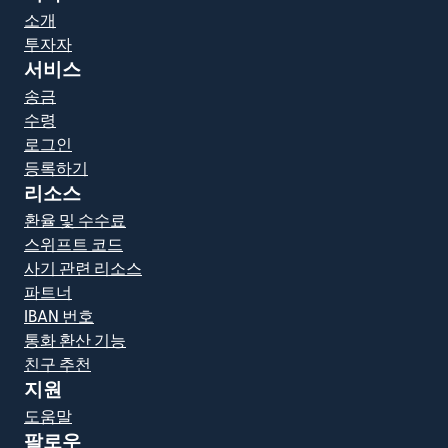
소개
투자자
서비스
송금
수령
로그인
등록하기
리소스
환율 및 수수료
스위프트 코드
사기 관련 리소스
파트너
IBAN 번호
통화 환산 기능
친구 추천
지원
도움말
팔로우