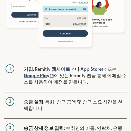
1
(새 창에서 열림)
(새 창에서 
가입
. Remitly
웹사이트
나
App Store
또는
(새 창에서 열림)
Google Play
에 있는 Remitly 앱을 통해 이메일 주
소를 사용하여 계정을 만듭니다.
2
송금 설정
. 통화, 송금 금액 및 송금 소요 시간을 선
택합니다.
3
송금 상세 정보 입력:
수취인의 이름, 연락처, 은행