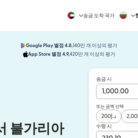
송금 도착 국가
Google Play 별점 4.8,
140만 개 이상의 평가
(새 창에서
App Store 별점 4.9,
420만 개 이상의 평가
(새 창에서
송금 시
또는 금액 선택
200
د.إ
2,00
서 불가리아
수령 시