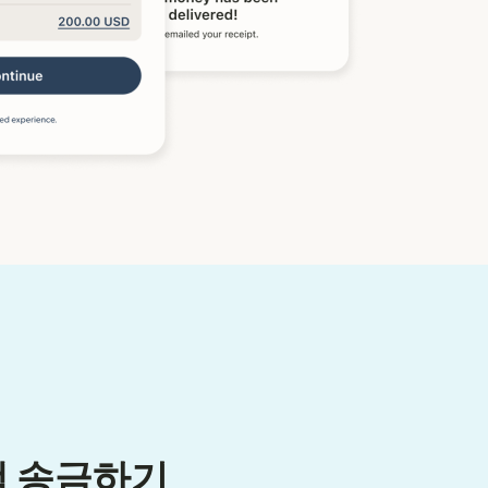
액 송금하기