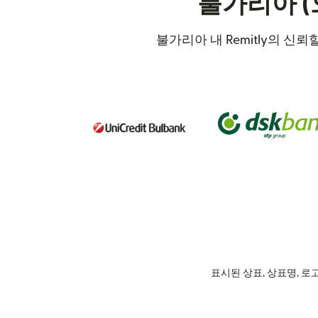
불가리아 (
불가리아 내 Remitly의 신
표시된 상표, 상표명, 로고