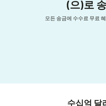
(으)로 
모든 송금에 수수료 무료 
수십억 달