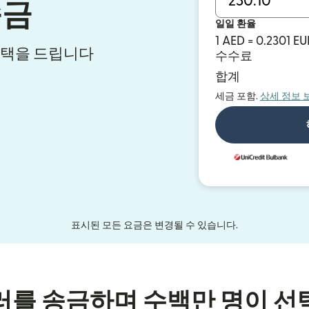
송금
일일 환율
1 AED = 0.2301 EU
혜택을 드립니다
수수료
합계
세금 포함.
상세 정보 
표시된 모든 요금은 변경될 수 있습니다.
러를 송금하며 수백만 명이 선