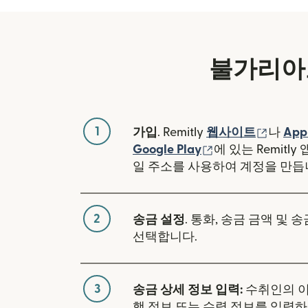
불가리아
1
(새 창
가입
. Remitly
웹사이트
나
App
(새 창에서 열림)
Google Play
에 있는 Remitl
일 주소를 사용하여 계정을 만듭
2
송금 설정
. 통화, 송금 금액 및 
선택합니다.
3
송금 상세 정보 입력:
수취인의 이
행 정보 또는 수령 정보를 입력하