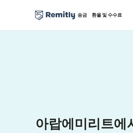
송금
환율 및 수수료
아랍에미리트에