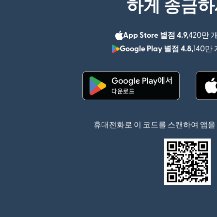
하게 송금
App Store 별점 4.9,
420만 
Google Play 별점 4.8,
140만
(새 창에서 열림)
휴대전화로 이 코드를 스캔하여 앱을