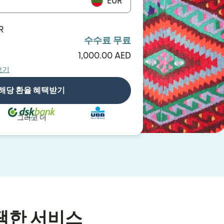
EUR
R
수수료 무료
1,000.00 AED
보기
해당 환율 혜택받기
그리고 더
택한 서비스