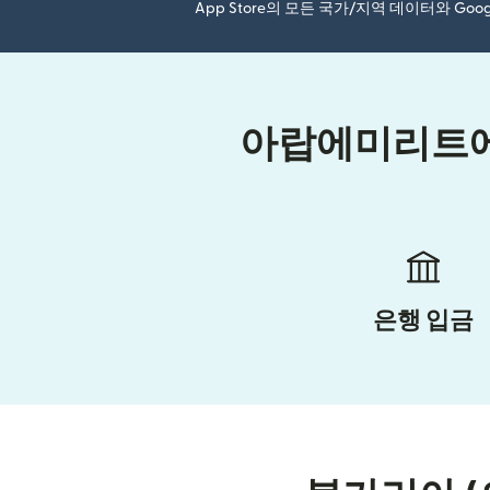
App Store의 모든 국가/지역 데이터와 Go
아랍에미리트에서
은행 입금