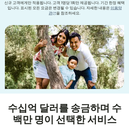
신규 고객에게만 적용됩니다. 고객 1명당 1회만 제공됩니다. 기간 한정 혜택
입니다. 표시된 모든 요금은 변경될 수 있습니다. 자세한 내용은
이용약
(새 창에서 열림)
관
을 참조하세요.
수십억 달러를 송금하며 수
백만 명이 선택한 서비스