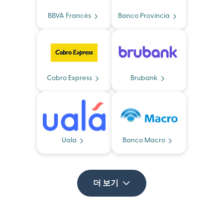
BBVA Francés
Banco Provincia
Cobro Express
Brubank
Uala
Banco Macro
더 보기