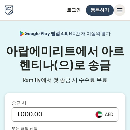
로그인
등록하기
Google Play 별점 4.8,
140만 개 이상의 평가
(새 창에서
아랍에미리트에서 아르
헨티나(으)로 송금
Remitly에서 첫 송금 시 수수료 무료
송금 시
AED
또는 금액 선택