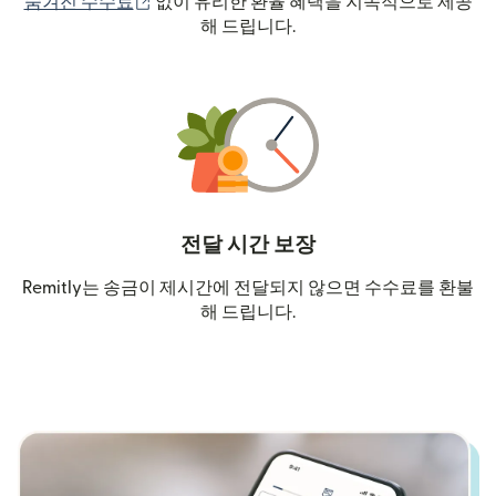
(새 창에서 열림)
숨겨진 수수료
없이 유리한 환율 혜택을 지속적으로 제공
해 드립니다.
전달 시간 보장
Remitly는 송금이 제시간에 전달되지 않으면 수수료를 환불
해 드립니다.