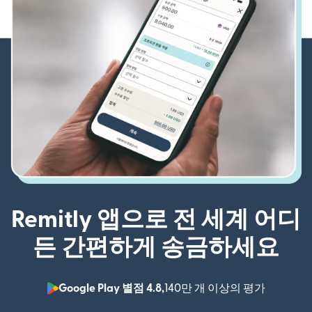
Remitly 앱으로 전 세계 어디
든 간편하게 송금하세요
Google Play 별점 4.8,
140만 개 이상의 평가
(새 창에서