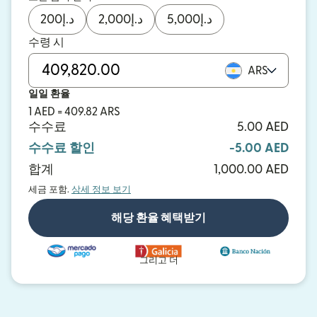
200
د.إ
2,000
د.إ
5,000
د.إ
수령 시
ARS
일일 환율
1 AED = 409.82 ARS
수수료
5.00 AED
수수료 할인
-5.00 AED
합계
1,000.00 AED
세금 포함.
상세 정보 보기
해당 환율 혜택받기
그리고 더