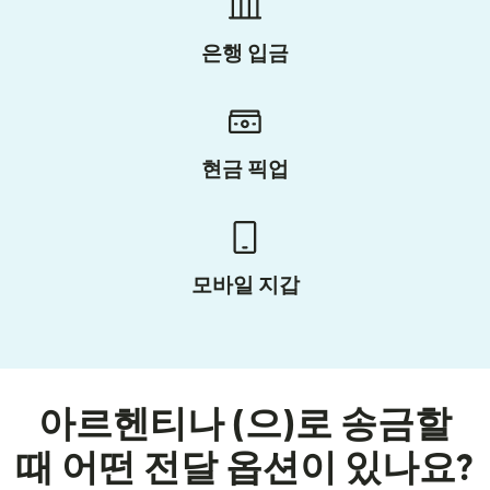
은행 입금
현금 픽업
모바일 지갑
아르헨티나 (으)로 송금할
때 어떤 전달 옵션이 있나요?