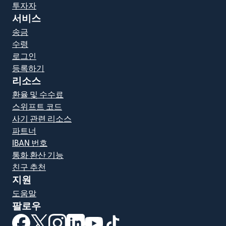
투자자
서비스
송금
수령
로그인
등록하기
리소스
환율 및 수수료
스위프트 코드
사기 관련 리소스
파트너
IBAN 번호
통화 환산 기능
친구 추천
지원
도움말
팔로우
(새 창에서 열림)
(새 창에서 열림)
(새 창에서 열림)
(새 창에서 열림)
(새 창에서 열림)
(새 창에서 열림)