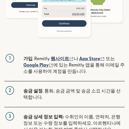
1
(새 창에서 열림)
(새 창에서 
가입
. Remitly
웹사이트
나
App Store
또는
(새 창에서 열림)
Google Play
에 있는 Remitly 앱을 통해 이메일 주
소를 사용하여 계정을 만듭니다.
2
송금 설정
. 통화, 송금 금액 및 송금 소요 시간을 선
택합니다.
3
송금 상세 정보 입력:
수취인의 이름, 연락처, 은행
정보 또는 수령 정보를 입력하세요. 아르헨티나에