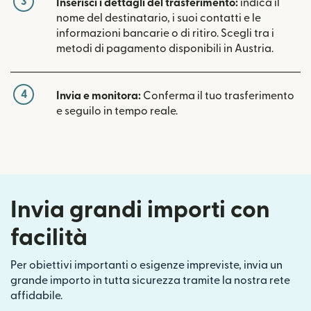
3
Inserisci i dettagli del trasferimento:
indica il
nome del destinatario, i suoi contatti e le
informazioni bancarie o di ritiro. Scegli tra i
metodi di pagamento disponibili in Austria.
4
Invia e monitora:
Conferma il tuo trasferimento
e seguilo in tempo reale.
Invia grandi importi con
facilità
Per obiettivi importanti o esigenze impreviste, invia un
grande importo in tutta sicurezza tramite la nostra rete
affidabile.