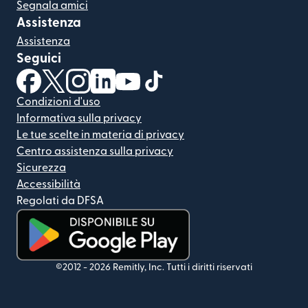
Segnala amici
Assistenza
Assistenza
Seguici
(si apre in una nuova finestra)
(si apre in una nuova finestra)
(si apre in una nuova finestra)
(si apre in una nuova finestra)
(si apre in una nuova finestra)
(si apre in una nuova finestra
Condizioni d'uso
Informativa sulla privacy
Le tue scelte in materia di privacy
Centro assistenza sulla privacy
Sicurezza
Accessibilità
Regolati da DFSA
(si apre in una nuova finestra)
©2012 -
2026
Remitly, Inc.
Tutti i diritti riservati