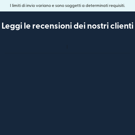
I limiti di invio variano e sono soggetti a determinati requisiti.
Leggi le recensioni dei nostri clienti