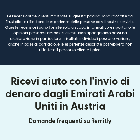
Le recensioni dei clienti mostrate su questa pagina sono raccolte da
Trustpilot e riflettono le esperienze delle persone con il nostro servizio.
Queste recensioni sono fornite solo a scopo informativo e riportano le
opinioni personali dei nostri clienti. Non appoggiamo nessuna
dichiarazione in particolare. I risultati individuali possono variare,
anche in base al corridoio, e le esperienze descritte potrebbero non
riflettere il percorso cliente tipico.
Ricevi aiuto con l'invio di
denaro dagli Emirati Arabi
Uniti in Austria
Domande frequenti su Remitly