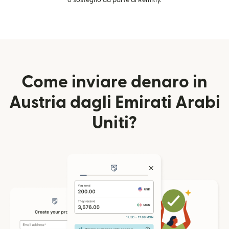
o sostegno da parte di Remitly.
Come inviare denaro in
Austria dagli Emirati Arabi
Uniti?